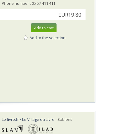
Phone number : 05 57 411 411
EUR19.80
Add to cart
Add to the selection
Le-livre.fr / Le Village du Livre
- Sablons