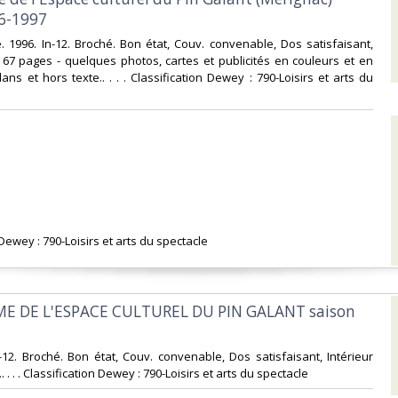
6-1997‎
. 1996. In-12. Broché. Bon état, Couv. convenable, Dos satisfaisant,
s. 67 pages - quelques photos, cartes et publicités en couleurs et en
ans et hors texte.. . . . Classification Dewey : 790-Loisirs et arts du
 Dewey : 790-Loisirs et arts du spectacle‎
E DE L'ESPACE CULTUREL DU PIN GALANT saison
In-12. Broché. Bon état, Couv. convenable, Dos satisfaisant, Intérieur
. . . . Classification Dewey : 790-Loisirs et arts du spectacle‎