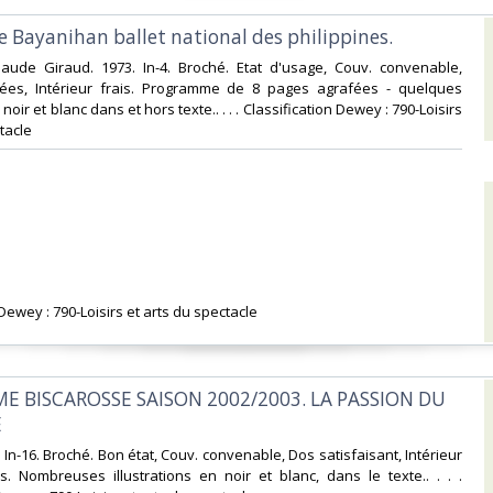
 Bayanihan ballet national des philippines.‎
Claude Giraud. 1973. In-4. Broché. Etat d'usage, Couv. convenable,
llées, Intérieur frais. Programme de 8 pages agrafées - quelques
 noir et blanc dans et hors texte.. . . . Classification Dewey : 790-Loisirs
tacle‎
 Dewey : 790-Loisirs et arts du spectacle‎
E BISCAROSSE SAISON 2002/2003. LA PASSION DU
‎
. In-16. Broché. Bon état, Couv. convenable, Dos satisfaisant, Intérieur
s. Nombreuses illustrations en noir et blanc, dans le texte.. . . .