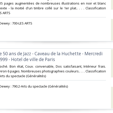
n 15 pages augmentées de nombreuses illustrations en noir et blanc
xte - la moitié d'un timbre collé sur le 1er plat.. . . . Classification
S ARTS‎
n Dewey : 700-LES ARTS‎
 50 ans de Jazz - Caveau de la Huchette - Mercredi
999 - Hotel de ville de Paris‎
Broché. Bon état, Couv. convenable, Dos satisfaisant, Intérieur frais.
iron 6 pages. Nombreuses photographies couleurs.. . . . Classification
rts du spectacle (Généralités)‎
n Dewey : 790.2-Arts du spectacle (Généralités)‎