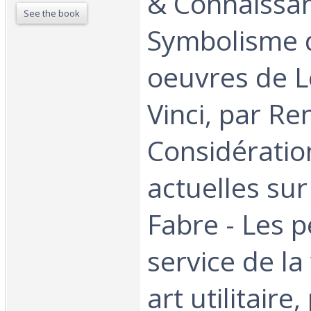
& Connaissan
See the book
Symbolisme 
oeuvres de 
Vinci, par Ren
Considératio
actuelles sur 
Fabre - Les p
service de la
art utilitaire,