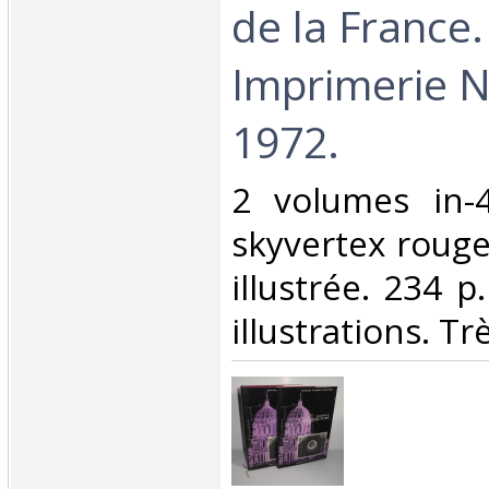
de la France.
Imprimerie N
1972.‎
‎2 volumes in-4
skyvertex rouge
illustrée. 234 
illustrations. Trè