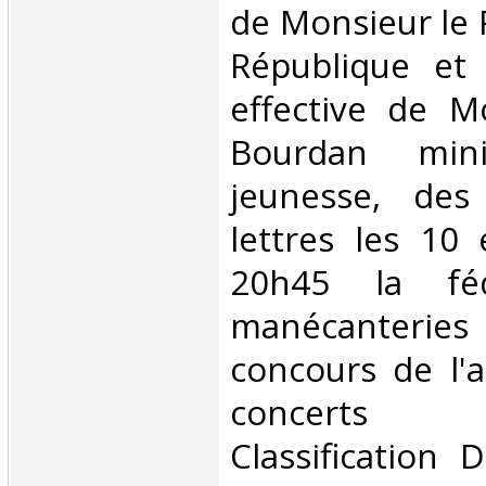
de Monsieur le 
République et 
effective de M
Bourdan min
jeunesse, des
lettres les 10 
20h45 la féd
manécanteri
concours de l'a
concerts 
Classification 