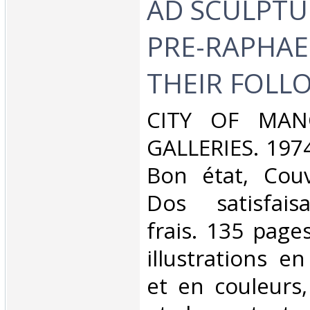
AD SCULPTU
PRE-RAPHAE
THEIR FOLL
‎CITY OF MAN
GALLERIES. 1974
Bon état, Couv
Dos satisfaisa
frais. 135 pag
illustrations e
et en couleurs,