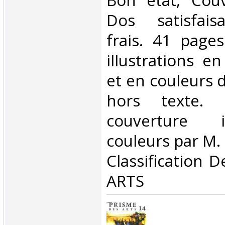
Bon état, Couv
Dos satisfaisa
frais. 41 page
illustrations e
et en couleurs d
hors texte. 
couverture i
couleurs par M. E
Classification 
ARTS‎