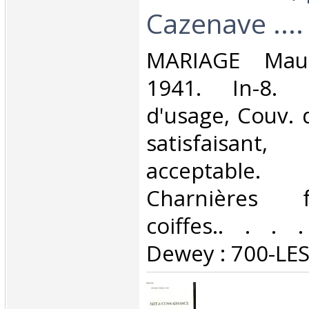
Cazenave ....‎
‎MARIAGE Mau
1941. In-8. 
d'usage, Couv. 
satisfaisant
acceptable.
Charnières 
coiffes.. . . .
Dewey : 700-LES