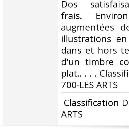
Dos satisfaisa
frais. Envir
augmentées d
illustrations e
dans et hors te
d'un timbre co
plat.. . . . Class
700-LES ARTS‎
‎ Classification
ARTS‎