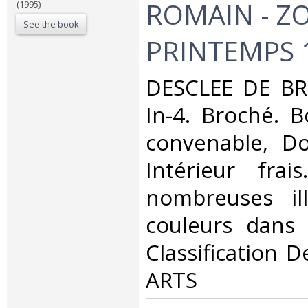
ROMAIN - Z
(1995)
See the book
PRINTEMPS 1
‎DESCLEE DE B
In-4. Broché. B
convenable, Dos
Intérieur fra
nombreuses ill
couleurs dans l
Classification 
ARTS‎