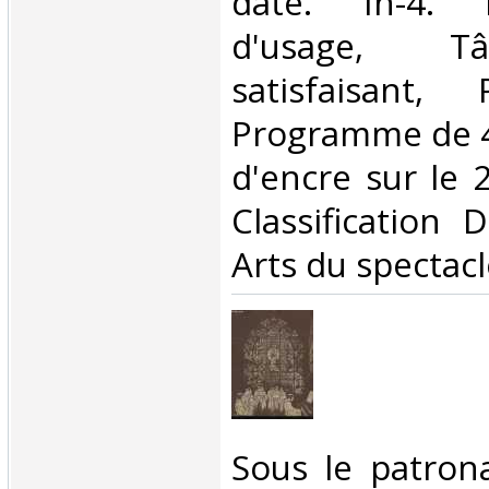
daté. In-4. 
d'usage, T
satisfaisant, 
Programme de 4
d'encre sur le 2
Classification 
Arts du spectacl
‎Sous le patro