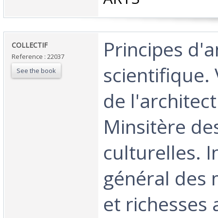
‎Principes d'
‎COLLECTIF‎
Reference : 22037
scientifique.
See the book
de l'architec
Minsitère des
culturelles. 
général des
et richesses 