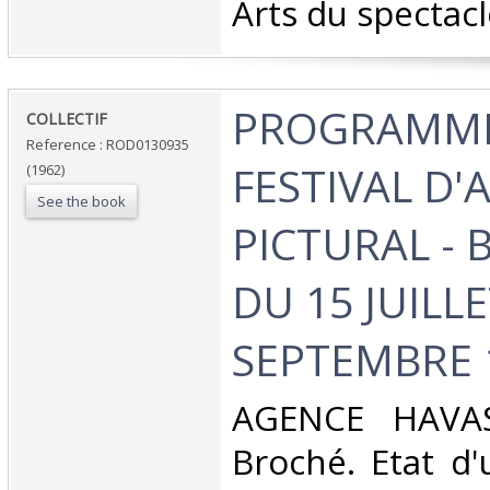
Arts du spectacl
‎PROGRAMME
‎COLLECTIF‎
Reference : ROD0130935
FESTIVAL D'
(1962)
See the book
PICTURAL -
DU 15 JUILL
SEPTEMBRE 1
‎AGENCE HAVAS
Broché. Etat d'