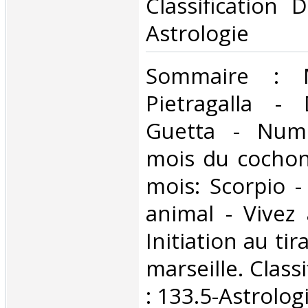
Classification 
Astrologie‎
‎Sommaire : 
Pietragalla - 
Guetta - Numé
mois du cochon
mois: Scorpio -
animal - Vivez 
Initiation au ti
marseille. Class
: 133.5-Astrologi