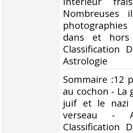
Intérieur fra
Nombreuses ill
photographies
dans et hors 
Classification 
Astrologie‎
‎Sommaire :12 p
au cochon - La 
juif et le nazi
verseau - A
Classification 