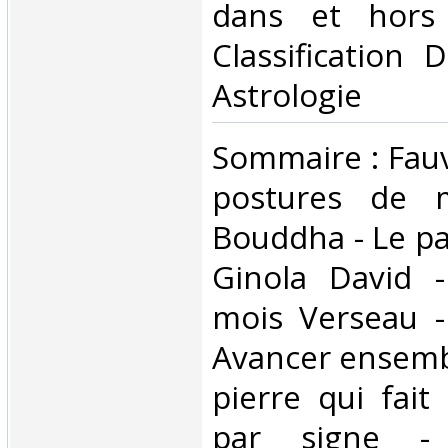
dans et hors 
Classification 
Astrologie‎
‎Sommaire : Fau
postures de m
Bouddha - Le pa
Ginola David 
mois Verseau -
Avancer ensembl
pierre qui fait
par signe - C