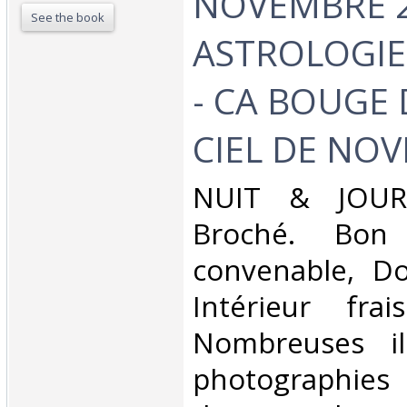
NOVEMBRE 2
See the book
ASTROLOGIE
- CA BOUGE 
CIEL DE NOV
‎NUIT & JOUR.
Broché. Bon 
convenable, Dos
Intérieur fra
Nombreuses ill
photographies