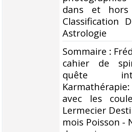
dans et hors 
Classification 
Astrologie‎
‎Sommaire : Fréd
cahier de spir
quête in
Karmathérapie:
avec les coule
Lermecier Desti
mois Poisson - 