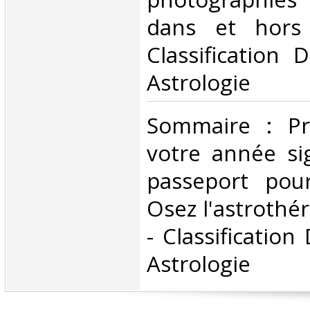
dans et hors 
Classification 
Astrologie‎
‎Sommaire : Pr
votre année si
passeport pou
Osez l'astrothé
- Classification
Astrologie‎