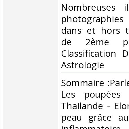
Nombreuses ill
photographies
dans et hors t
de 2ème pl
Classification 
Astrologie‎
‎Sommaire :Parle
Les poupées 
Thailande - Elo
peau grâce au
inflammatoire -