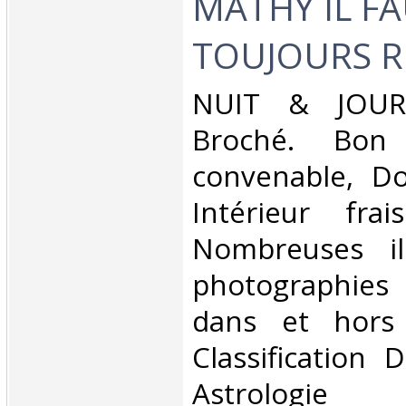
MATHY IL F
TOUJOURS RE
‎NUIT & JOUR.
Broché. Bon 
convenable, Dos
Intérieur fra
Nombreuses ill
photographies
dans et hors 
Classification 
Astrologie‎