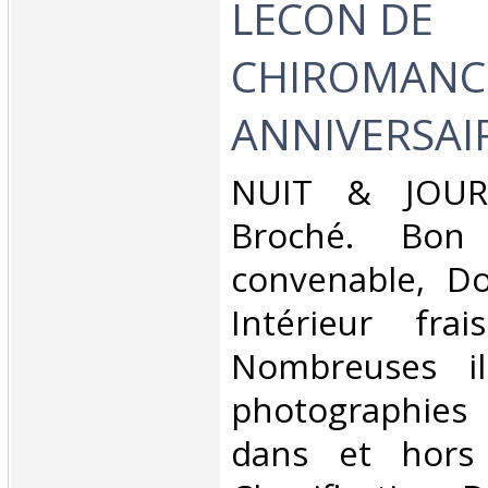
LECON DE
CHIROMANCIE
ANNIVERSAIR
‎NUIT & JOUR.
Broché. Bon 
convenable, Dos
Intérieur fra
Nombreuses ill
photographies
dans et hors 