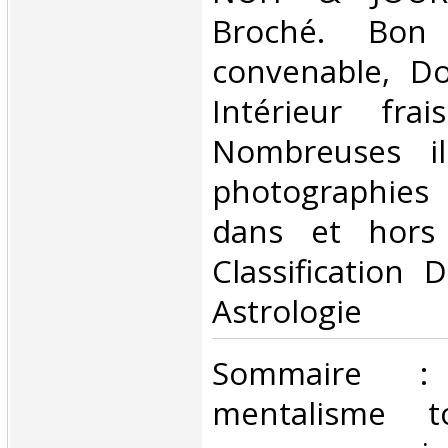
Broché. Bon 
convenable, Dos
Intérieur fra
Nombreuses ill
photographies
dans et hors 
Classification 
Astrologie‎
‎Sommaire 
mentalisme t