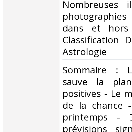
Nombreuses ill
photographies
dans et hors 
Classification 
Astrologie‎
‎Sommaire : 
sauve la plan
positives - Le 
de la chance -
printemps - 
prévisions sig