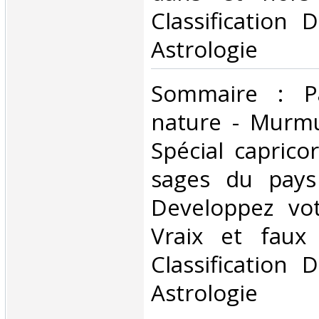
Classification 
Astrologie‎
‎Sommaire : P
nature - Murmu
Spécial caprico
sages du pays
Developpez vot
Vraix et faux 
Classification 
Astrologie‎