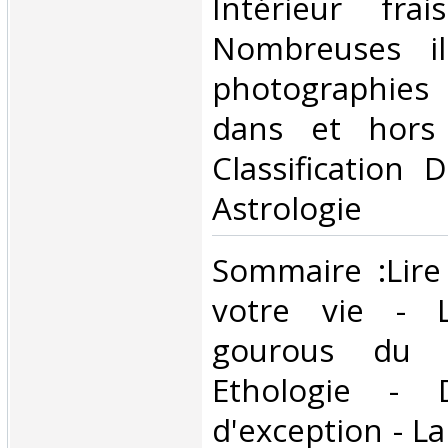
Intérieur fra
Nombreuses ill
photographies
dans et hors 
Classification 
Astrologie‎
‎Sommaire :Lir
votre vie - 
gourous du 
Ethologie - 
d'exception - La