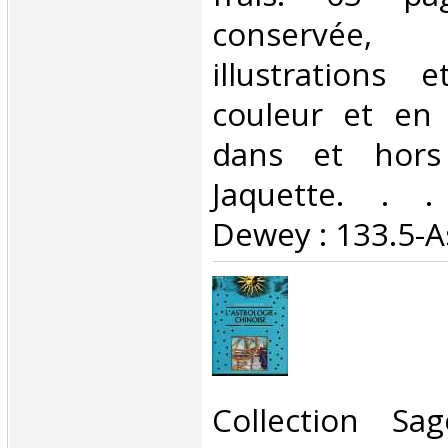
conservée, 
illustrations
couleur et en 
dans et hors 
Jaquette. . . 
Dewey : 133.5-As
‎Collection Sa