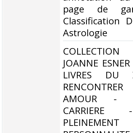
page de gar
Classification 
Astrologie‎
‎COLLECTION 
JOANNE ESNER 
LIVRES DU 
RENCONTRE
AMOUR - R
CARRIERE 
PLEINE