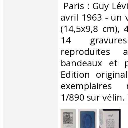
‎ Paris : Guy Lé
avril 1963 - un
(14,5x9,8 cm), 
14 gravures
reproduites 
bandeaux et p
Edition origina
exemplaires 
1/890 sur vélin. 