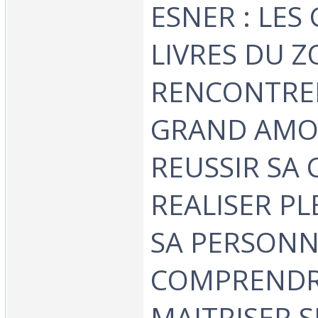
ESNER : LES
LIVRES DU Z
RENCONTRE
GRAND AMO
REUSSIR SA 
REALISER P
SA PERSONNA
COMPRENDR
MAITRISER S