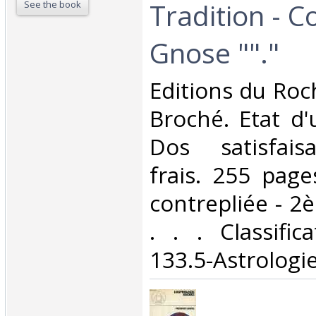
Tradition - Co
See the book
Gnose ""."‎
‎Editions du Roc
Broché. Etat d'
Dos satisfaisa
frais. 255 page
contrepliée - 2è
. . . Classifi
133.5-Astrologie