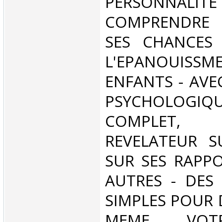
PERSONN
COMPRENDRE E
SES CHANCES 
L'EPANOUISS
ENFANTS - AVE
PSYCHOLOGIQ
COMPLET,
REVELATEUR S
SUR SES RAPPO
AUTRES - DES 
SIMPLES POUR 
MEME VOT