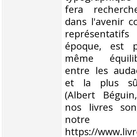
fera recherch
dans l'avenir 
représentati
époque, est 
même équili
entre les aud
et la plus sûr
(Albert Béguin
nos livres son
notre 
https://www.liv