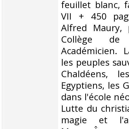
feuillet blanc, f
VII + 450 page
Alfred Maury, 
Collège de
Académicien. 
les peuples sau
Chaldéens, le
Egyptiens, les 
dans l'école né
Lutte du christ
magie et l'as