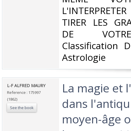
L'INTERPRETER
TIRER LES GR
DE VOTRE
Classification 
Astrologie‎
‎La magie et l
‎L-F ALFRED MAURY ‎
Reference : 175997
dans l'antiqu
(1862)
See the book
moyen-âge o