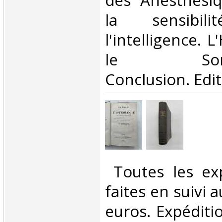
des Anesthésiq
la sensibi
l'intelligence. 
le Somna
Conclusion. Editi
‎ Toutes les ex
faites en suivi 
euros. Expéditi