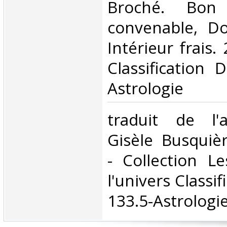
Broché. Bon 
convenable, Dos
Intérieur frais. 
Classification 
Astrologie‎
‎traduit de l'
Gisèle Busquiè
- Collection L
l'univers Classi
133.5-Astrologie