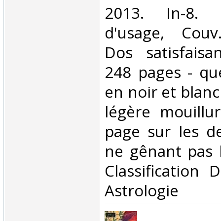
2013. In-8. 
d'usage, Couv
Dos satisfaisan
248 pages - qu
en noir et blanc
légère mouillu
page sur les d
ne gênant pas la
Classification 
Astrologie‎