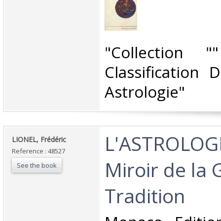
‎"Collection 
Classification 
Astrologie"‎
‎L'ASTROLOG
‎LIONEL, Frédéric ‎
Reference : 48527
Miroir de la
See the book
Tradition ‎