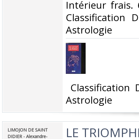
Intérieur frais. 
Classification 
Astrologie‎
‎ Classification
Astrologie‎
‎LE TRIOMPH
‎LIMOJON DE SAINT
DIDIER - Alexandre-