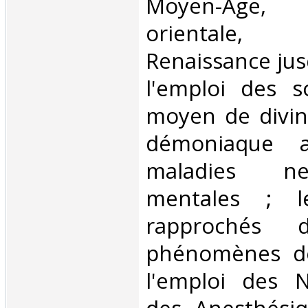
Moyen-Âge
orientale,
Renaissance jus
l'emploi des 
moyen de divina
démoniaque a
maladies ne
mentales ; l
rapprochés d
phénomènes dé
l'emploi des N