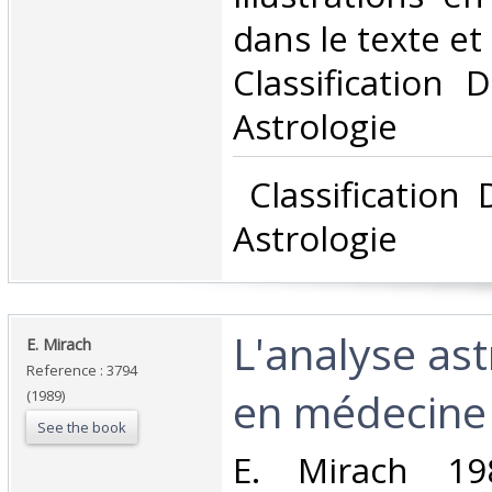
dans le texte et h
Classification 
Astrologie‎
‎ Classification
Astrologie‎
‎L'analyse as
‎E. Mirach‎
Reference : 3794
en médecine‎
(1989)
See the book
‎E. Mirach 1