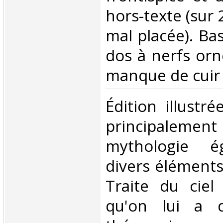
hors-texte (sur 2
mal placée). Ba
dos à nerfs orn
manque de cuir 
‎Édition illustr
principalement 
mythologie é
divers éléments 
Traite du cie
qu'on lui a 