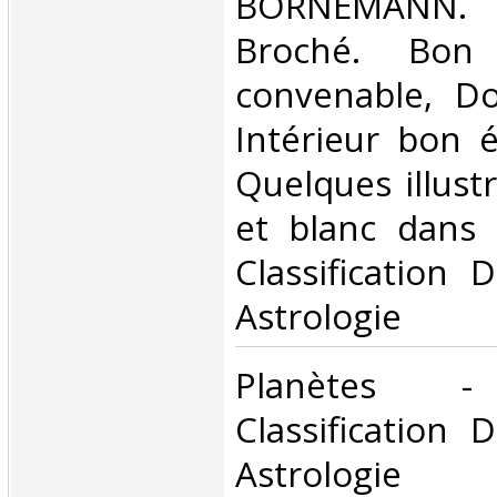
‎BORNEMANN. 
Broché. Bon 
convenable, Dos
Intérieur bon é
Quelques illust
et blanc dans l
Classification 
Astrologie‎
‎Planètes -
Classification 
Astrologie‎