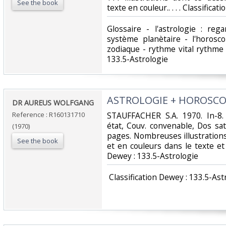
See the book
texte en couleur.. . . . Classifica
‎Glossaire - l'astrologie : re
système planètaire - l'horosco
zodiaque - rythme vital rythme as
133.5-Astrologie‎
‎ASTROLOGIE + HOROSCO
‎DR AUREUS WOLFGANG‎
Reference : R160131710
‎STAUFFACHER S.A. 1970. In-8.
état, Couv. convenable, Dos sati
(1970)
pages. Nombreuses illustrations
See the book
et en couleurs dans le texte et ho
Dewey : 133.5-Astrologie‎
‎ Classification Dewey : 133.5-Ast