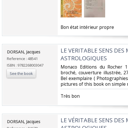
‎Bon état intérieur propre‎
‎LE VERITABLE SENS DES
‎DORSAN, Jacques ‎
ASTROLOGIQUES ‎
Reference : 48541
ISBN : 9782268003047
‎Monaco Editions du Rocher 
broché, couverture illustrée, 27
See the book
Bel exemplaire ( Photographie
pictures of this book on simple r
‎Très bon ‎
‎LE VÉRITABLE SENS DES
‎DORSAN, Jacques‎
ASTROLOGIQUES ‎