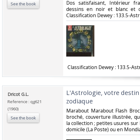
Dos satisfaisant, Intérieur 
See the book
dessins en noir et blanc et co
Classification Dewey : 133.5-Astr
‎ Classification Dewey : 133.5-Ast
‎L'Astrologie, votre desti
‎Dricot G.L.‎
zodiaque‎
Reference : qg621
(1960)
‎Marabout Marabout Flash Broc
broché, couverture illustrée, qu
See the book
la collection ; petites usures sur 
domicile (La Poste) ou en Mondi