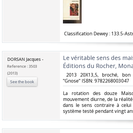
‎ Classification Dewey : 133.5-Ast
‎Le véritable sens des ma
‎DORSAN Jacques - ‎
Éditions du Rocher, Mona
Reference : 3503
(2013)
‎ 2013 20X13,5, broché, bon 
"Gnose" ISBN: 9782268003047‎
See the book
‎La rotation des douze Mai
mouvement diurne, de la réalité
dans le sens contraire à celu
système testé pendant vingt ans 