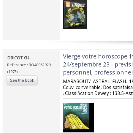
‎Vierge votre horoscope 1
‎DRICOT G.L.‎
24/septembre 23 - previsi
Reference : RO40062929
personnel, professionnel 
(1975)
See the book
‎MARABOUT/ ASTRAL FLASH. 197
Couv. convenable, Dos satisfaisant
. Classification Dewey : 133.5-Ast