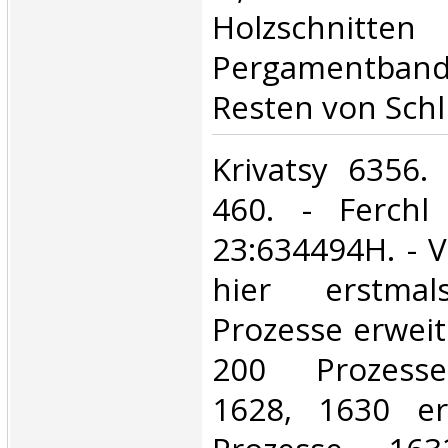
Holzschnitt
Pergamentband
Resten von Schl
‎Krivatsy 6356.
460. - Ferchl
23:634494H. - V
hier erstma
Prozesse erweit
200 Prozesse
1628, 1630 er