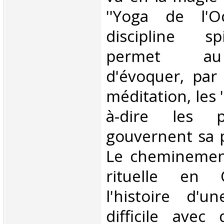
''Yoga de l'Oc
discipline sp
permet au
d'évoquer, par 
méditation, les ''
à-dire les p
gouvernent sa 
Le cheminemen
rituelle en 
l'histoire d'u
difficile avec