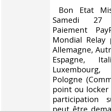
‎ Bon Etat Mi
Samedi 27 
Paiement PayP
Mondial Relay 
Allemagne, Autr
Espagne, Ital
Luxembourg,
Pologne (Comm
point ou locker
participation 
peut être dema