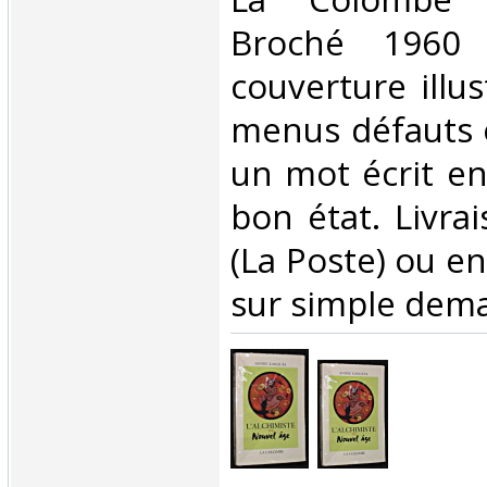
Broché 1960 
couverture illus
menus défauts 
un mot écrit en
bon état. Livra
(La Poste) ou e
sur simple dema