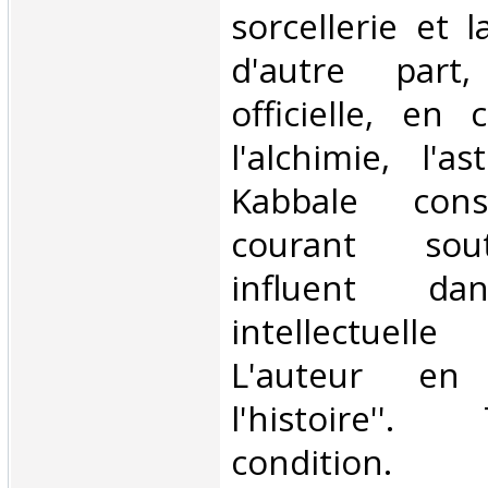
sorcellerie et 
d'autre part,
officielle, en
l'alchimie, l'a
Kabbale cons
courant sout
influent d
intellectuelle
L'auteur en 
l'histoire''
condition. ‎