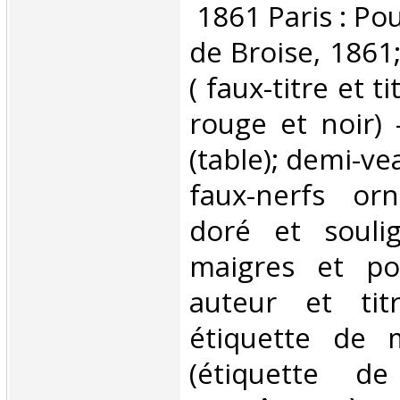
‎ 1861 Paris : Po
de Broise, 1861; 
( faux-titre et 
rouge et noir) -
(table); demi-ve
faux-nerfs orn
doré et soulig
maigres et poi
auteur et tit
étiquette de 
(étiquette de