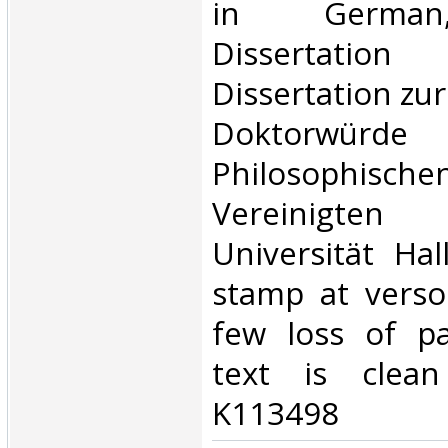
in German
Dissertation
Dissertation zu
Doktorwürde
Philosophische
Vereinigten 
Universität Hal
stamp at verso 
few loss of pa
text is clean
K113498‎