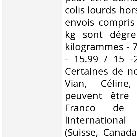
colis lourds hor
envois compris
kg sont dégre
kilogrammes - 7
- 15.99 / 15 -
Certaines de no
Vian, Céline,
peuvent être 
Franco de 
linternationa
(Suisse, Canada