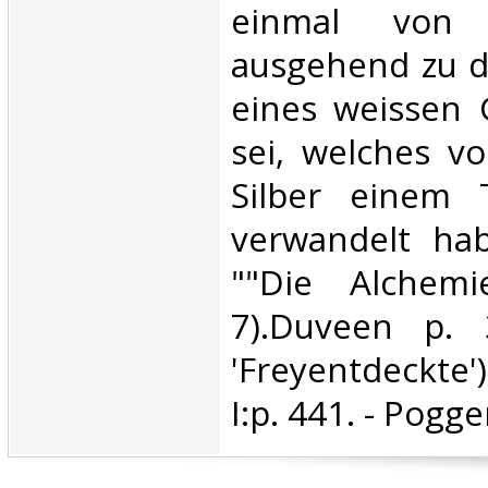
einmal von 
ausgehend zu d
eines weissen 
sei, welches v
Silber einem 
verwandelt hab
""Die Alchemi
7).Duveen p. 
'Freyentdeckte
I:p. 441. - Pogge