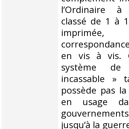
l’Ordinaire à
classé de 1 à 1
imprimée,
correspondance
en vis à vis. 
système de 
incassable » 
possède pas la 
en usage da
gouvernement
jusqu’à la guerr