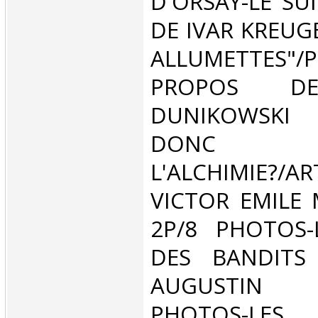
D'ORSAY-LE SUI
DE IVAR KREUGE
ALLUMETTES"/
PROPOS DE
DUNIKOWSKI
DONC
L'ALCHIMIE?
VICTOR EMILE 
2P/8 PHOTOS-
DES BANDITS
AUGUSTIN L
PHOTOS-LES