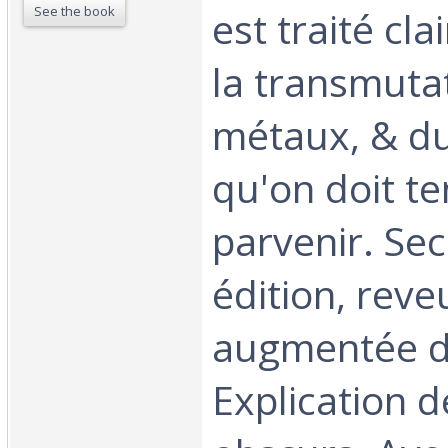
See the book
est traité cl
la transmuta
métaux, & d
qu'on doit te
parvenir. Se
édition, reve
augmentée de
Explication 