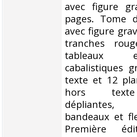
avec figure gr
pages. Tome d
avec figure gra
tranches rou
tableaux 
cabalistiques g
texte et 12 pl
hors texte
dépliantes
bandeaux et fl
Première éd