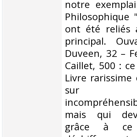
notre exemplai
Philosophique "
ont été reliés 
principal. Ouv
Duveen, 32 – Fe
Caillet, 500 : ce
Livre rarissime
sur l'A
incompréhensibl
mais qui devi
grâce à c