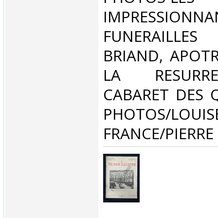
IMPRESSIONNA
FUNERAILLES
BRIAND, APOTR
LA RESURR
CABARET DES Q
PHOTOS/LOUIS
FRANCE/PIERRE 