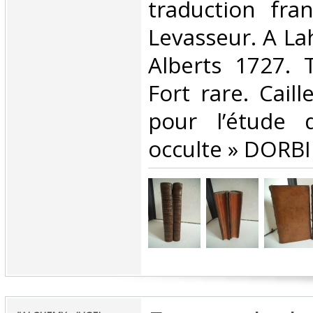
traduction fra
Levasseur. A La
Alberts 1727. 
Fort rare. Caill
pour l’étude 
occulte » DORBI