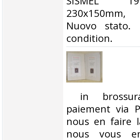
SISMEL 19
230x150mm, 
Nuovo stato.
condition. ‎
‎ in brossu
paiement via Pa
nous en faire 
nous vous en