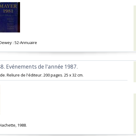
n Dewey : 52-Annuaire‎
88. Evénements de l'année 1987.‎
de. Reliure de l'éditeur. 200 pages. 25 x 32 cm.‎
 Hachette, 1988.‎