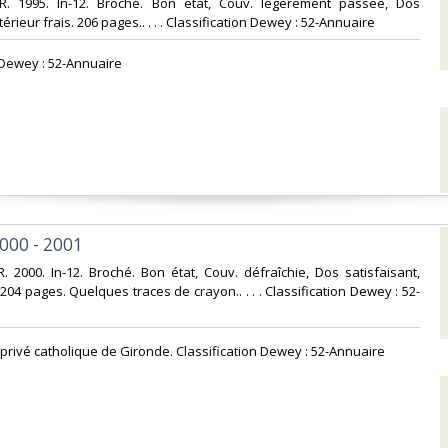
R. 1995. In-12. Broché. Bon état, Couv. légèrement passée, Dos
térieur frais. 206 pages.. . . . Classification Dewey : 52-Annuaire‎
n Dewey : 52-Annuaire‎
000 - 2001‎
. 2000. In-12. Broché. Bon état, Couv. défraîchie, Dos satisfaisant,
. 204 pages. Quelques traces de crayon.. . . . Classification Dewey : 52-
privé catholique de Gironde. Classification Dewey : 52-Annuaire‎