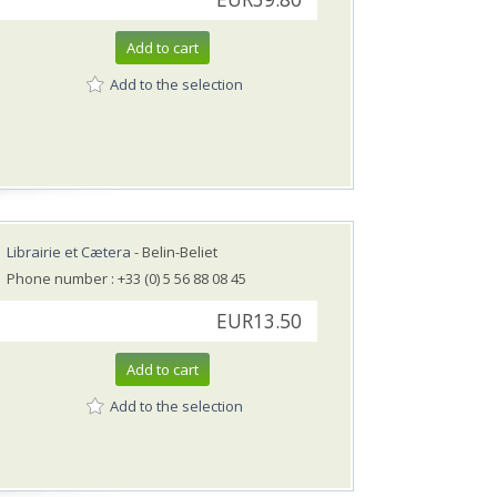
Add to cart
Add to the selection
Librairie et Cætera
- Belin-Beliet
Phone number : +33 (0) 5 56 88 08 45
EUR13.50
Add to cart
Add to the selection