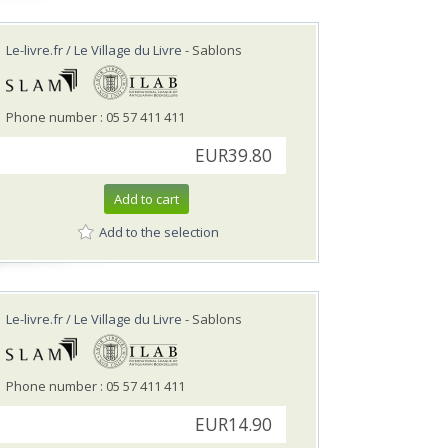
Le-livre.fr / Le Village du Livre
- Sablons
Phone number : 05 57 411 411
EUR39.80
Add to cart
Add to the selection
Le-livre.fr / Le Village du Livre
- Sablons
Phone number : 05 57 411 411
EUR14.90