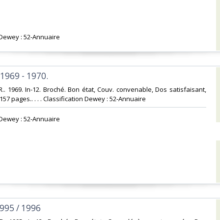
n Dewey : 52-Annuaire‎
969 - 1970.‎
.. 1969. In-12. Broché. Bon état, Couv. convenable, Dos satisfaisant,
 157 pages.. . . . Classification Dewey : 52-Annuaire‎
n Dewey : 52-Annuaire‎
995 / 1996‎