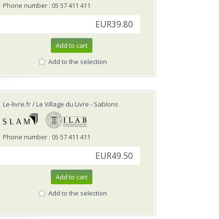
Phone number : 05 57 411 411
EUR39.80
Add to cart
Add to the selection
Le-livre.fr / Le Village du Livre
- Sablons
Phone number : 05 57 411 411
EUR49.50
Add to cart
Add to the selection