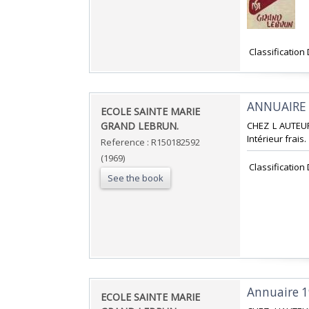
‎ Classificatio
‎ANNUAIRE 1
‎ECOLE SAINTE MARIE
GRAND LEBRUN.‎
‎CHEZ L AUTEUR
Intérieur frais.
Reference : R150182592
(1969)
‎ Classificatio
See the book
‎Annuaire 1
‎ECOLE SAINTE MARIE