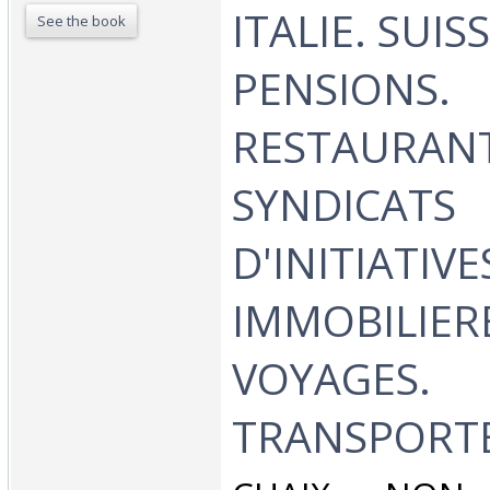
ITALIE. SUIS
See the book
PENSIONS.
RESTAURANT
SYNDICATS
D'INITIATIV
IMMOBILIERE
VOYAGES.
TRANSPORTE