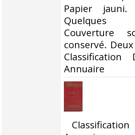
Papier jauni.
Quelques 
Couverture so
conservé. Deux c
Classificatio
Annuaire‎
‎ Classificati