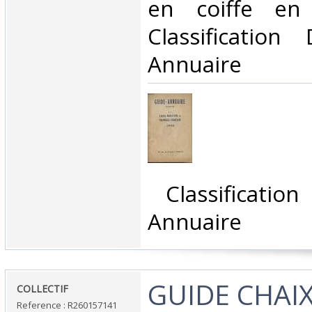
en coiffe en 
Classificatio
Annuaire‎
‎ Classificati
Annuaire‎
‎GUIDE CHAI
‎COLLECTIF‎
Reference : R260157141