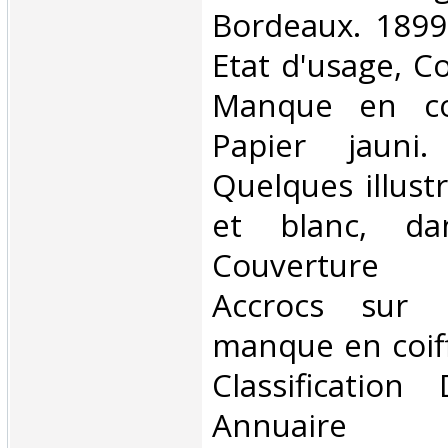
Bordeaux. 1899.
Etat d'usage, Co
Manque en coi
Papier jauni
Quelques illust
et blanc, da
Couverture dé
Accrocs sur 
manque en coiffe
Classificatio
Annuaire‎