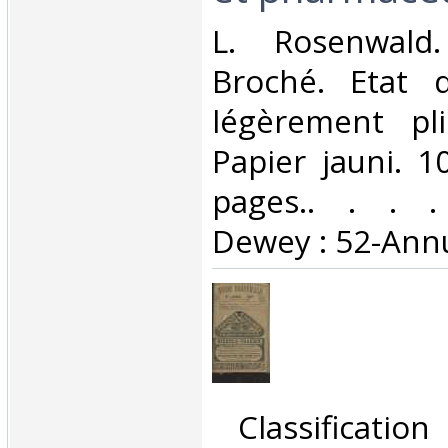
‎L. Rosenwald
Broché. Etat d
légèrement pli
Papier jauni. 
pages.. . . . 
Dewey : 52-Annu
‎ Classificati