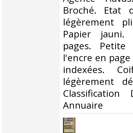
Broché. Etat d
légèrement pli
Papier jauni
pages. Petite
l'encre en page 
indexées. Co
légèrement déc
Classificatio
Annuaire‎