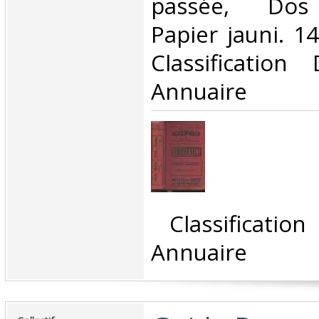
passée, Dos s
Papier jauni. 14
Classificatio
Annuaire‎
‎ Classificati
Annuaire‎