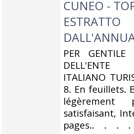
CUNEO - TOR
ESTRATTO
DALL'ANNUAR
‎PER GENTILE
DELL'ENTE
ITALIANO TURIS
8. En feuillets.
légèrement 
satisfaisant, Int
pages.. . . . 