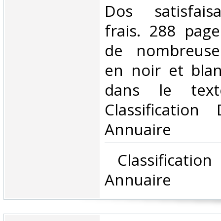
Dos satisfaisa
frais. 288 pag
de nombreuses 
en noir et blan
dans le tex
Classificatio
Annuaire‎
‎ Classificati
Annuaire‎