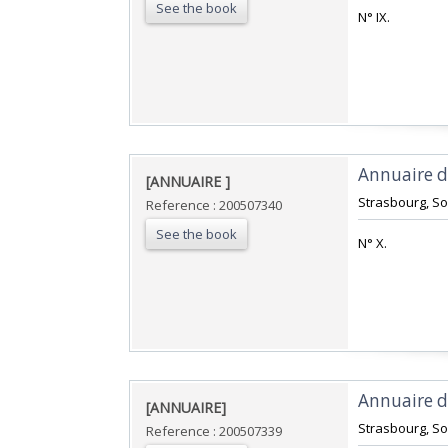
See the book
‎N° IX.‎
‎Annuaire d
‎[ANNUAIRE ]‎
‎Strasbourg, So
Reference : 200507340
See the book
‎N° X.‎
‎Annuaire d
‎[ANNUAIRE]‎
‎Strasbourg, So
Reference : 200507339