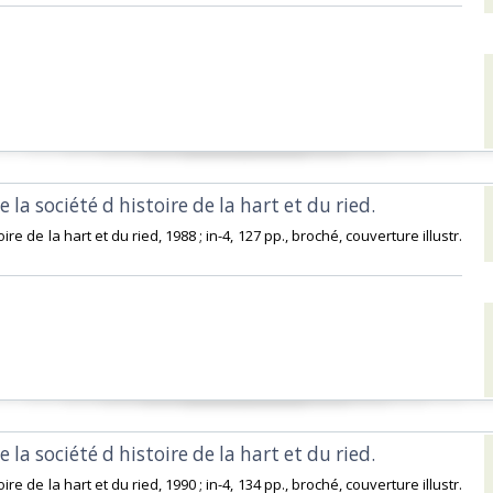
 la société d histoire de la hart et du ried. ‎
toire de la hart et du ried, 1988 ; in-4, 127 pp., broché, couverture illustr.
 la société d histoire de la hart et du ried. ‎
toire de la hart et du ried, 1990 ; in-4, 134 pp., broché, couverture illustr.