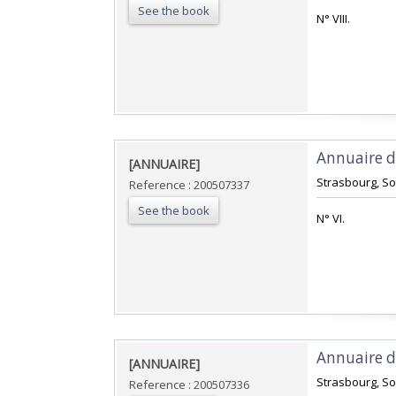
See the book
‎N° VIII.‎
‎Annuaire d
‎[ANNUAIRE]‎
‎Strasbourg, So
Reference : 200507337
See the book
‎N° VI.‎
‎Annuaire d
‎[ANNUAIRE]‎
‎Strasbourg, So
Reference : 200507336