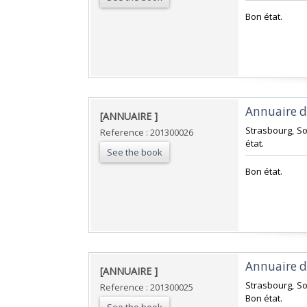
‎Bon état.‎
‎Annuaire d
‎[ANNUAIRE ]‎
‎Strasbourg, S
Reference : 201300026
état.‎
See the book
‎Bon état.‎
‎Annuaire d
‎[ANNUAIRE ]‎
‎Strasbourg, So
Reference : 201300025
Bon état.‎