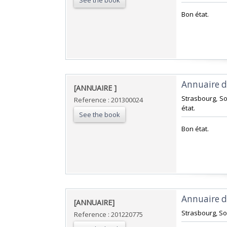
See the book
‎Bon état.‎
‎Annuaire d
‎[ANNUAIRE ]‎
‎Strasbourg, S
Reference : 201300024
état.‎
See the book
‎Bon état.‎
‎Annuaire d
‎[ANNUAIRE]‎
‎Strasbourg, So
Reference : 201220775