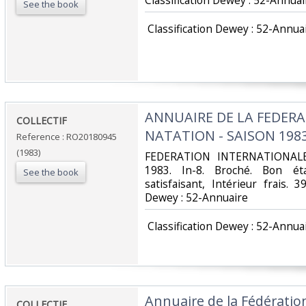
Classification Dewey : 52-Annuair
See the book
‎ Classification Dewey : 52-Annuai
‎ANNUAIRE DE LA FEDER
‎COLLECTIF‎
NATATION - SAISON 1983
Reference : RO20180945
(1983)
‎FEDERATION INTERNATIONA
1983. In-8. Broché. Bon ét
See the book
satisfaisant, Intérieur frais. 39
Dewey : 52-Annuaire‎
‎ Classification Dewey : 52-Annuai
‎Annuaire de la Fédératio
‎COLLECTIF‎