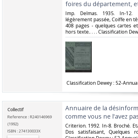
foires du département, et
‎Imp. Delmas. 1935. In-12. 
légèrement passée, Coiffe en tê
408 pages - quelques cartes et
hors texte.. . . . Classification D
‎ Classification Dewey : 52-Annuai
‎Annuaire de la désinform
‎Collectif‎
comme vous ne l'avez pa
Reference : R240146969
(1992)
‎Criterion. 1992. In-8. Broché. E
ISBN : 274130033X
Dos satisfaisant, Quelques r