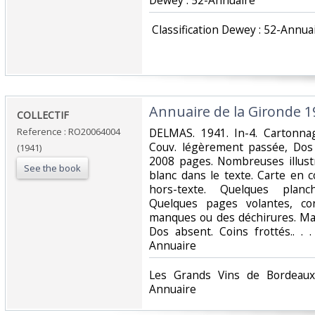
Dewey : 52-Annuaire‎
‎ Classification Dewey : 52-Annuai
‎Annuaire de la Gironde 1
‎COLLECTIF‎
Reference : RO20064004
‎DELMAS. 1941. In-4. Cartonnag
Couv. légèrement passée, Dos
(1941)
2008 pages. Nombreuses illust
See the book
blanc dans le texte. Carte en 
hors-texte. Quelques planch
Quelques pages volantes, c
manques ou des déchirures. Ma
Dos absent. Coins frottés.. . .
Annuaire‎
‎Les Grands Vins de Bordeaux.
Annuaire‎