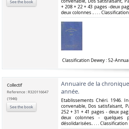
convenable, Dos satisfaisant, P
See the book
+ 208 + 22 + 43 pages -deux pag
deux colonnes .. . . . Classificati
‎ Classification Dewey : 52-Annuai
‎Annuaire de la chroniqu
‎Collectif‎
année.‎
Reference : R320116647
(1946)
‎Etablissements Chéri. 1946. In
convenable, Dos satisfaisant, P
See the book
252 + 31 + 41 pages - deux pag
deux colonnes - quelques 
désolidarisées.. . . . Classificati