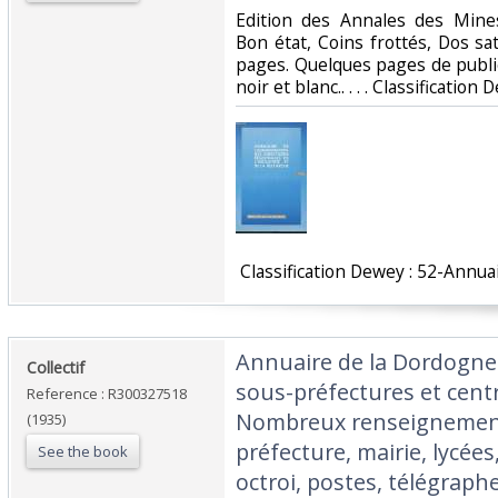
‎Edition des Annales des Mine
Bon état, Coins frottés, Dos sati
pages. Quelques pages de public
noir et blanc.. . . . Classification
‎ Classification Dewey : 52-Annuai
‎Annuaire de la Dordogne 
‎Collectif‎
sous-préfectures et cent
Reference : R300327518
Nombreux renseignements
(1935)
préfecture, mairie, lycées
See the book
octroi, postes, télégraph