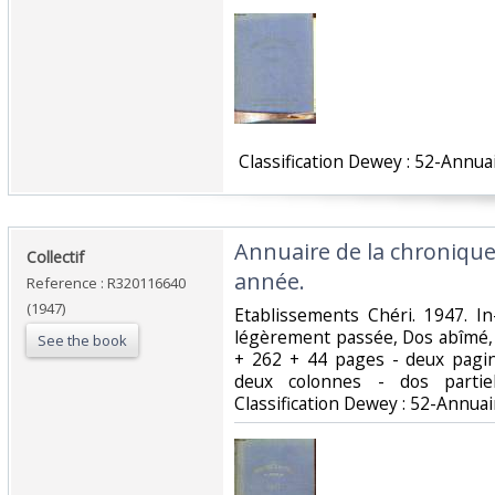
‎ Classification Dewey : 52-Annuai
‎Annuaire de la chroniqu
‎Collectif‎
année.‎
Reference : R320116640
(1947)
‎Etablissements Chéri. 1947. In
légèrement passée, Dos abîmé, P
See the book
+ 262 + 44 pages - deux pagin
deux colonnes - dos partiell
Classification Dewey : 52-Annuair