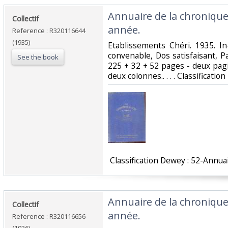
‎Annuaire de la chroniqu
‎Collectif‎
année.‎
Reference : R320116644
(1935)
‎Etablissements Chéri. 1935. In
convenable, Dos satisfaisant, P
See the book
225 + 32 + 52 pages - deux pag
deux colonnes.. . . . Classificati
‎ Classification Dewey : 52-Annuai
‎Annuaire de la chroniqu
‎Collectif‎
année.‎
Reference : R320116656