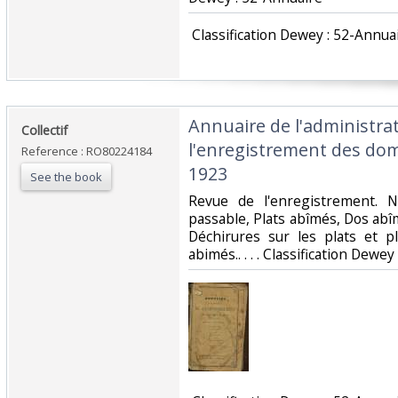
‎ Classification Dewey : 52-Annuai
‎Annuaire de l'administra
‎Collectif‎
l'enregistrement des dom
Reference : RO80224184
1923‎
See the book
‎Revue de l'enregistrement. N
passable, Plats abîmés, Dos abîm
Déchirures sur les plats et pl
abimés.. . . . Classification Dewey