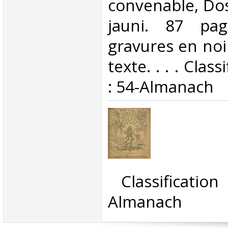
convenable, Dos
jauni. 87 pag
gravures en noi
texte. . . . Clas
: 54-Almanach‎
‎ Classificati
Almanach‎