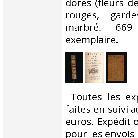
dorés (fleurs de
rouges, gard
marbré. 669
exemplaire. ‎
‎ Toutes les ex
faites en suivi 
euros. Expéditi
pour les envois 