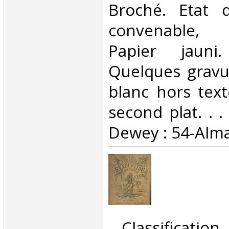
Broché. Etat d
convenable,
Papier jauni
Quelques gravu
blanc hors tex
second plat. . . 
Dewey : 54-Alm
‎ Classificati