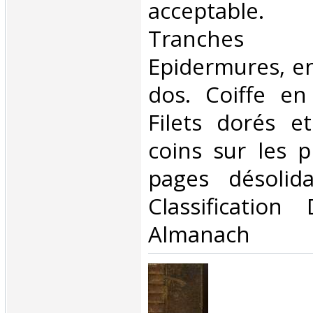
acceptable.
Tranches
Epidermures, en
dos. Coiffe en
Filets dorés e
coins sur les p
pages désolida
Classificatio
Almanach‎