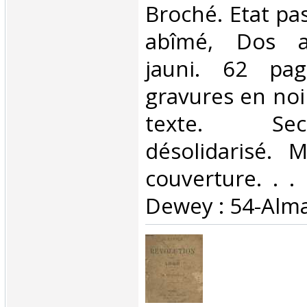
Broché. Etat pas
abîmé, Dos a
jauni. 62 pag
gravures en noi
texte. Se
désolidarisé. 
couverture. . . 
Dewey : 54-Alm