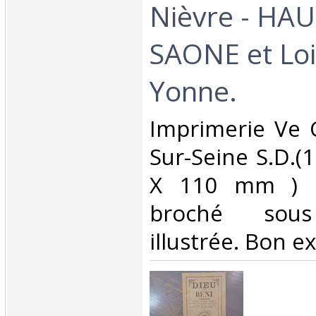
Nièvre - HAU
SAONE et Loi
Yonne.‎
‎Imprimerie Ve C
Sur-Seine S.D.(1
X 110 mm ) d
broché sous
illustrée. Bon ex