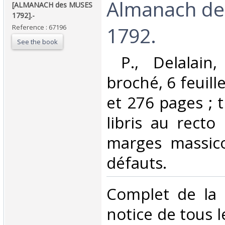
‎Almanach d
‎[ALMANACH des MUSES
1792].-‎
1792.‎
Reference : 67196
See the book
‎ P., Delalain
broché, 6 feuill
et 276 pages ; t
libris au recto 
marges massic
défauts. ‎
‎Complet de la 
notice de tous 