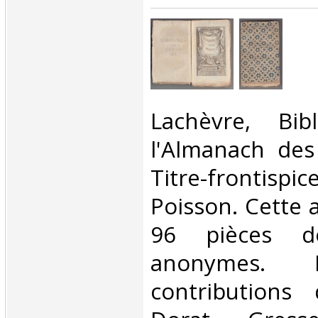
‎Lachèvre, Bib
l'Almanach des
Titre-frontispi
Poisson. Cette 
96 pièces d
anonymes. 
contributions