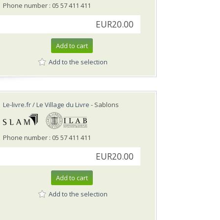
Phone number : 05 57 411 411
EUR20.00
Add to cart
Add to the selection
Le-livre.fr / Le Village du Livre
- Sablons
Phone number : 05 57 411 411
EUR20.00
Add to cart
Add to the selection