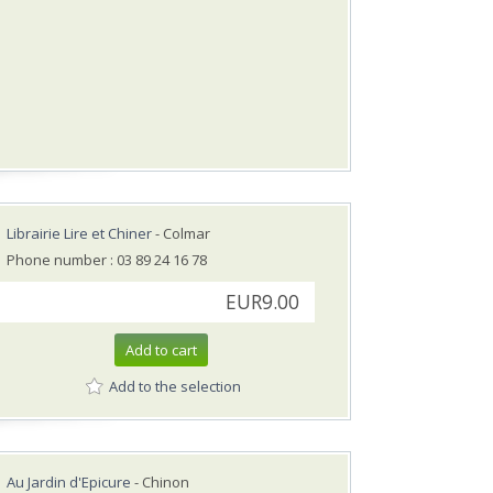
Librairie Lire et Chiner
- Colmar
Phone number : 03 89 24 16 78
EUR9.00
Add to cart
Add to the selection
Au Jardin d'Epicure
- Chinon