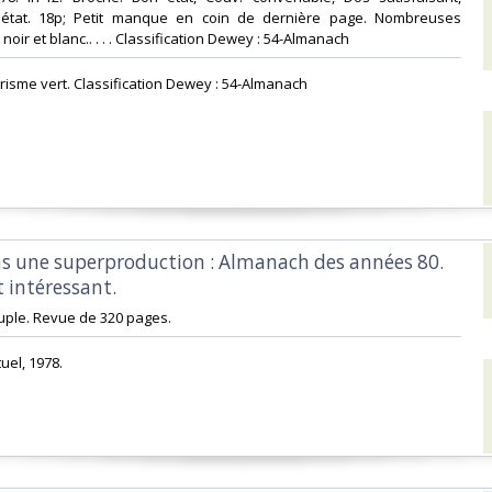
 état. 18p; Petit manque en coin de dernière page. Nombreuses
 noir et blanc.. . . . Classification Dewey : 54-Almanach‎
ourisme vert. Classification Dewey : 54-Almanach‎
ans une superproduction : Almanach des années 80.
intéressant.‎
uple. Revue de 320 pages.‎
uel, 1978.‎