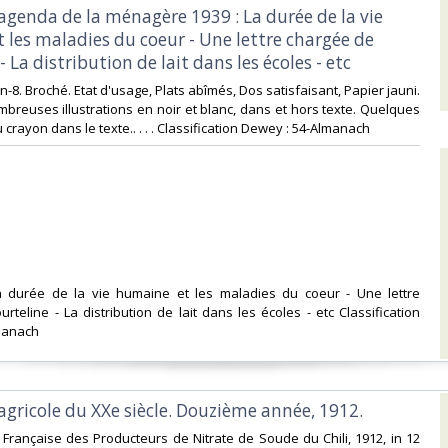
agenda de la ménagère 1939 : La durée de la vie
 les maladies du coeur - Une lettre chargée de
 La distribution de lait dans les écoles - etc‎
. In-8. Broché. Etat d'usage, Plats abîmés, Dos satisfaisant, Papier jauni.
breuses illustrations en noir et blanc, dans et hors texte. Quelques
crayon dans le texte.. . . . Classification Dewey : 54-Almanach‎
a durée de la vie humaine et les maladies du coeur - Une lettre
rteline - La distribution de lait dans les écoles - etc Classification
manach‎
gricole du XXe siècle. Douzième année, 1912.‎
on Française des Producteurs de Nitrate de Soude du Chili, 1912, in 12