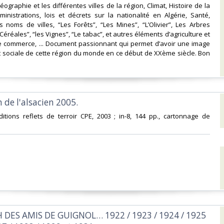
ographie et les différentes villes de la région, Climat, Histoire de la
ministrations, lois et décrets sur la nationalité en Algérie, Santé,
 noms de villes, “Les Forêts”, “Les Mines”, “L’Olivier”, Les Arbres
s Céréales”, “les Vignes”, “Le tabac”, et autres éléments d’agriculture et
e commerce, ... Document passionnant qui permet d’avoir une image
 sociale de cette région du monde en ce début de XXème siècle. Bon
‎
 de l'alsacien 2005. ‎
ditions reflets de terroir CPE, 2003 ; in-8, 144 pp., cartonnage de
DES AMIS DE GUIGNOL… 1922 / 1923 / 1924 / 1925