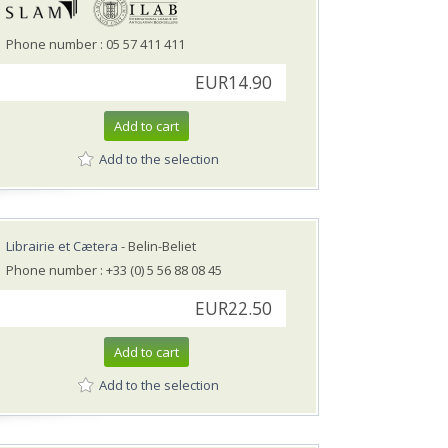
Phone number : 05 57 411 411
EUR14.90
Add to cart
Add to the selection
Librairie et Cætera
- Belin-Beliet
Phone number : +33 (0) 5 56 88 08 45
EUR22.50
Add to cart
Add to the selection