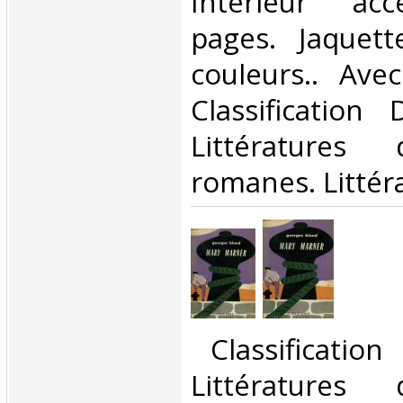
Intérieur acc
pages. Jaquett
couleurs.. Avec
Classification
Littératures
romanes. Littéra
‎ Classificatio
Littératures