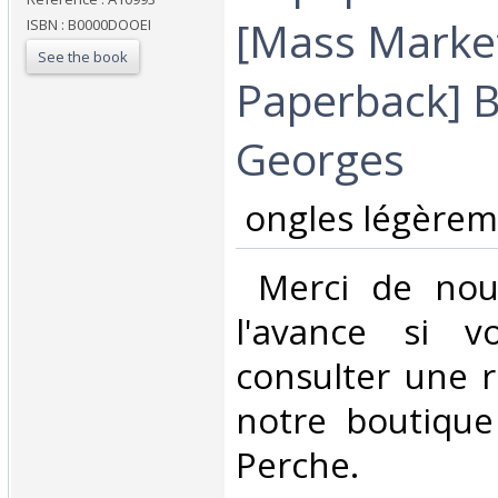
[Mass Marke
ISBN : B0000DOOEI
See the book
Paperback] 
Georges‎
‎ ongles légèrem
‎ Merci de nou
l'avance si v
consulter une 
notre boutique
Perche.‎