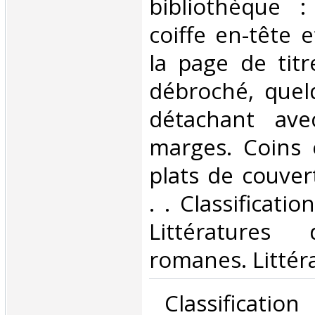
bibliothèque 
coiffe en-tête 
la page de tit
débroché, quel
détachant ave
marges. Coins 
plats de couvert
. . Classificati
Littératures
romanes. Littéra
‎ Classificatio