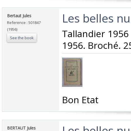
‎Les belles nu
‎Bertaut Jules‎
Reference : 501847
(1956)
‎Tallandier 1956
See the book
1956. Broché. 25
‎Bon Etat‎
‎Les belles nu
‎BERTAUT Jules‎