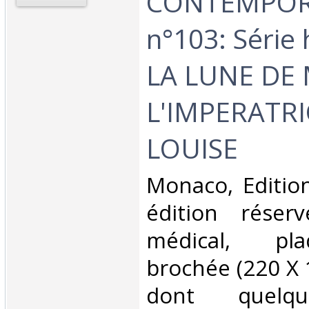
CONTEMPOR
n°103: Série 
LA LUNE DE 
L'IMPERATRI
LOUISE‎
‎Monaco, Edition
édition réser
médical, pla
brochée (220 X
dont quelqu