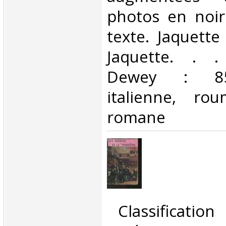
photos en noir
texte. Jaquette
Jaquette. . . 
Dewey : 850-
italienne, rou
romane‎
‎ Classificatio