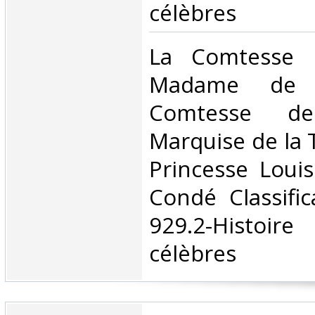
célèbres‎
‎La Comtesse 
Madame de F
Comtesse de
Marquise de la 
Princesse Loui
Condé Classifi
929.2-Histoire
célèbres‎