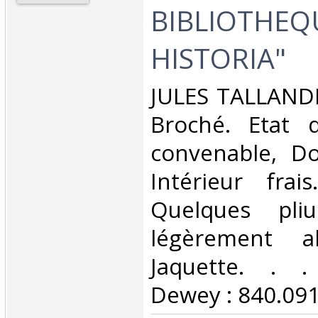
BIBLIOTHEQ
HISTORIA"‎
‎JULES TALLANDI
Broché. Etat d
convenable, Dos
Intérieur frai
Quelques pliu
légèrement a
Jaquette. . . 
Dewey : 840.091