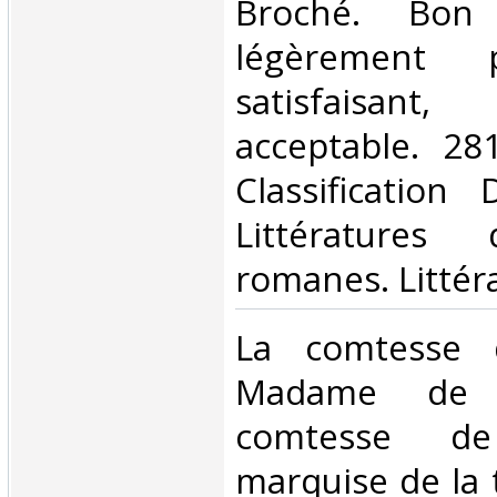
Broché. Bon 
légèrement 
satisfaisant
acceptable. 281
Classification
Littératures
romanes. Littéra
‎La comtesse 
Madame de F
comtesse de
marquise de la 