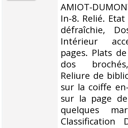
‎AMIOT-DUMONT
In-8. Relié. Eta
défraîchie, Dos
Intérieur acc
pages. Plats de
dos brochés,
Reliure de bibl
sur la coiffe e
sur la page de
quelques mar
Classification