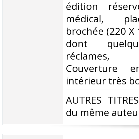
édition réser
médical, pla
brochée (220 X
dont quelqu
réclames, il
Couverture e
intérieur très bo
‎AUTRES TITRE
du même auteur.