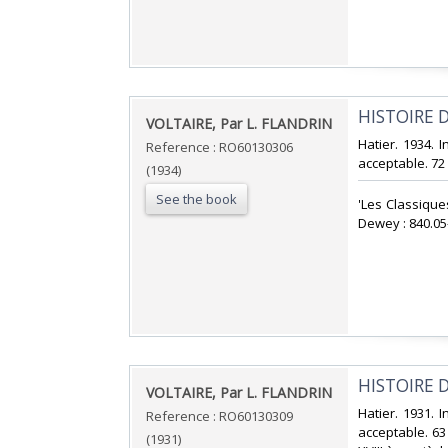
‎HISTOIRE 
‎VOLTAIRE, Par L. FLANDRIN‎
‎Hatier. 1934. 
Reference : RO60130306
acceptable. 72 +
(1934)
See the book
‎'Les Classique
Dewey : 840.05-
‎HISTOIRE D
‎VOLTAIRE, Par L. FLANDRIN‎
‎Hatier. 1931. 
Reference : RO60130309
acceptable. 63 
(1931)