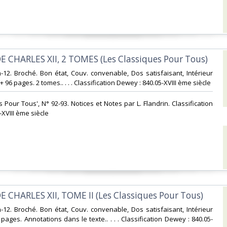
DE CHARLES XII, 2 TOMES (Les Classiques Pour Tous)‎
In-12. Broché. Bon état, Couv. convenable, Dos satisfaisant, Intérieur
 96 pages. 2 tomes.. . . . Classification Dewey : 840.05-XVIII ème siècle‎
s Pour Tous', N° 92-93. Notices et Notes par L. Flandrin. Classification
XVIII ème siècle‎
E CHARLES XII, TOME II (Les Classiques Pour Tous)‎
In-12. Broché. Bon état, Couv. convenable, Dos satisfaisant, Intérieur
pages. Annotations dans le texte.. . . . Classification Dewey : 840.05-