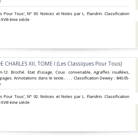
‎
es Pour Tous', N° 93. Notices et Notes par L. Flandrin. Classification
XVIII ème siècle‎
E CHARLES XII, TOME I (Les Classiques Pour Tous)‎
 In-12. Broché. Etat d'usage, Couv. convenable, Agraffes rouillées,
pages. Annotations dans le texte.. . . . Classification Dewey : 840.05-
‎
es Pour Tous', N° 92. Notices et Notes par L. Flandrin. Classification
XVIII ème siècle‎