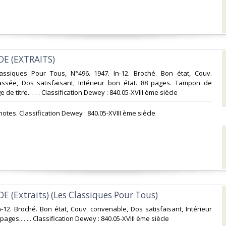
DE (EXTRAITS)‎
Classiques Pour Tous, N°496. 1947. In-12. Broché. Bon état, Couv.
ssée, Dos satisfaisant, Intérieur bon état. 88 pages. Tampon de
e de titre.. . . . Classification Dewey : 840.05-XVIII ème siècle‎
 notes. Classification Dewey : 840.05-XVIII ème siècle‎
E (Extraits) (Les Classiques Pour Tous)‎
In-12. Broché. Bon état, Couv. convenable, Dos satisfaisant, Intérieur
ages.. . . . Classification Dewey : 840.05-XVIII ème siècle‎