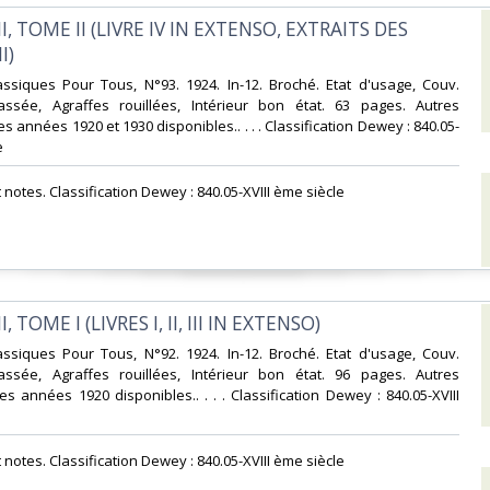
II, TOME II (LIVRE IV IN EXTENSO, EXTRAITS DES
)‎
lassiques Pour Tous, N°93. 1924. In-12. Broché. Etat d'usage, Couv.
ssée, Agraffes rouillées, Intérieur bon état. 63 pages. Autres
 années 1920 et 1930 disponibles.. . . . Classification Dewey : 840.05-
‎
t notes. Classification Dewey : 840.05-XVIII ème siècle‎
, TOME I (LIVRES I, II, III IN EXTENSO)‎
lassiques Pour Tous, N°92. 1924. In-12. Broché. Etat d'usage, Couv.
ssée, Agraffes rouillées, Intérieur bon état. 96 pages. Autres
s années 1920 disponibles.. . . . Classification Dewey : 840.05-XVIII
t notes. Classification Dewey : 840.05-XVIII ème siècle‎