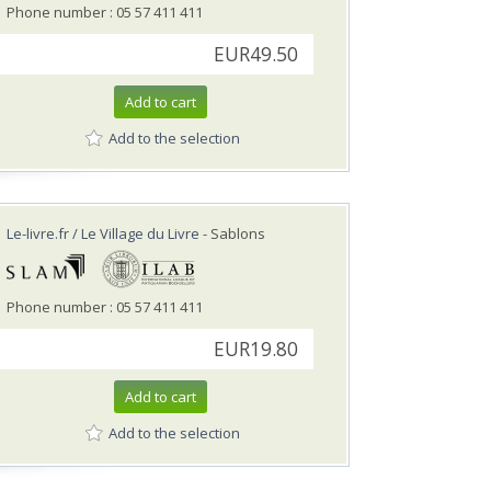
Phone number : 05 57 411 411
EUR49.50
Add to cart
Add to the selection
Le-livre.fr / Le Village du Livre
- Sablons
Phone number : 05 57 411 411
EUR19.80
Add to cart
Add to the selection