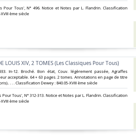
es Pour Tous', N° 496. Notice et Notes par L. Flandrin. Classification
XVIII ème siècle‎
DE LOUIS XIV, 2 TOMES (Les Classiques Pour Tous)‎
-1933. In-12. Broché. Bon état, Couv. légèrement passée, Agraffes
rieur acceptable. 64 + 63 pages. 2 tomes. Annotations en page de titre
bris).. . . . Classification Dewey : 840.05-XVIII ème siècle‎
s Pour Tous', N° 312-313. Notice et Notes par L. Flandrin. Classification
XVIII ème siècle‎