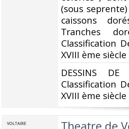
(sous seprente) -
caissons dor
Tranches dor
Classification 
XVIII ème siècle‎
‎DESSINS DE
Classification 
XVIII ème siècle‎
‎Theatre de V
‎VOLTAIRE‎