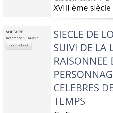
XVIII ème siècle‎
‎SIECLE DE LO
‎VOLTAIRE‎
Reference : RO40157399
SUIVI DE LA 
See the book
RAISONNEE 
PERSONNAG
CELEBRES D
TEMPS‎