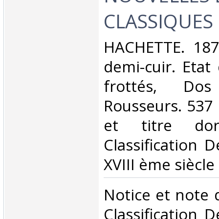
CLASSIQUES .
‎HACHETTE. 1872
demi-cuir. Etat
frottés, Dos 
Rousseurs. 537 
et titre do
Classification 
XVIII ème siècle‎
‎Notice et note
Classification 