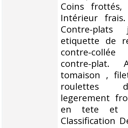
Coins frottés,
Intérieur frai
Contre-plats
etiquette de r
contre-collé
contre-plat. A
tomaison , fil
roulettes 
legerement fro
en tete et p
Classification 