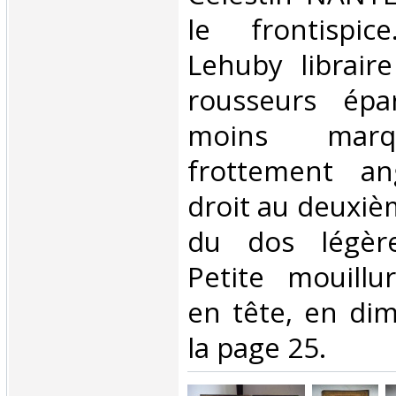
le frontispic
Lehuby librair
rousseurs épa
moins marqu
frottement an
droit au deuxiè
du dos légère
Petite mouillur
en tête, en dim
la page 25.‎