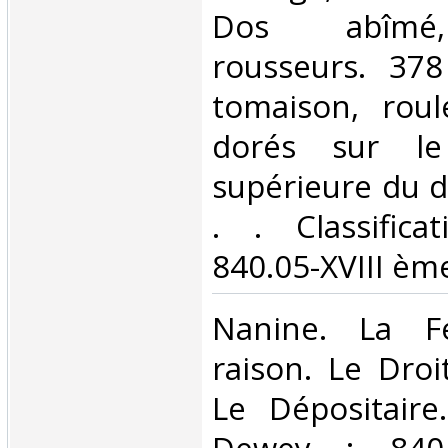
Dos abîmé
rousseurs. 378
tomaison, roule
dorés sur le
supérieure du d
. . Classific
840.05-XVIII ème
‎Nanine. La 
raison. Le Droi
Le Dépositaire.