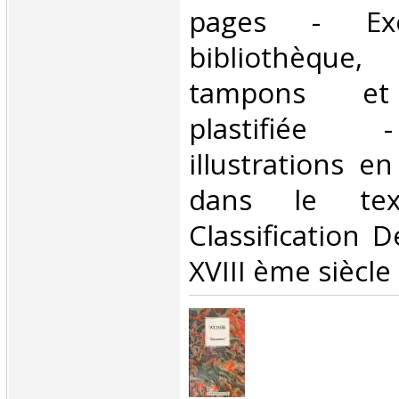
pages - Exe
bibliothèque
tampons et 
plastifiée 
illustrations e
dans le tex
Classification 
XVIII ème siècle‎