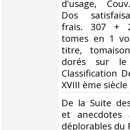
d'usage, Couv
Dos satisfaisa
frais. 307 + 
tomes en 1 vol
titre, tomaiso
dorés sur le
Classification 
XVIII ème siècle‎
‎De la Suite des
et anecdotes 
déplorables du 