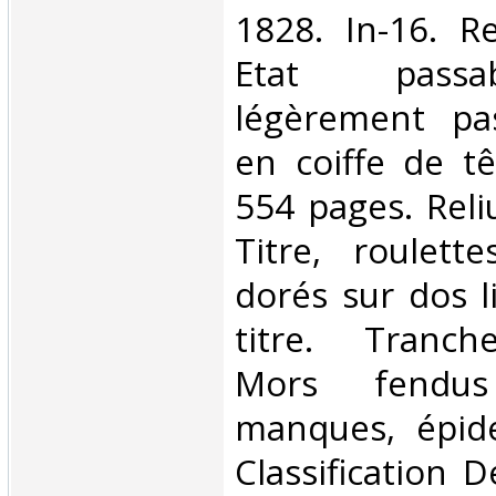
1828. In-16. Re
Etat passa
légèrement pa
en coiffe de tê
554 pages. Reli
Titre, roulett
dorés sur dos l
titre. Tranch
Mors fendu
manques, épide
Classification 