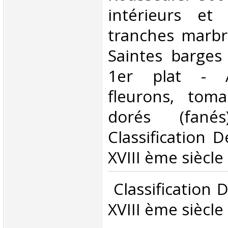
intérieurs et 
tranches marbr
Saintes barges
1er plat - Au
fleurons, toma
dorés (fané
Classification 
XVIII ème siècle‎
‎ Classification
XVIII ème siècle‎