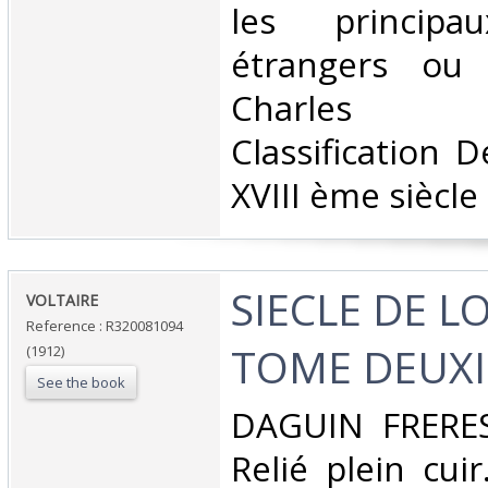
les principau
étrangers ou 
Charles 
Classification 
XVIII ème siècle‎
‎SIECLE DE LO
‎VOLTAIRE‎
Reference : R320081094
TOME DEUXI
(1912)
See the book
‎DAGUIN FRERES
Relié plein cuir