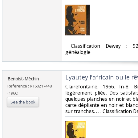
‎ Classification Dewey : 9
généalogie‎
‎Lyautey l'africain ou le r
‎Benoist-Méchin‎
Reference : R160217448
‎Clairefontaine. 1966. In-8. 
légèrement pliée, Dos satisfai
(1966)
quelques planches en noir et bl
See the book
carte dépliante en noir et blan
sur tranches. . . . Classification