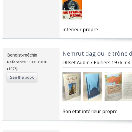
‎intérieur propre‎
‎Nemrut dag ou le trône d
‎Benoist-méchin‎
Reference : 100131870
‎Offset Aubin / Poitiers 1976 in4.
(1976)
See the book
‎Bon état intérieur propre‎