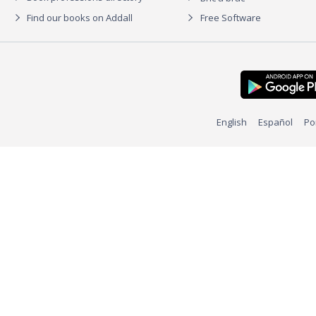
Find our books on Addall
Free Software
English
Español
Po