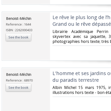
‎Le rêve le plus long de l’h
‎Benoist-Méchin‎
Grand ou le rêve dépassé (
Reference : 1644
ISBN : 2262000433
‎Librairie Académique Perri
skyvertex avec sa jaquette,
See the book
photographies hors texte; très b
‎L'homme et ses jardins
‎Benoist-Méchin‎
du paradis terrestre‎
Reference : 68970
‎Albin Michel 15 mars 1975, 
See the book
illustrations hors texte - bon éta