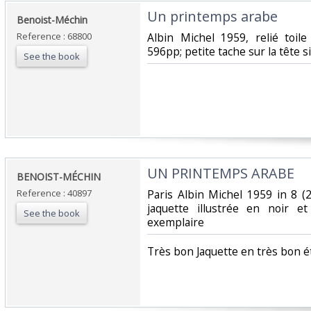
‎Un printemps arabe‎
‎Benoist-Méchin‎
Reference : 68800
‎Albin Michel 1959, relié toil
596pp; petite tache sur la tête s
See the book
‎UN PRINTEMPS ARABE ‎
‎BENOIST-MÉCHIN ‎
Reference : 40897
‎Paris Albin Michel 1959 in 8 
jaquette illustrée en noir e
See the book
exemplaire ‎
‎Très bon Jaquette en très bon é