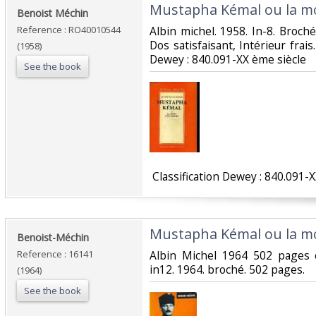
‎Mustapha Kémal ou la mo
‎Benoist Méchin‎
Reference : RO40010544
‎Albin michel. 1958. In-8. Broch
Dos satisfaisant, Intérieur frais. 
(1958)
Dewey : 840.091-XX ème siècle‎
See the book
‎ Classification Dewey : 840.091-X
‎Mustapha Kémal ou la mo
‎Benoist-Méchin‎
Reference : 16141
‎Albin Michel 1964 502 pages c
in12. 1964. broché. 502 pages.‎
(1964)
See the book