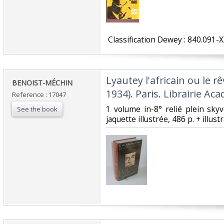
‎ Classification Dewey : 840.091-X
‎Lyautey l'africain ou le 
‎BENOIST-MÉCHIN‎
1934). Paris. Librairie Ac
Reference : 17047
‎1 volume in-8° relié plein sk
See the book
jaquette illustrée, 486 p. + illustr