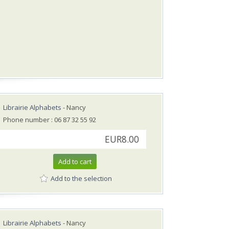
Librairie Alphabets
- Nancy
Phone number : 06 87 32 55 92
EUR8.00
Add to cart
Add to the selection
Librairie Alphabets
- Nancy