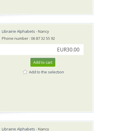
Librairie Alphabets
- Nancy
Phone number : 06 87 32 55 92
EUR30.00
Add to cart
Add to the selection
Librairie Alphabets
- Nancy