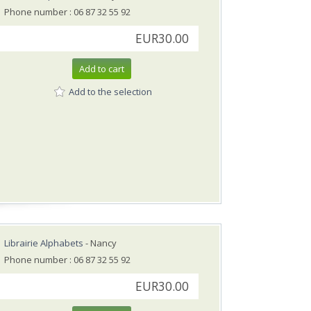
Phone number : 06 87 32 55 92
EUR30.00
Add to cart
Add to the selection
Librairie Alphabets
- Nancy
Phone number : 06 87 32 55 92
EUR30.00