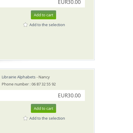
EUR30.00
Add to cart
Add to the selection
Librairie Alphabets
- Nancy
Phone number : 06 87 32 55 92
EUR30.00
Add to cart
Add to the selection