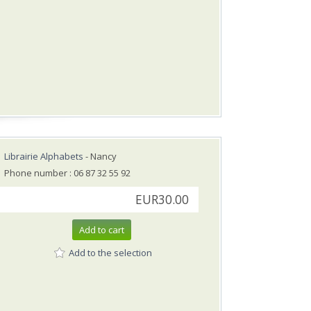
Librairie Alphabets
- Nancy
Phone number : 06 87 32 55 92
EUR30.00
Add to cart
Add to the selection