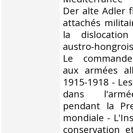
Der alte Adler f
attachés militai
la dislocatio
austro-hongroi
Le commande
aux armées all
1915-1918 - Les
dans l'armé
pendant la Pr
mondiale - L'Ins
conservation e