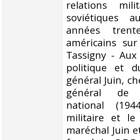
relations mili
soviétiques 
années trent
américains sur
Tassigny - Aux
politique et du
général Juin, ch
général de 
national (194
militaire et le
maréchal Juin et