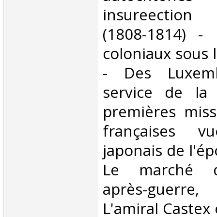
insureection
(1808-1814) - 
coloniaux sous 
- Des Luxemb
service de la
premières missi
françaises v
japonais de l'ép
Le marché de
après-guerre,
L'amiral Castex 