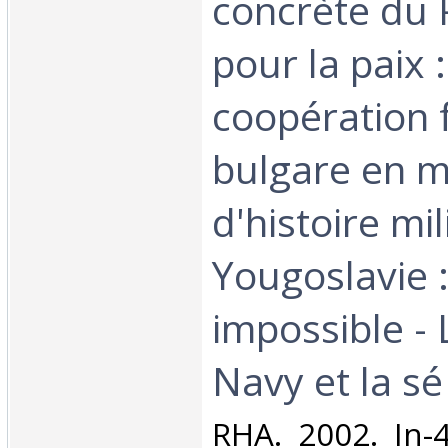
concrète du 
pour la paix :
coopération 
bulgare en m
d'histoire mil
Yougoslavie :
impossible - 
Navy et la sé‎
‎RHA. 2002. In-