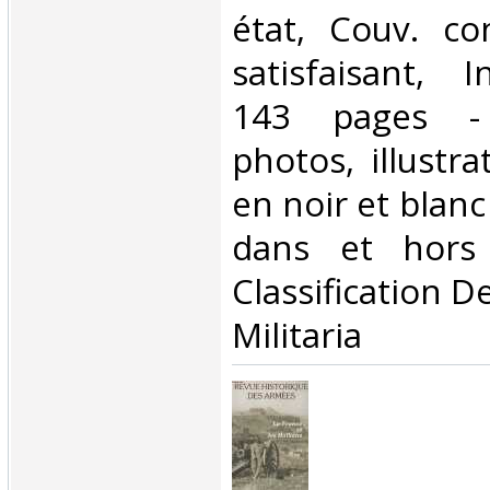
état, Couv. co
satisfaisant, I
143 pages -
photos, illustra
en noir et blanc
dans et hors 
Classification D
Militaria‎