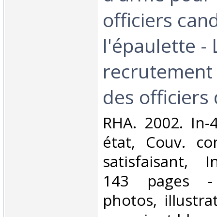
officiers can
l'épaulette - 
recrutement 
des officiers 
‎RHA. 2002. In-
état, Couv. co
satisfaisant, I
143 pages -
photos, illustra