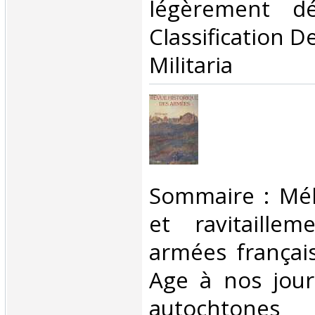
légèrement dé
Classification D
Militaria‎
‎Sommaire : Mél
et ravitaille
armées françai
Age à nos jour
autochtones