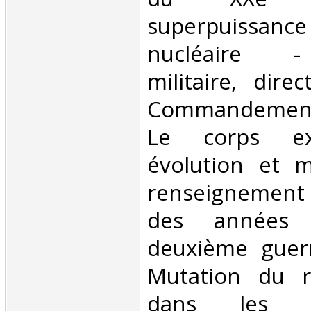
superpuissan
nucléaire - 
militaire, direc
Commandement
Le corps expé
évolution et m
renseignement 
des années
deuxième guer
Mutation du r
dans les af