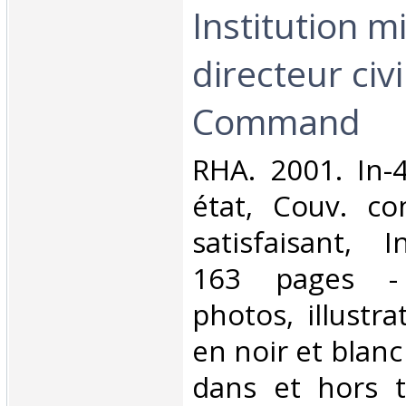
Institution mi
directeur civil
Command‎
‎RHA. 2001. In-
état, Couv. co
satisfaisant, I
163 pages -
photos, illustra
en noir et blanc
dans et hors t