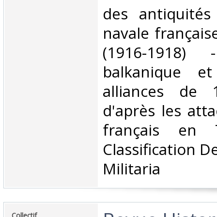
des antiquités
navale françai
(1916-1918)
balkanique e
alliances de
d'après les atta
français en 
Classification D
Militaria‎
‎Collectif‎