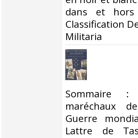
dans et hors 
Classification D
Militaria‎
‎Sommaire :
maréchaux de
Guerre mondia
Lattre de Tas