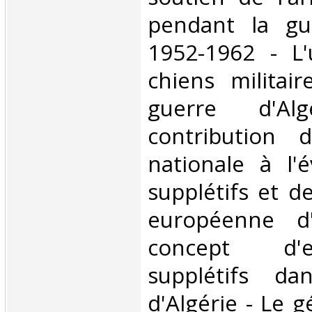
pendant la gue
1952-1962 - L'u
chiens militai
guerre d'Al
contribution 
nationale à l'
supplétifs et d
européenne d'
concept d'
supplétifs da
d'Algérie - Le g