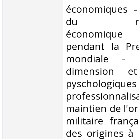
économiques -
du rense
économique
pendant la Pr
mondiale - L
dimension et
pyscholog
professionna
maintien de l'or
militaire franç
des origines à 