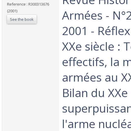
Reference : R300313676
Armées - N°2
(2001)
See the book
2001 - Réflex
XXe siècle : 
effectifs, la
armées au XX
Bilan du XXe 
superpuissan
l'arme nucléa