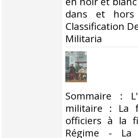
en noir et blanc
dans et hors 
Classification D
Militaria‎
‎Sommaire : L
militaire : La
officiers à la 
Régime - La 