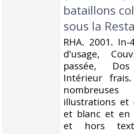
bataillons co
sous la Resta
‎RHA. 2001. In-
d'usage, Couv
passée, Dos s
Intérieur frai
nombreuse
illustrations et
et blanc et en
et hors text