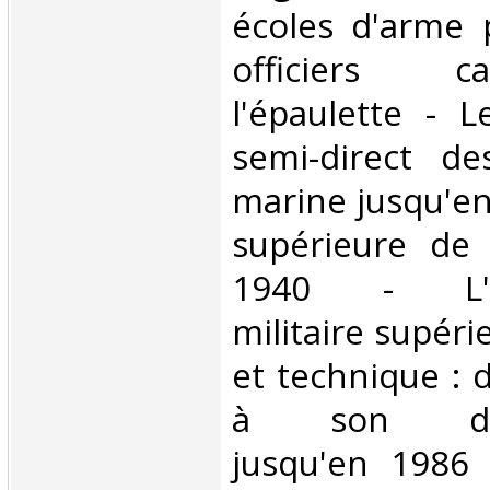
écoles d'arme 
officiers c
l'épaulette - 
semi-direct de
marine jusqu'en
supérieure de 
1940 - L'en
militaire supéri
et technique : 
à son dév
jusqu'en 1986