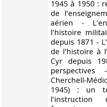
1945 à 1950 : 
de l'enseignem
aérien - L'en
l'histoire milit
depuis 1871 - 
de l'histoire à 
Cyr depuis 19
perspectives 
Cherchell-Méd
1945) : un t
l'instruction 