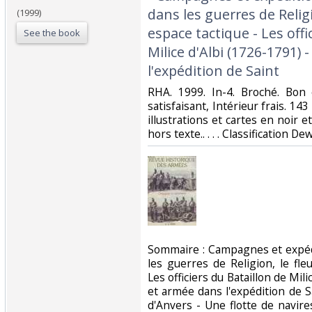
dans les guerres de Relig
(1999)
espace tactique - Les offi
See the book
Milice d'Albi (1726-1791)
l'expédition de Saint‎
‎RHA. 1999. In-4. Broché. Bon
satisfaisant, Intérieur frais. 
illustrations et cartes en noir e
hors texte.. . . . Classification De
‎Sommaire : Campagnes et expéd
les guerres de Religion, le fl
Les officiers du Bataillon de Mil
et armée dans l'expédition de 
d'Anvers - Une flotte de navire