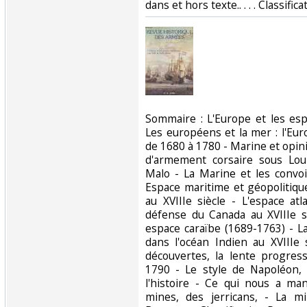
dans et hors texte.. . . . Classifi
‎Sommaire : L'Europe et les es
Les européens et la mer : l'Eu
de 1680 à 1780 - Marine et opin
d'armement corsaire sous Lou
Malo - La Marine et les convoi
Espace maritime et géopolitique
au XVIIIe siècle - L'espace atl
défense du Canada au XVIIIe s
espace caraïbe (1689-1763) - La
dans l'océan Indien au XVIIIe
découvertes, la lente progress
1790 - Le style de Napoléon, 
l'histoire - Ce qui nous a m
mines, des jerricans, - La m