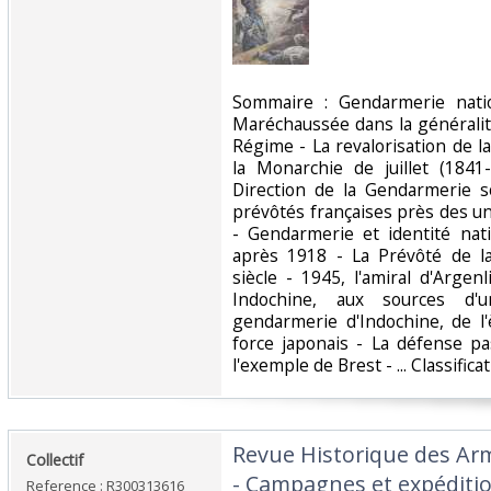
‎Sommaire : Gendarmerie natio
Maréchaussée dans la généralité
Régime - La revalorisation de 
la Monarchie de juillet (1841
Direction de la Gendarmerie s
prévôtés françaises près des u
- Gendarmerie et identité nat
après 1918 - La Prévôté de la
siècle - 1945, l'amiral d'Argen
Indochine, aux sources d'u
gendarmerie d'Indochine, de l
force japonais - La défense p
l'exemple de Brest - ... Classifica
‎Revue Historique des Ar
‎Collectif‎
- Campagnes et expéditio
Reference : R300313616