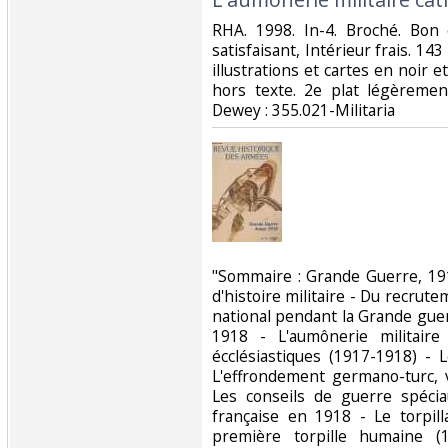
‎RHA. 1998. In-4. Broché. Bon
satisfaisant, Intérieur frais. 
illustrations et cartes en noir e
hors texte. 2e plat légèrement 
Dewey : 355.021-Militaria‎
‎"Sommaire : Grande Guerre, 19
d'histoire militaire - Du recru
national pendant la Grande gue
1918 - L'aumônerie militaire 
écclésiastiques (1917-1918) - 
L'effrondement germano-turc, v
Les conseils de guerre spéci
française en 1918 - Le torpill
première torpille humaine (