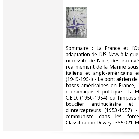
‎Sommaire : La France et l'Ot
adaptation de l'US Navy à la gue
nécessité de l'aide, des inconv
réarmement de la Marine sous l
italiens et anglo-américains 
(1949-1954) - Le pont aérien de B
bases américaines en France, 1
économique et politique - La M
C.E.D. (1950-1954) ou l'impos
bouclier antinucléaire e
d'intercepteurs (1953-1957)
communiste dans les force
Classification Dewey : 355.021-Mil