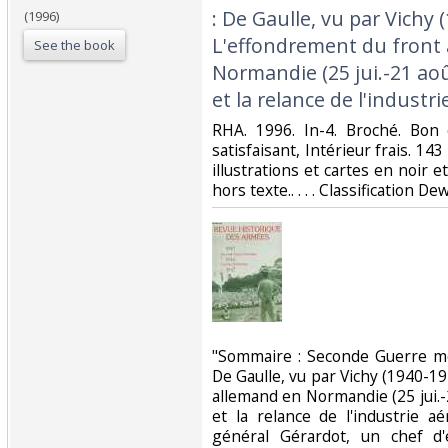
: De Gaulle, vu par Vichy 
(1996)
L'effondrement du front
See the book
Normandie (25 jui.-21 aoû
et la relance de l'industr
‎RHA. 1996. In-4. Broché. Bon
satisfaisant, Intérieur frais. 
illustrations et cartes en noir e
hors texte.. . . . Classification De
‎"Sommaire : Seconde Guerre mo
De Gaulle, vu par Vichy (1940-1
allemand en Normandie (25 jui.-
et la relance de l'industrie a
général Gérardot, un chef d'