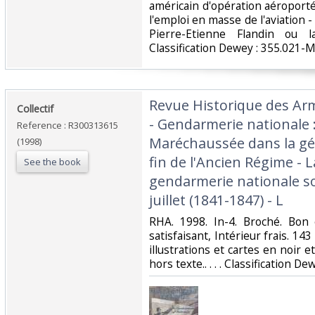
américain d'opération aéroport
l'emploi en masse de l'aviation -
Pierre-Etienne Flandin ou la
Classification Dewey : 355.021-Mil
‎Revue Historique des Ar
‎Collectif‎
- Gendarmerie nationale :
Reference : R300313615
Maréchaussée dans la géné
(1998)
fin de l'Ancien Régime - L
See the book
gendarmerie nationale s
juillet (1841-1847) - L‎
‎RHA. 1998. In-4. Broché. Bon
satisfaisant, Intérieur frais. 
illustrations et cartes en noir e
hors texte.. . . . Classification De