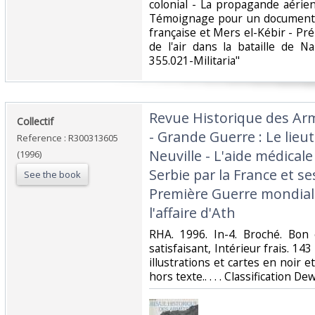
colonial - La propagande aérie
Témoignage pour un document n
française et Mers el-Kébir - Pr
de l'air dans la bataille de Na
355.021-Militaria"‎
‎Revue Historique des Ar
‎Collectif‎
- Grande Guerre : Le lieu
Reference : R300313605
Neuville - L'aide médicale
(1996)
Serbie par la France et se
See the book
Première Guerre mondiale
l'affaire d'Ath‎
‎RHA. 1996. In-4. Broché. Bon
satisfaisant, Intérieur frais. 
illustrations et cartes en noir e
hors texte.. . . . Classification De