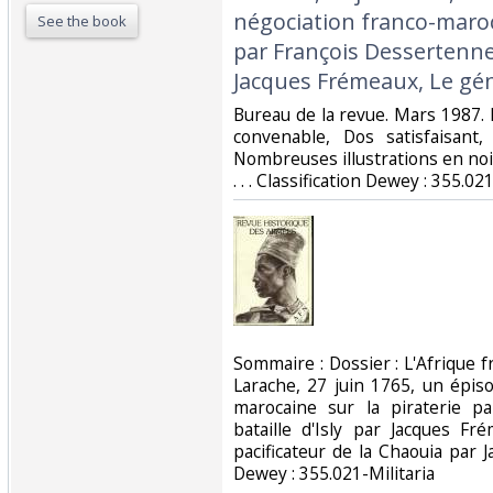
négociation franco-maroca
See the book
par François Dessertenne, 
Jacques Frémeaux, Le gén
‎Bureau de la revue. Mars 1987. 
convenable, Dos satisfaisant,
Nombreuses illustrations en noir
. . . Classification Dewey : 355.021
‎Sommaire : Dossier : L'Afrique f
Larache, 27 juin 1765, un épis
marocaine sur la piraterie p
bataille d'Isly par Jacques F
pacificateur de la Chaouia par 
Dewey : 355.021-Militaria‎