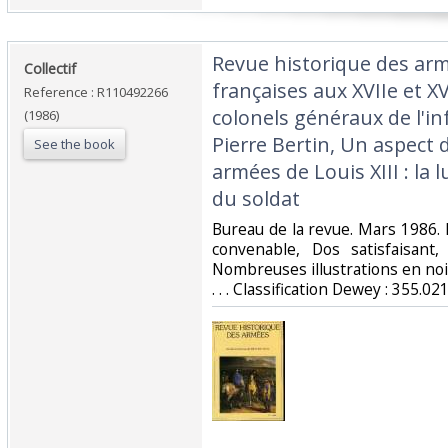
‎Revue historique des ar
‎Collectif‎
françaises aux XVIIe et XVI
Reference : R110492266
colonels généraux de l'in
(1986)
Pierre Bertin, Un aspect d
See the book
armées de Louis XIII : la 
du soldat‎
‎Bureau de la revue. Mars 1986. 
convenable, Dos satisfaisant,
Nombreuses illustrations en noir
. . . Classification Dewey : 355.021