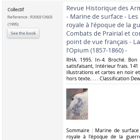
‎Revue Historique des Ar
‎Collectif‎
- Marine de surface - Les 
Reference : R300313603
royale à l'époque de la g
(1995)
Combats de Prairial et co
See the book
point de vue français - L
l'Opium (1857-1860) -‎
‎RHA. 1995. In-4. Broché. Bon
satisfaisant, Intérieur frais. 
illustrations et cartes en noir e
hors texte.. . . . Classification De
‎Sommaire : Marine de surface 
royale à l'époque de la guer