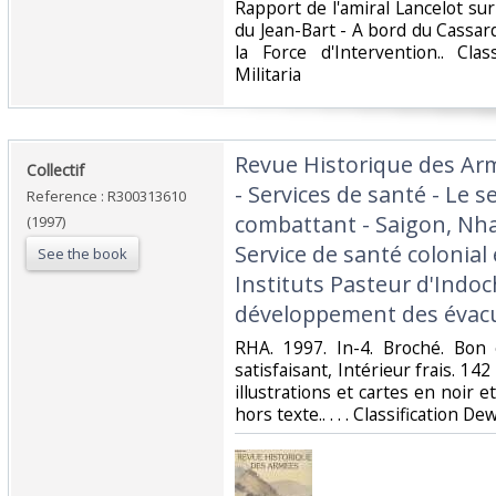
Rapport de l'amiral Lancelot sur
du Jean-Bart - A bord du Cassa
la Force d'Intervention.. Cla
Militaria‎
‎Revue Historique des Ar
‎Collectif‎
- Services de santé - Le s
Reference : R300313610
combattant - Saigon, Nha
(1997)
Service de santé colonial
See the book
Instituts Pasteur d'Indoc
développement des évacua
‎RHA. 1997. In-4. Broché. Bon
satisfaisant, Intérieur frais. 
illustrations et cartes en noir e
hors texte.. . . . Classification De