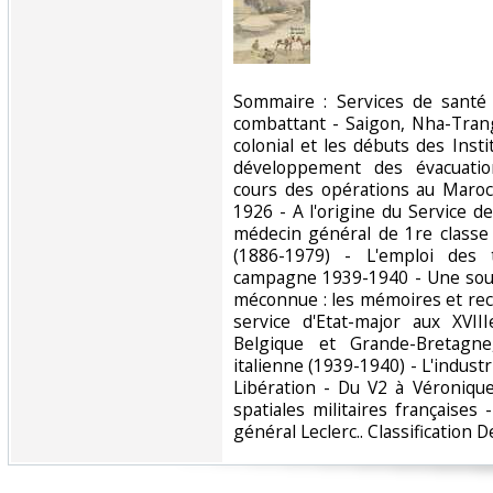
‎Sommaire : Services de santé
combattant - Saigon, Nha-Trang
colonial et les débuts des Inst
développement des évacuatio
cours des opérations au Maroc
1926 - A l'origine du Service de 
médecin général de 1re classe
(1886-1979) - L'emploi des t
campagne 1939-1940 - Une sou
méconnue : les mémoires et rec
service d'Etat-major aux XVII
Belgique et Grande-Bretagne,
italienne (1939-1940) - L'industr
Libération - Du V2 à Véroniqu
spatiales militaires françaises 
général Leclerc.. Classification D