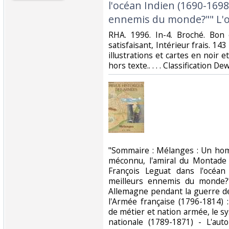
l'océan Indien (1690-1698)
ennemis du monde?"" L'oc
‎RHA. 1996. In-4. Broché. Bon
satisfaisant, Intérieur frais. 
illustrations et cartes en noir e
hors texte.. . . . Classification De
‎"Sommaire : Mélanges : Un h
méconnu, l'amiral du Montade
François Leguat dans l'océan
meilleurs ennemis du monde?"
Allemagne pendant la guerre de
l'Armée française (1796-1814)
de métier et nation armée, le s
nationale (1789-1871) - L'au