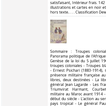
satisfaisant, Intérieur frais. 
illustrations et cartes en noir e
hors texte.. . . . Classification De
‎Sommaire : Troupes coloni
Panorama politique de l'Afrique
Genèse de la loi du 5 juillet 1
troupes coloniales - Troupes b
- Ernest Psichari (1883-1914), s
présence militaire française au
libres, deux destinées - La li
général Jean Lagarde - Les fra
Triumvirat Harmant, Courbe
militaire au Maroc avant 1914 
début du siècle - L'action au s
pays tropical - Le général Pau