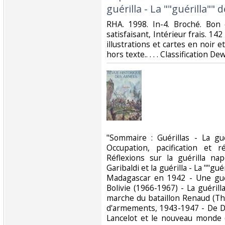
guérilla - La ""guérilla"" d
‎RHA. 1998. In-4. Broché. Bon
satisfaisant, Intérieur frais. 
illustrations et cartes en noir e
hors texte.. . . . Classification De
‎"Sommaire : Guérillas - La g
Occupation, pacification et 
Réflexions sur la guérilla na
Garibaldi et la guérilla - La ""gu
Madagascar en 1942 - Une gué
Bolivie (1966-1967) - La guérill
marche du bataillon Renaud (Tho
d'armements, 1943-1947 - De Da
Lancelot et le nouveau monde (1