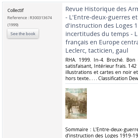
‎Revue Historique des Ar
‎Collectif‎
- L'Entre-deux-guerres et
Reference : R300313674
d'instruction des Loges 1
(1999)
incertitudes du temps - 
See the book
français en Europe centra
Leclerc, tacticien, gaul‎
‎RHA. 1999. In-4. Broché. Bon
satisfaisant, Intérieur frais. 
illustrations et cartes en noir e
hors texte.. . . . Classification De
‎Sommaire : L'Entre-deux-guerr
d'instruction des Loges 1919-19