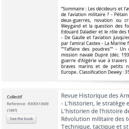
‎"Sommaire : Les décideurs et l'a
de l'aviation militaire ? - Pétain
deux-guerres, novation ou cri
Weygand et la question des fo
Edouard Daladier et le rôle des
- De Gaulle et l'aviation jusqu'
par l'amiral Castex - La Marine
""l'affaire des poudres"" - Un
mission navale Dupré (déc. 193
guerre d'Algérie vue à travers
braves marins et de petits n
Europe.. Classification Dewey : 35
‎Revue Historique des Ar
‎Collectif‎
- L'historien, le stratège
Reference : R300313609
L'historien de l'histoire d
(1997)
Révolution militaire des
See the book
Technique, tactique et st