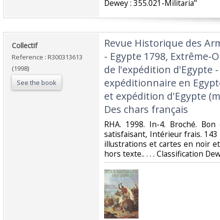
Dewey : 355.021-Militaria"‎
‎Revue Historique des Ar
‎Collectif‎
- Egypte 1798, Extrême-Or
Reference : R300313613
de l'expédition d'Egypte -
(1998)
expéditionnaire en Egypt
See the book
et expédition d'Egypte (m
Des chars français‎
‎RHA. 1998. In-4. Broché. Bon
satisfaisant, Intérieur frais. 
illustrations et cartes en noir e
hors texte.. . . . Classification De