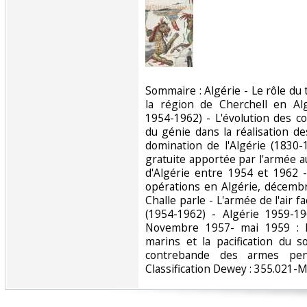
‎Sommaire : Algérie - Le rôle du 
la région de Cherchell en Algé
1954-1962) - L'évolution des c
du génie dans la réalisation d
domination de l'Algérie (1830-
gratuite apportée par l'armée 
d'Algérie entre 1954 et 1962 
opérations en Algérie, décembr
Challe parle - L'armée de l'air f
(1954-1962) - Algérie 1959-19
Novembre 1957- mai 1959 : la
marins et la pacification du 
contrebande des armes pend
Classification Dewey : 355.021-Mil