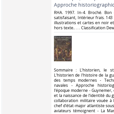
Approche historiographiq
‎RHA. 1997. In-4. Broché. Bon
satisfaisant, Intérieur frais. 
illustrations et cartes en noir e
hors texte.. . . . Classification De
‎Sommaire : L'historien, le 
L'historien de l'histoire de la g
des temps modernes - Techni
navales - Approche historio
l'époque moderne - Guynemer, ou
et la naissance de l'identité du g
collaboration militaire vouée à
chef d'état-major atlantiste sous
aviateurs témoignent - La Mar