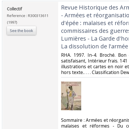
‎Revue Historique des Ar
‎Collectif‎
- Armées et réorganisati
Reference : R300313611
d'épée : malaises et réfo
(1997)
commissaires des guerres
See the book
Lumières - La Garde d'ho
La dissolution de l'armée 
‎RHA. 1997. In-4. Broché. Bon
satisfaisant, Intérieur frais. 
illustrations et cartes en noir e
hors texte.. . . . Classification De
‎Sommaire : Armées et réorganis
malaises et réformes - Du c