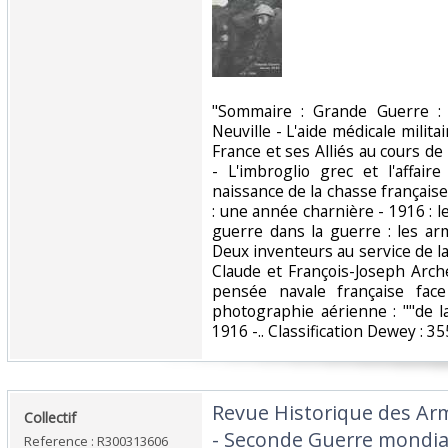
‎"Sommaire : Grande Guerre :
Neuville - L'aide médicale milita
France et ses Alliés au cours d
- L'imbroglio grec et l'affai
naissance de la chasse françai
: une année charnière - 1916 : 
guerre dans la guerre : les a
Deux inventeurs au service de l
Claude et François-Joseph Arche
pensée navale française fac
photographie aérienne : ""de 
1916 -.. Classification Dewey : 35
‎Revue Historique des Ar
‎Collectif‎
- Seconde Guerre mondia
Reference : R300313606