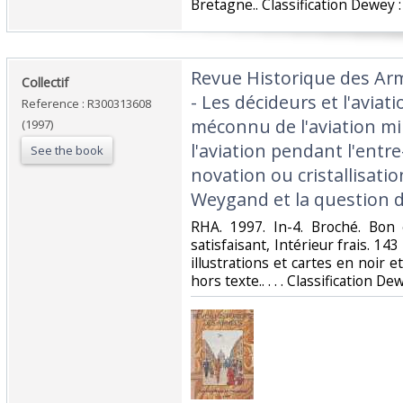
Bretagne.. Classification Dewey :
‎Revue Historique des Ar
‎Collectif‎
- Les décideurs et l'aviatio
Reference : R300313608
méconnu de l'aviation mili
(1997)
l'aviation pendant l'entr
See the book
novation ou cristallisatio
Weygand et la question d
‎RHA. 1997. In-4. Broché. Bon
satisfaisant, Intérieur frais. 
illustrations et cartes en noir e
hors texte.. . . . Classification De