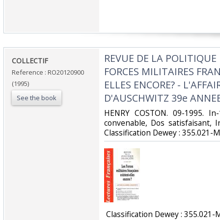
‎REVUE DE LA POLITIQUE 
‎COLLECTIF‎
FORCES MILITAIRES FRAN
Reference : RO20120900
ELLES ENCORE? - L'AFFA
(1995)
D'AUSCHWITZ 39e ANNEE 
See the book
‎HENRY COSTON. 09-1995. In-1
convenable, Dos satisfaisant, Int
Classification Dewey : 355.021-Mil
‎ Classification Dewey : 355.021-Mi