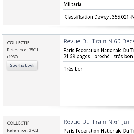
Militaria‎
‎ Classification Dewey : 355.021-Mi
‎Revue Du Train N.60 Dec
‎COLLECTIF‎
Reference : 35Cd
‎Paris Federation Nationale Du 
21 59 pages - broché - trés bon 
(1987)
See the book
‎Très bon ‎
‎Revue Du Train N.61 Juin 
‎COLLECTIF‎
Reference : 37Cd
‎Paris Federation Nationale Du 