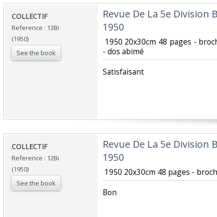
‎Revue De La 5e Division 
‎COLLECTIF‎
1950‎
Reference : 13Bi
(1950)
‎ 1950 20x30cm 48 pages - bro
- dos abimé‎
See the book
‎Satisfaisant ‎
‎Revue De La 5e Division B
‎COLLECTIF‎
1950‎
Reference : 12Bi
(1950)
‎ 1950 20x30cm 48 pages - broc
See the book
‎Bon ‎