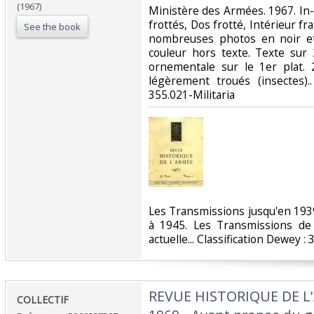
(1967)
‎Ministère des Armées. 1967. In-
frottés, Dos frotté, Intérieur fra
See the book
nombreuses photos en noir et
couleur hors texte. Texte sur 
ornementale sur le 1er plat. 2
légèrement troués (insectes)..
355.021-Militaria‎
‎Les Transmissions jusqu'en 19
à 1945. Les Transmissions de 
actuelle... Classification Dewey : 
‎REVUE HISTORIQUE DE L
‎COLLECTIF‎