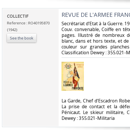
‎REVUE DE L'ARMEE FRANCA
‎COLLECTIF‎
Reference : RO40195870
‎Secrétariat d'Etat à la Guerre. 1
Couv. convenable, Coiffe en têt
(1942)
pages. Illustré de nombreux d
See the book
blanc, dans et hors texte, et de
couleur sur grandes planches 
Classification Dewey : 355.021-Mil
‎La Garde, Chef d'Escadron Robel
La prise de contact et la défe
Pénicaut. Le skieur militaire, Cd
Dewey : 355.021-Militaria‎