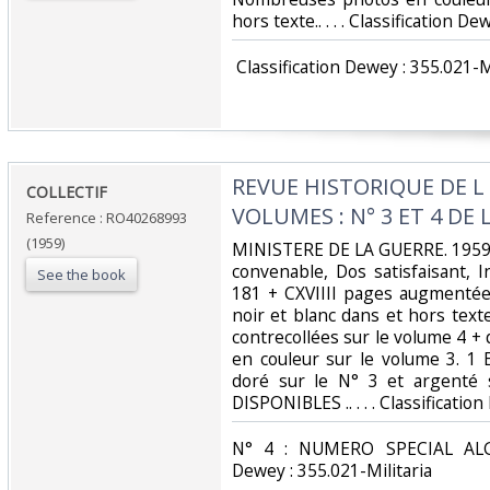
hors texte.. . . . Classification De
‎ Classification Dewey : 355.021-Mi
‎REVUE HISTORIQUE DE L 
‎COLLECTIF‎
VOLUMES : N° 3 ET 4 DE 
Reference : RO40268993
(1959)
‎MINISTERE DE LA GUERRE. 1959. 
convenable, Dos satisfaisant, I
See the book
181 + CXVIIII pages augmenté
noir et blanc dans et hors text
contrecollées sur le volume 4 + 
en couleur sur le volume 3. 1
doré sur le N° 3 et argenté
DISPONIBLES .. . . . Classification
‎N° 4 : NUMERO SPECIAL ALGE
Dewey : 355.021-Militaria‎