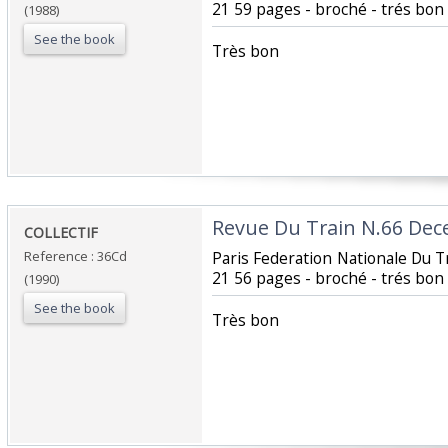
21 59 pages - broché - trés bon 
(1988)
See the book
‎Très bon ‎
‎Revue Du Train N.66 Dec
‎COLLECTIF‎
Reference : 36Cd
‎Paris Federation Nationale Du 
21 56 pages - broché - trés bon 
(1990)
See the book
‎Très bon ‎