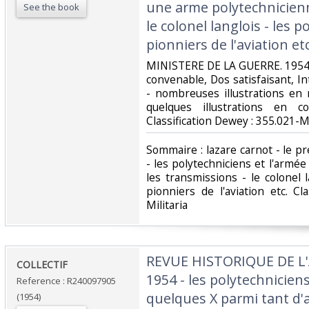
une arme polytechnicienn
See the book
le colonel langlois - les 
pionniers de l'aviation etc.
‎MINISTERE DE LA GUERRE. 1954. 
convenable, Dos satisfaisant, Int
- nombreuses illustrations en 
quelques illustrations en c
Classification Dewey : 355.021-Mil
‎Sommaire : lazare carnot - le 
- les polytechniciens et l'armé
les transmissions - le colonel 
pionniers de l'aviation etc. Cl
Militaria‎
‎REVUE HISTORIQUE DE L
‎COLLECTIF‎
1954 - les polytechniciens 
Reference : R240097905
quelques X parmi tant d'au
(1954)