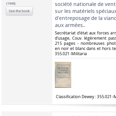
société nationale de vent
(1949)
sur les matériels spéciau
See the book
d'entreposage de la vian
aux armées..‎
‎Secrétariat d'état aux forces ar
d'usage, Couv. légèrement passé
215 pages - nombreuses photos,
en noir et blanc dans et hors text
355.021-Militaria‎
‎ Classification Dewey : 355.021-Mi