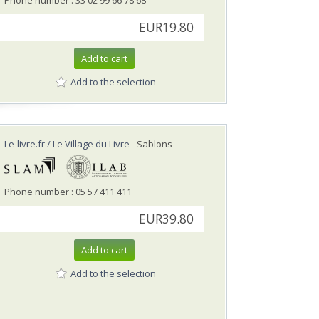
Phone number : 33 02 99 66 78 68
EUR19.80
Add to cart
Add to the selection
Le-livre.fr / Le Village du Livre
- Sablons
Phone number : 05 57 411 411
EUR39.80
Add to cart
Add to the selection