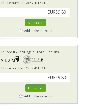
Phone number : 05 57 411 411
EUR39.80
Add to cart
Add to the selection
Le-livre.fr / Le Village du Livre
- Sablons
Phone number : 05 57 411 411
EUR39.80
Add to cart
Add to the selection