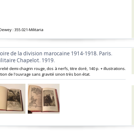
 Dewey : 355.021-Militaria‎
loire de la division marocaine 1914-1918. Paris.
ilitaire Chapelot. 1919.‎
 relié demi-chagrin rouge, dos à nerfs, titre doré, 140 p. + illustrations.
ion de l'ouvrage sans gravité sinon très bon état. ‎