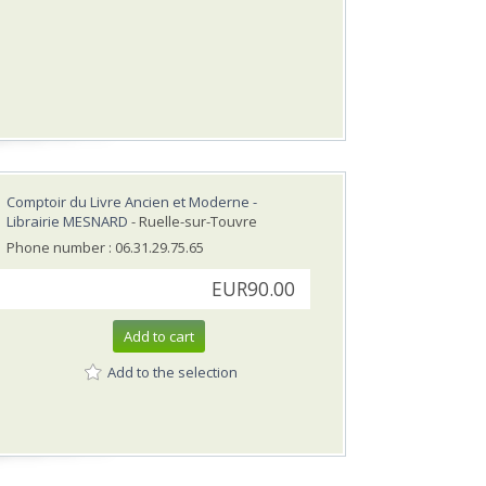
Comptoir du Livre Ancien et Moderne -
Librairie MESNARD
- Ruelle-sur-Touvre
Phone number : 06.31.29.75.65
EUR90.00
Add to cart
Add to the selection