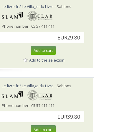
Le-livre.fr / Le Village du Livre
- Sablons
Phone number : 05 57 411 411
EUR29.80
Add to cart
Add to the selection
Le-livre.fr / Le Village du Livre
- Sablons
Phone number : 05 57 411 411
EUR39.80
Add to cart