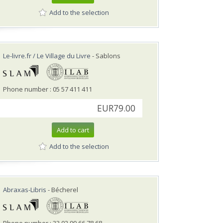
Add to the selection
Le-livre.fr / Le Village du Livre
- Sablons
Phone number : 05 57 411 411
EUR79.00
Add to cart
Add to the selection
Abraxas-Libris
- Bécherel