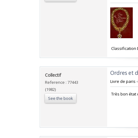
‎ Classification
‎Ordres et 
‎Collectif‎
‎Livre de paris 
Reference : 77443
(1982)
‎ Très bon état 
See the book