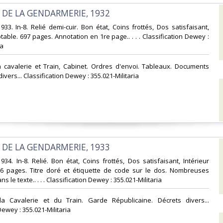
 DE LA GENDARMERIE, 1932‎
933. In-8. Relié demi-cuir. Bon état, Coins frottés, Dos satisfaisant,
table. 697 pages. Annotation en 1re page.. . . . Classification Dewey :
a‎
la cavalerie et Train, Cabinet. Ordres d'envoi. Tableaux. Documents
ivers... Classification Dewey : 355.021-Militaria‎
 DE LA GENDARMERIE, 1933‎
934. In-8. Relié. Bon état, Coins frottés, Dos satisfaisant, Intérieur
66 pages. Titre doré et étiquette de code sur le dos. Nombreuses
 le texte.. . . . Classification Dewey : 355.021-Militaria‎
 la Cavalerie et du Train. Garde Républicaine. Décrets divers...
Dewey : 355.021-Militaria‎