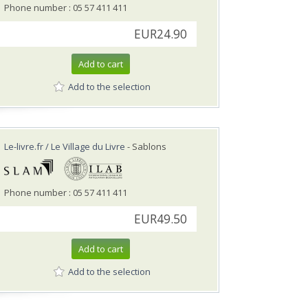
Phone number : 05 57 411 411
EUR24.90
Add to cart
Add to the selection
Le-livre.fr / Le Village du Livre
- Sablons
Phone number : 05 57 411 411
EUR49.50
Add to cart
Add to the selection