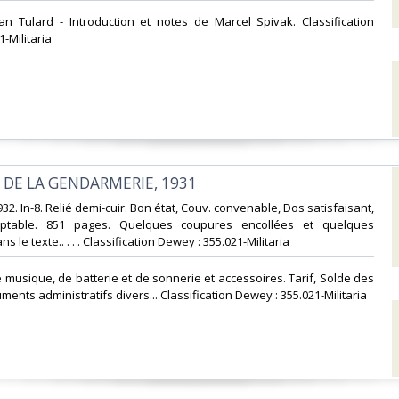
an Tulard - Introduction et notes de Marcel Spivak. Classification
-Militaria‎
 DE LA GENDARMERIE, 1931‎
932. In-8. Relié demi-cuir. Bon état, Couv. convenable, Dos satisfaisant,
ceptable. 851 pages. Quelques coupures encollées et quelques
 le texte.. . . . Classification Dewey : 355.021-Militaria‎
e musique, de batterie et de sonnerie et accessoires. Tarif, Solde des
uments administratifs divers... Classification Dewey : 355.021-Militaria‎