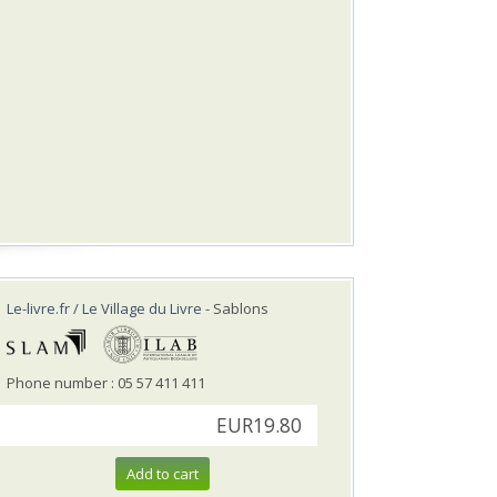
Le-livre.fr / Le Village du Livre
- Sablons
Phone number : 05 57 411 411
EUR19.80
Add to cart