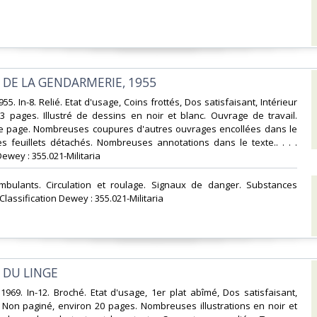
 DE LA GENDARMERIE, 1955‎
955. In-8. Relié. Etat d'usage, Coins frottés, Dos satisfaisant, Intérieur
3 pages. Illustré de dessins en noir et blanc. Ouvrage de travail.
 page. Nombreuses coupures d'autres ouvrages encollées dans le
s feuillets détachés. Nombreuses annotations dans le texte.. . . .
Dewey : 355.021-Militaria‎
s ambulants. Circulation et roulage. Signaux de danger. Substances
lassification Dewey : 355.021-Militaria‎
 DU LINGE‎
1969. In-12. Broché. Etat d'usage, 1er plat abîmé, Dos satisfaisant,
s. Non paginé, environ 20 pages. Nombreuses illustrations en noir et