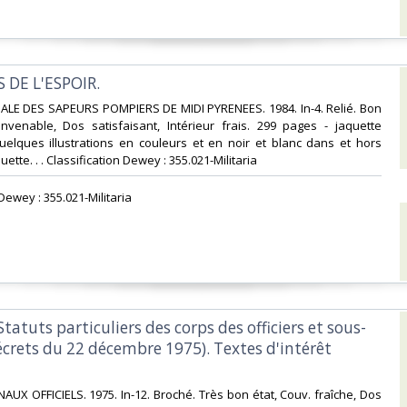
 DE L'ESPOIR.‎
ALE DES SAPEURS POMPIERS DE MIDI PYRENEES. 1984. In-4. Relié. Bon
onvenable, Dos satisfaisant, Intérieur frais. 299 pages - jaquette
uelques illustrations en couleurs et en noir et blanc dans et hors
uette. . . Classification Dewey : 355.021-Militaria‎
 Dewey : 355.021-Militaria‎
 Statuts particuliers des corps des officiers et sous-
Décrets du 22 décembre 1975). Textes d'intérêt
NAUX OFFICIELS. 1975. In-12. Broché. Très bon état, Couv. fraîche, Dos