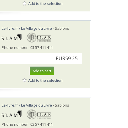
Add to the selection
Le-livre.fr / Le Village du Livre
- Sablons
Phone number : 05 57 411 411
EUR59.25
Add to cart
Add to the selection
Le-livre.fr / Le Village du Livre
- Sablons
Phone number : 05 57 411 411