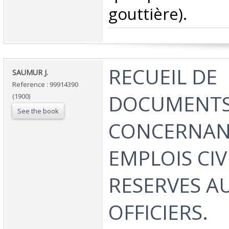
gouttière). ‎
‎RECUEIL DE
‎SAUMUR J. ‎
Reference : 99914390
DOCUMENTS 
(1900)
See the book
CONCERNAN
EMPLOIS CIV
RESERVES A
OFFICIERS. ‎