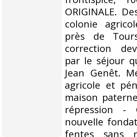
ORIGINALE. Des
colonie agrico
près de Tour
correction de
par le séjour qu
Jean Genêt. Me
agricole et pén
maison paternel
répression - C
nouvelle fondat
fentes sans 