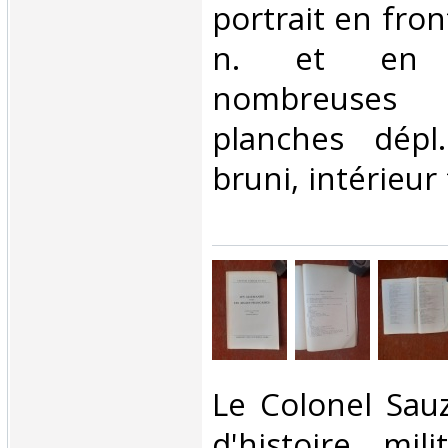
portrait en fron
n. et en co
nombreuses 
planches dépl.
bruni, intérieur 
‎Le Colonel Sauz
d'histoire mil