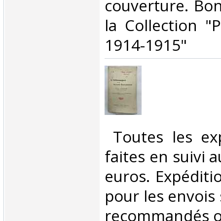
couverture. Bon
la Collection "
1914-1915"‎
‎ Toutes les ex
faites en suivi 
euros. Expéditi
pour les envois 
recommandés ou 