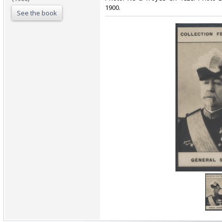
1900.‎
See the book