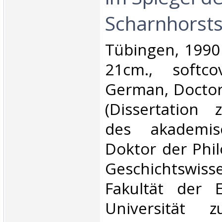
Scharnhorsts
‎Tübingen, 1990
21cm., softco
German, Doctora
(Dissertation 
des akademis
Doktor der Phil
Geschichtswiss
Fakultät der E
Universität z