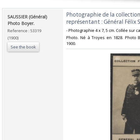
‎Photographie de la collection
‎SAUSSIER (Général)
représentant : Général Félix S
Photo Boyer.‎
‎- Photographie 4 x 7, 5 cm. Collée sur ca
Reference : 53319
‎Photo. Né à Troyes en 1828. Photo B
(1900)
1900.‎
See the book