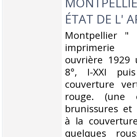
MONTPELLIER
ÉTAT DE L' A
‎Montpellier " 
imprimerie 
ouvrière 1929 
8°, I-XXI pui
couverture ver
rouge. (une 
brunissures et
à la couverture
quelques rous