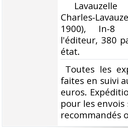
‎ Lavauzelle
Charles-Lavauz
1900), In-8 
l'éditeur, 380 
état.‎
‎ Toutes les ex
faites en suivi 
euros. Expéditi
pour les envois 
recommandés ou 