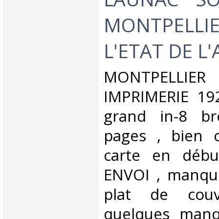
MONTPELLIE
L'ETAT DE L'
‎MONTPELLIER 
IMPRIMERIE 19
grand in-8 b
pages , bien 
carte en débu
ENVOI , manqu
plat de couv
quelques manq