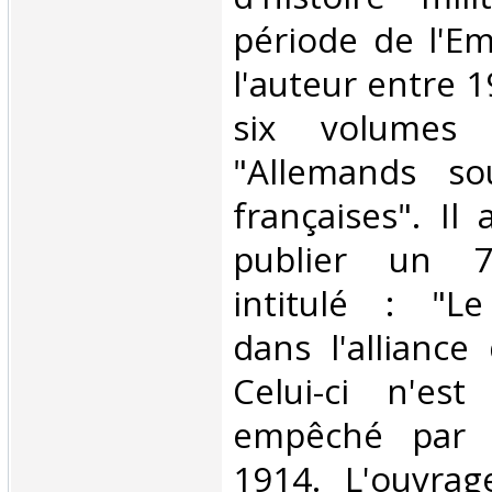
période de l'Em
l'auteur entre 
six volumes 
"Allemands so
françaises". Il
publier un 
intitulé : "L
dans l'alliance
Celui-ci n'est
empêché par 
1914. L'ouvrag