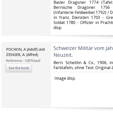
Basler Dragoner 1774 (Tafel:
Bernische Dragoner 1756 
(Infanterie-Feldweibel 1792) /
in franz. Diensten 1703 - Gr
Soldat 1780 - Offizier in Prac
disp.‎
‎Schweizer Militär vom Jah
‎POCHON, A (Adolf) und
Neuzeit. ‎
ZESIGER, A: (Alfred)‎
Reference : 128750aaf
‎Bern: Scheitlin & Co., 1906, i
Farbtafeln, ohne Text. Original-
See the book
‎ Image disp.‎