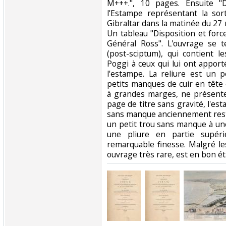
M+++.", 10 pages. Ensuite "D
l'Estampe représentant la sor
Gibraltar dans la matinée du 27
Un tableau "Disposition et for
Général Ross". L'ouvrage se 
(post-sciptum), qui contient 
Poggi à ceux qui lui ont apport
l'estampe. La reliure est un 
petits manques de cuir en tête 
à grandes marges, ne présent
page de titre sans gravité, l'e
sans manque anciennement resta
un petit trou sans manque à un
une pliure en partie supéri
remarquable finesse. Malgré les
ouvrage très rare, est en bon éta