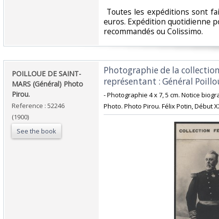
‎ Toutes les expéditions sont f
euros. Expédition quotidienne po
recommandés ou Colissimo. ‎
‎Photographie de la collection
‎POILLOUE DE SAINT-
représentant : Général Poillo
MARS (Général) Photo
Pirou.‎
‎- Photographie 4 x 7, 5 cm. Notice biog
Reference : 52246
‎Photo. Photo Pirou. Félix Potin, Début X
(1900)
See the book