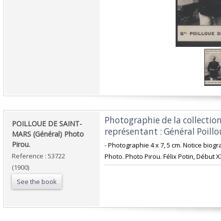
‎Photographie de la collection
‎POILLOUE DE SAINT-
représentant : Général Poillo
MARS (Général) Photo
Pirou.‎
‎- Photographie 4 x 7, 5 cm. Notice biog
Reference : 53722
‎Photo. Photo Pirou. Félix Potin, Début X
(1900)
See the book