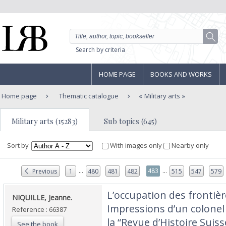
Search by criteria
HOME PAGE
BOOKS AND WORKS
Home page
Thematic catalogue
Military arts
Military arts (15283)
Sub topics (645)
Sort by
With images only
Nearby only
...
...
483
Previous
1
480
481
482
515
547
579
‎L’occupation des frontiè
‎NIQUILLE, Jeanne.‎
Impressions d’un colonel 
Reference : 66387
la “Revue d’Histoire Suiss
See the book