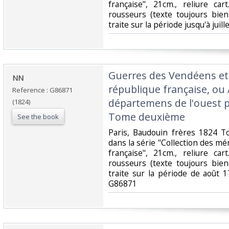
française", 21cm., reliure car
rousseurs (texte toujours bien
traite sur la période jusqu'à juil
‎Guerres des Vendéens et
‎NN‎
république française, ou
Reference : G86871
départemens de l'ouest 
(1824)
Tome deuxième‎
See the book
‎Paris, Baudouin frères 1824 To
dans la série "Collection des mém
française", 21cm., reliure car
rousseurs (texte toujours bien
traite sur la période de août 
G86871‎