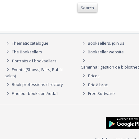
Search
Thematic catalogue
Booksellers, join us
The Booksellers
Bookseller website
Portraits of booksellers
Caminha : gestion de biblioth
Events (Shows, Fairs, Public
sales)
Prices
Book professions directory
Bric à brac
Find our books on Addall
Free Software