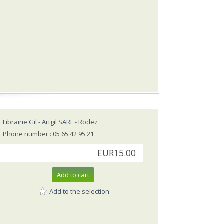
Librairie Gil - Artgil SARL
- Rodez
Phone number : 05 65 42 95 21
EUR15.00
Add to cart
Add to the selection