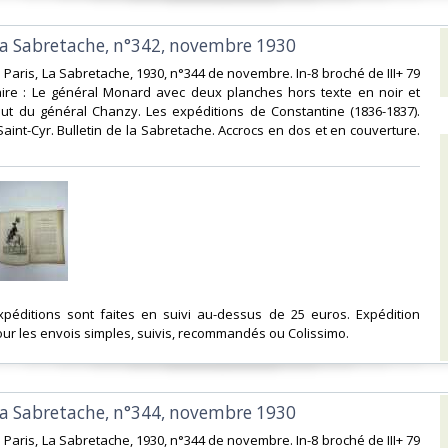
 la Sabretache, n°342, novembre 1930‎
 Paris, La Sabretache, 1930, n°344 de novembre. In-8 broché de III+ 79
re : Le général Monard avec deux planches hors texte en noir et
but du général Chanzy. Les expéditions de Constantine (1836-1837).
aint-Cyr. Bulletin de la Sabretache. Accrocs en dos et en couverture.
expéditions sont faites en suivi au-dessus de 25 euros. Expédition
ur les envois simples, suivis, recommandés ou Colissimo. ‎
 la Sabretache, n°344, novembre 1930‎
 Paris, La Sabretache, 1930, n°344 de novembre. In-8 broché de III+ 79