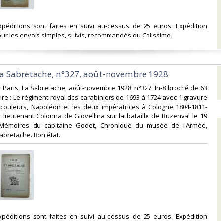
expéditions sont faites en suivi au-dessus de 25 euros. Expédition
ur les envois simples, suivis, recommandés ou Colissimo. ‎
 la Sabretache, n°327, août-novembre 1928‎
e Paris, La Sabretache, août-novembre 1928, n°327. In-8 broché de 63
e : Le régiment royal des carabiniers de 1693 à 1724 avec 1 gravure
 couleurs, Napoléon et les deux impératrices à Cologne 1804-1811-
u lieutenant Colonna de Giovellina sur la bataille de Buzenval le 19
, Mémoires du capitaine Godet, Chronique du musée de l'Armée,
Sabretache. Bon état.‎
expéditions sont faites en suivi au-dessus de 25 euros. Expédition