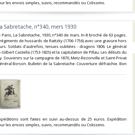
ur les envois simples, suivis, recommandés ou Colissimo. ‎
la Sabretache, n°340, mers 1930‎
e Paris, La Sabretache, 1930, n°340 de mars. In-8 broché de 63 pages.
régiments de hussards de Rattzky (1706-1756) avec une gravure hors
urs. Soldats d'autrefois, tenues oubliées - dragons 1806. Le général
-Gilbert Castella (1753-1825) et la capitulation de Pillau. Les débuts du
. Souvenirs sur la campagne de 1870, Metz-Rezonville et Saint-Privat
néral Borson. Bulletin de la Sabretache. Couverture défraïchie. Bon
expéditions sont faites en suivi au-dessus de 25 euros. Expédition
ur les envois simples, suivis, recommandés ou Colissimo. ‎