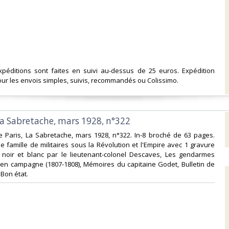
expéditions sont faites en suivi au-dessus de 25 euros. Expédition
ur les envois simples, suivis, recommandés ou Colissimo. ‎
la Sabretache, mars 1928, n°322‎
e Paris, La Sabretache, mars 1928, n°322. In-8 broché de 63 pages.
 famille de militaires sous la Révolution et l'Empire avec 1 gravure
 noir et blanc par le lieutenant-colonel Descaves, Les gendarmes
en campagne (1807-1808), Mémoires du capitaine Godet, Bulletin de
Bon état.‎