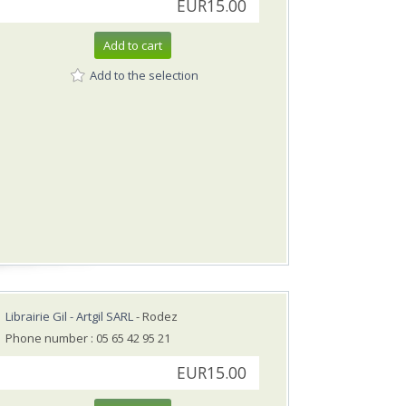
EUR15.00
Add to cart
Add to the selection
Librairie Gil - Artgil SARL
- Rodez
Phone number : 05 65 42 95 21
EUR15.00