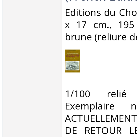
‎Editions du Cho
x 17 cm., 195 
brune (reliure de 
‎1/100 relié 
Exemplaire
ACTUELLEMENT
DE RETOUR L