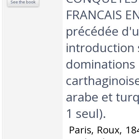
See the book
FRANCAIS EN
précédée d'
introduction 
dominations
carthaginois
arabe et tur
1 seul).‎
‎ Paris, Roux, 18