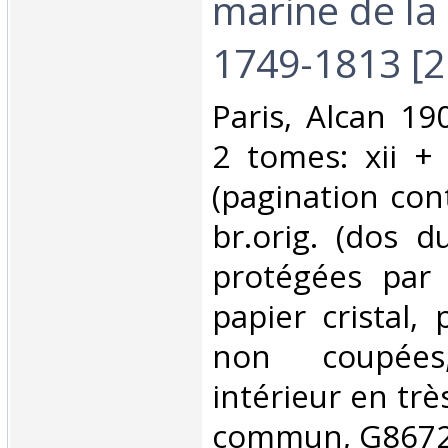
marine de la
1749-1813 [2
‎Paris, Alcan 1
2 tomes: xii +
(pagination con
br.orig. (dos d
protégées par
papier cristal,
non coupées
intérieur en trè
commun, G8672