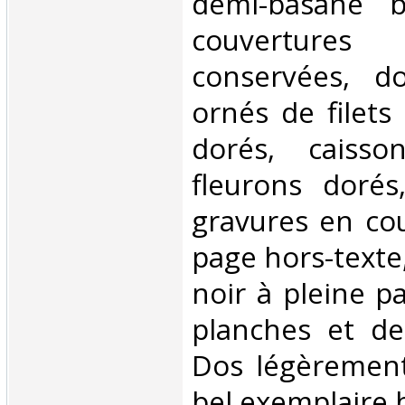
demi-basane b
couvertures
conservées, d
ornés de filets
dorés, caiss
fleurons dorés
gravures en cou
page hors-texte
noir à pleine p
planches et de
Dos légèrement
bel exemplaire bi