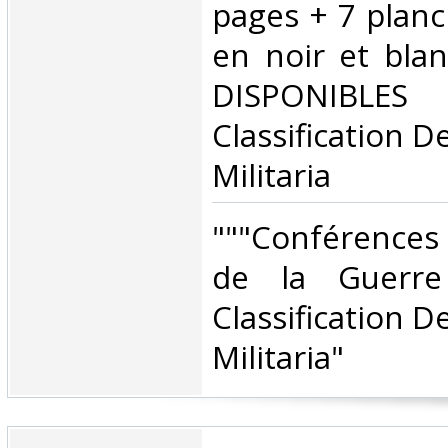
pages + 7 planc
en noir et bla
DISPONIBLES
Classification D
Militaria‎
‎"""Conférence
de la Guerre 
Classification D
Militaria"‎