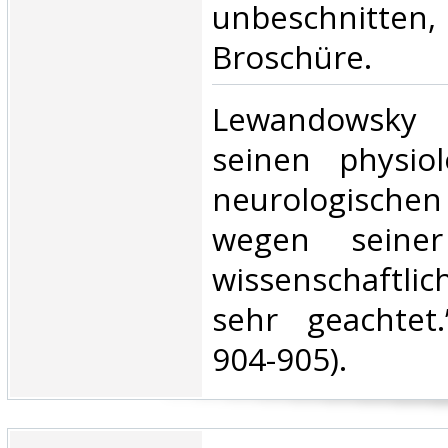
unbeschnitte
Broschüre.‎
‎Lewandowsky
seinen physio
neurologischen
wegen seiner
wissenschaftli
sehr geachtet.
904-905). ‎