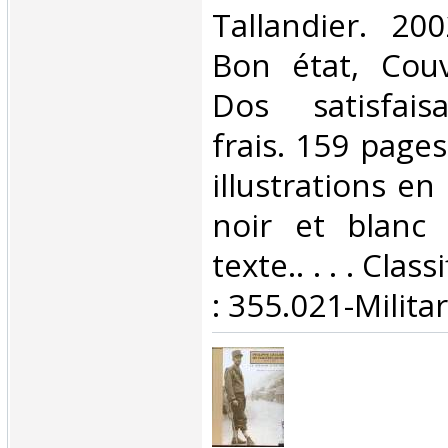
‎Tallandier. 200
Bon état, Couv
Dos satisfaisa
frais. 159 page
illustrations en
noir et blanc
texte.. . . . Cla
: 355.021-Militari