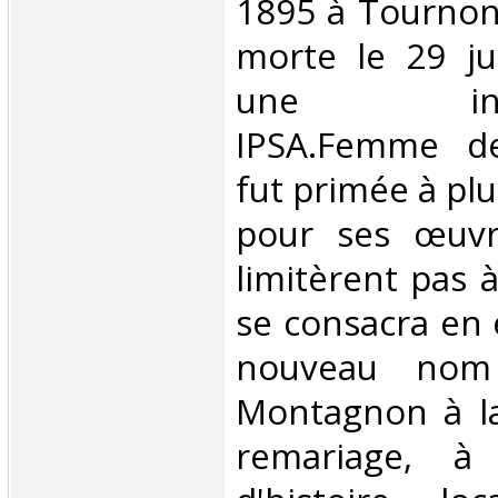
1895 à Tournon
morte le 29 jui
une infirmi
IPSA.Femme de
fut primée à plu
pour ses œuvr
limitèrent pas à 
se consacra en 
nouveau nom
Montagnon à la
remariage, à