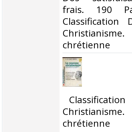
frais. 190 P
Classification
Christianism
chrétienne‎
‎ Classificatio
Christianism
chrétienne‎