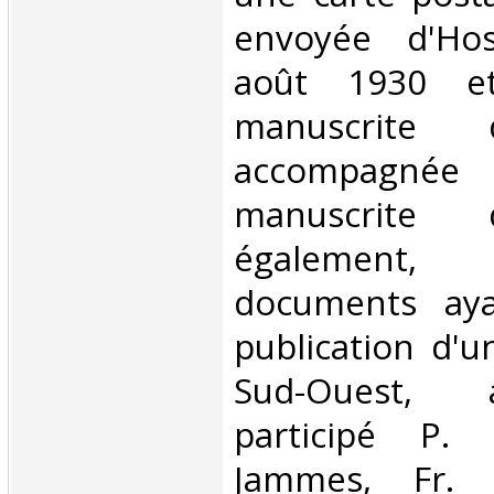
envoyée d'Ho
août 1930 et
manuscrite 
accompagnée
manuscrite 
également
documents aya
publication d'un
Sud-Ouest, 
participé P. 
Jammes, Fr. M