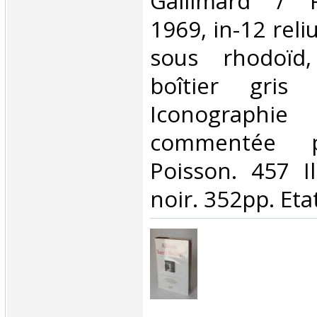
Gallimard / P
1969, in-12 reli
sous rhodoïd,
boîtier gris 
Iconographie
commentée p
Poisson. 457 Il
noir. 352pp. Etat