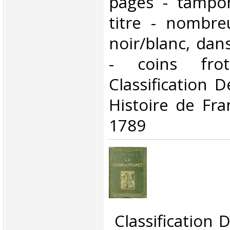
pages - tampo
titre - nombre
noir/blanc, dan
- coins fro
Classification 
Histoire de Fr
1789‎
‎ Classification