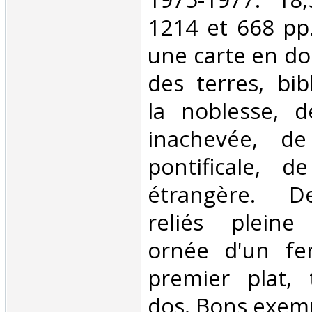
1214 et 668 pp.
une carte en do
des terres, bib
la noblesse, d
inachevée, de
pontificale, d
étrangère. D
reliés pleine
ornée d'un fe
premier plat, 
dos. Bons exempl