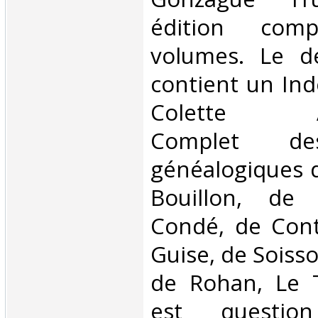
édition com
volumes. Le d
contient un Ind
Colette Alb
Complet de
généalogiques d
Bouillon, de
Condé, de Conti
Guise, de Soisso
de Rohan, Le Te
est questio