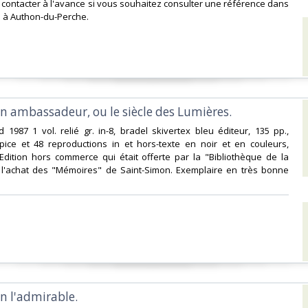
s contacter à l'avance si vous souhaitez consulter une référence dans
 à Authon-du-Perche.‎
n ambassadeur, ou le siècle des Lumières.‎
rd 1987 1 vol. relié gr. in-8, bradel skivertex bleu éditeur, 135 pp.,
ispice et 48 reproductions in et hors-texte en noir et en couleurs,
 Edition hors commerce qui était offerte par la "Bibliothèque de la
 l'achat des "Mémoires" de Saint-Simon. Exemplaire en très bonne
n l'admirable.‎