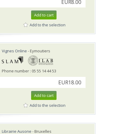
EUR8.00
Add to cart
Add to the selection
Vignes Online
- Eymoutiers
Phone number : 05 55 14 44 53
EUR18.00
Add to cart
Add to the selection
Librairie Ausone
- Bruxelles