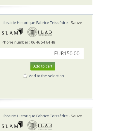
Librairie Historique Fabrice Teissèdre
- Sauve
Phone number : 06 46 54 64 48
EUR150.00
Add to cart
Add to the selection
Librairie Historique Fabrice Teissèdre
- Sauve