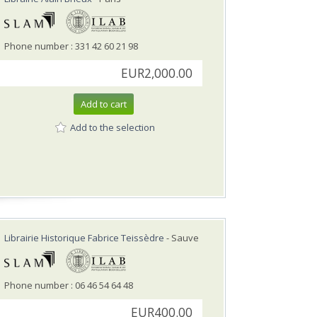
Phone number : 331 42 60 21 98
EUR2,000.00
Add to cart
Add to the selection
Librairie Historique Fabrice Teissèdre
- Sauve
Phone number : 06 46 54 64 48
EUR400.00