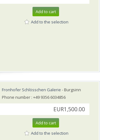
Add to cart
Add to the selection
Fronhofer Schlösschen Galerie
- Burgsinn
Phone number : +49 9356 6034856
EUR1,500.00
Add to cart
Add to the selection