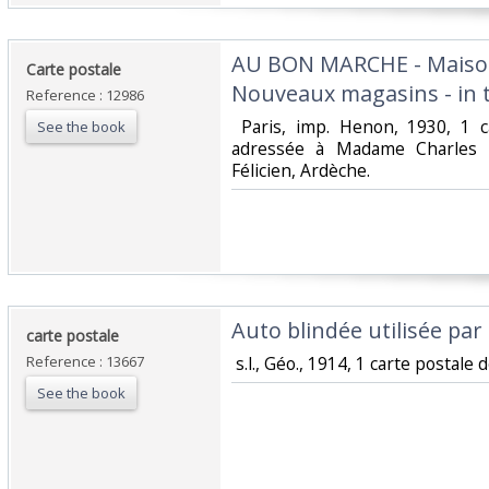
‎AU BON MARCHE - Maison 
‎Carte postale ‎
Nouveaux magasins - in té
Reference : 12986
‎ Paris, imp. Henon, 1930, 1 
See the book
adressée à Madame Charles F
Félicien, Ardèche. ‎
‎Auto blindée utilisée par 
‎carte postale ‎
Reference : 13667
‎ s.l., Géo., 1914, 1 carte postale d
See the book