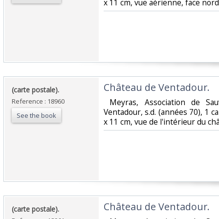
x 11 cm, vue aérienne, face nord.
‎Château de Ventadour.‎
‎(carte postale).‎
Reference : 18960
‎ Meyras, Association de Sa
Ventadour, s.d. (années 70), 1 c
See the book
x 11 cm, vue de l'intérieur du châ
‎Château de Ventadour.‎
‎(carte postale).‎