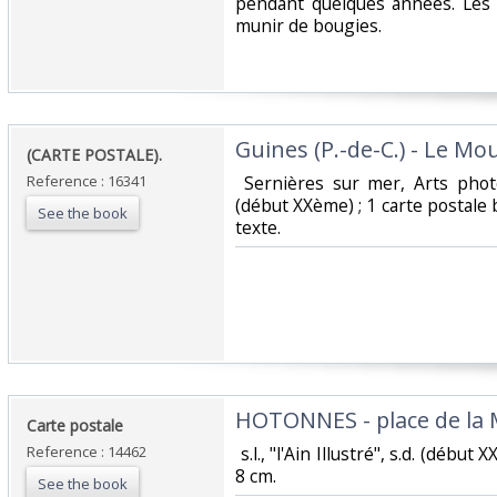
pendant quelques années. Les v
munir de bougies. ‎
‎Guines (P.-de-C.) - Le Moul
‎(CARTE POSTALE).‎
Reference : 16341
‎ Sernières sur mer, Arts phot
(début XXème) ; 1 carte postale 
See the book
texte. ‎
‎HOTONNES - place de la M
‎Carte postale ‎
Reference : 14462
‎ s.l., "l'Ain Illustré", s.d. (débu
8 cm. ‎
See the book