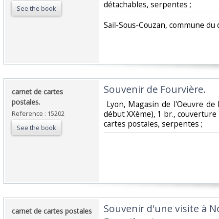
détachables, serpentes ; ‎
See the book
‎Sail-Sous-Couzan, commune du d
‎Souvenir de Fourvière.‎
‎carnet de cartes
postales. ‎
‎ Lyon, Magasin de l'Oeuvre de 
début XXème), 1 br., couverture 
Reference : 15202
cartes postales, serpentes ; ‎
See the book
‎Souvenir d'une visite à
‎carnet de cartes postales