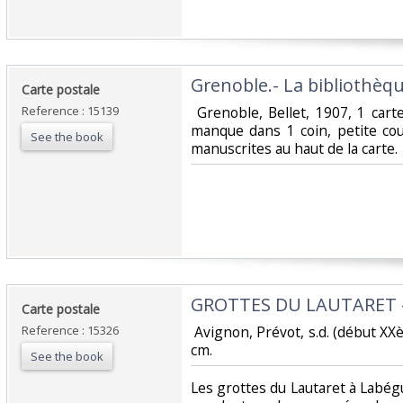
‎Grenoble.- La bibliothèqu
‎Carte postale ‎
Reference : 15139
‎ Grenoble, Bellet, 1907, 1 car
manque dans 1 coin, petite co
See the book
manuscrites au haut de la carte. ‎
‎GROTTES DU LAUTARET -
‎Carte postale ‎
Reference : 15326
‎ Avignon, Prévot, s.d. (début XX
cm. ‎
See the book
‎Les grottes du Lautaret à Labé