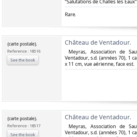
"Salutations de Challes les Eaux". 
‎Rare. ‎
‎Château de Ventadour.‎
‎(carte postale).‎
Reference : 18516
‎ Meyras, Association de Sa
Ventadour, s.d. (années 70), 1 c
See the book
x 11 cm, vue aérienne, face est. ‎
‎Château de Ventadour.‎
‎(carte postale).‎
Reference : 18517
‎ Meyras, Association de Sa
Ventadour, s.d. (années 70), 1 c
See the book