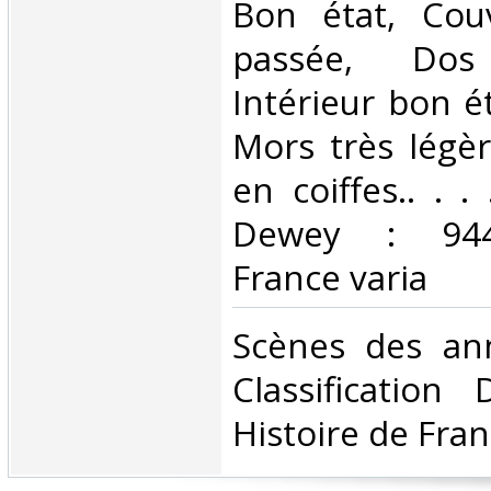
Bon état, Cou
passée, Dos s
Intérieur bon é
Mors très légè
en coiffes.. . . 
Dewey : 944-
France varia‎
‎Scènes des ann
Classification
Histoire de Franc