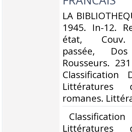
‎LA BIBLIOTHEQ
1945. In-12. Re
état, Couv.
passée, Dos s
Rousseurs. 231 
Classification
Littératures
romanes. Littéra
‎ Classificatio
Littératures