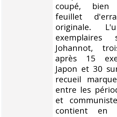
coupé, bien
feuillet d'err
originale. 
exemplaires 
Johannot, tro
après 15 exe
Japon et 30 su
recueil marque
entre les pério
et communiste
contient en 