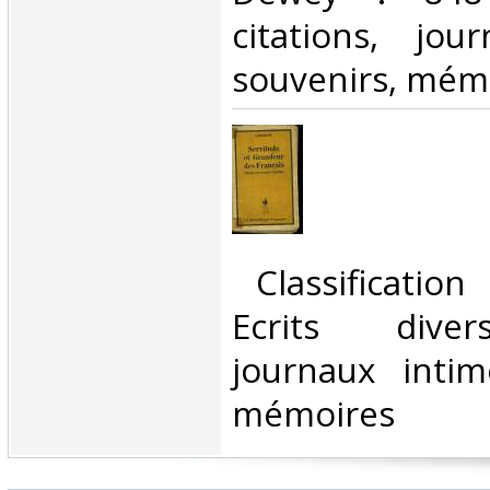
citations, jou
souvenirs, mémo
‎ Classificatio
Ecrits divers
journaux intim
mémoires‎