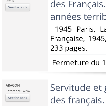
des Français
(1945)
See the book
années terribl
‎ 1945 Paris, L
Française, 1945
233 pages. ‎
‎ Fermeture du 1
‎Servitude et
‎ARAGON.‎
Reference : 4394
des français
See the book