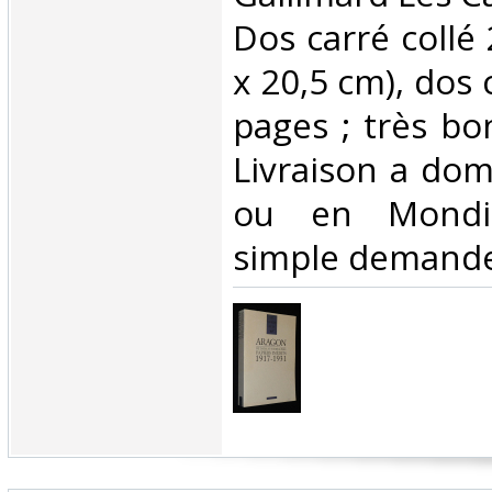
Dos carré collé 
x 20,5 cm), dos 
pages ; très bo
Livraison a domi
ou en Mondia
simple demande