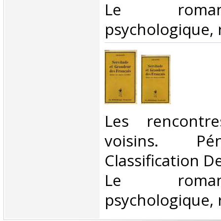
Le roman
psychologique, r
‎Les rencontr
voisins. Pén
Classification D
Le roman
psychologique, r