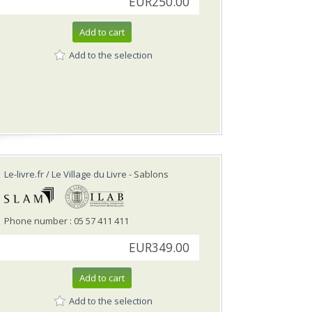
EUR250.00
Add to cart
Add to the selection
Le-livre.fr / Le Village du Livre
- Sablons
Phone number : 05 57 411 411
EUR349.00
Add to cart
Add to the selection