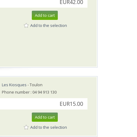
EUR42.00
Add to cart
Add to the selection
Les Kiosques
- Toulon
Phone number : 04 94 913 130
EUR15.00
Add to cart
Add to the selection