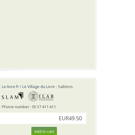
Le-livre.fr / Le Village du Livre
- Sablons
Phone number : 05 57 411 411
EUR49.50
Add to cart