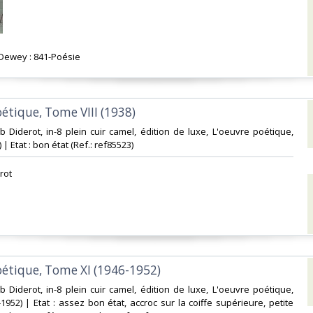
n Dewey : 841-Poésie‎
oétique, Tome VIII (1938)‎
ub Diderot, in-8 plein cuir camel, édition de luxe, L'oeuvre poétique,
 | Etat : bon état (Ref.: ref85523)‎
rot‎
oétique, Tome XI (1946-1952)‎
ub Diderot, in-8 plein cuir camel, édition de luxe, L'oeuvre poétique,
1952) | Etat : assez bon état, accroc sur la coiffe supérieure, petite