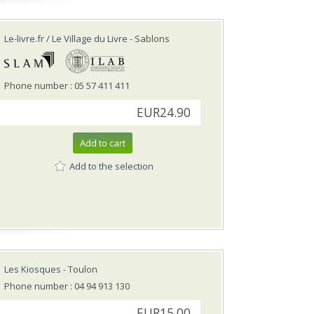
Le-livre.fr / Le Village du Livre
- Sablons
Phone number : 05 57 411 411
EUR24.90
Add to cart
Add to the selection
Les Kiosques
- Toulon
Phone number : 04 94 913 130
EUR15.00