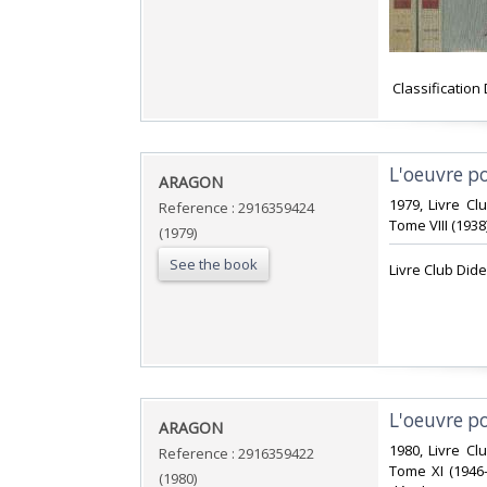
‎ Classificatio
‎L'oeuvre p
‎ARAGON‎
‎1979, Livre Cl
Reference : 2916359424
Tome VIII (1938)
(1979)
See the book
‎Livre Club Dide
‎L'oeuvre p
‎ARAGON‎
‎1980, Livre Cl
Reference : 2916359422
Tome XI (1946-
(1980)