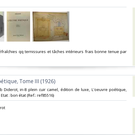
éfraîchies qq ternissures et tâches intérieurs frais bonne tenue par
oétique, Tome III (1926)‎
ub Diderot, in-8 plein cuir camel, édition de luxe, L'oeuvre poétique,
 Etat : bon état (Ref.: ref85516)‎
rot‎