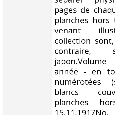
pages de chaq
planches hors 
venant illus
collection sont
contraire, 
japon.Volume
année - en to
numérotées (
blancs couv
planches hors
15.11.1917No. 