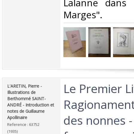
Lalanne dans 
Marges". ‎
‎Le Premier L
‎L'ARETIN, Pierre -
Illustrations de
Berthommé SAINT-
Ragionamenti
ANDRÉ - Introduction et
notes de Guillaume
des nonnes -
Apollinaire‎
Reference : 63752
(1935)