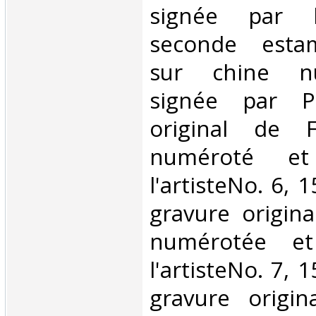
signée par l'
seconde estam
sur chine n
signée par P
original de F
numéroté et
l'artisteNo. 6, 
gravure origina
numérotée et
l'artisteNo. 7, 
gravure origi