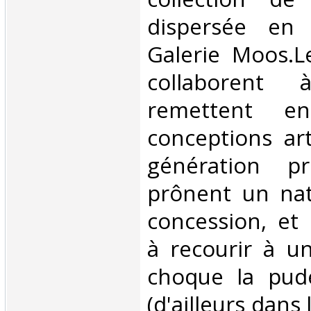
dispersée en
Galerie Moos.Le
collaborent
remettent e
conceptions art
génération pr
prônent un nat
concession, et 
à recourir à u
choque la pud
(d'ailleurs dans