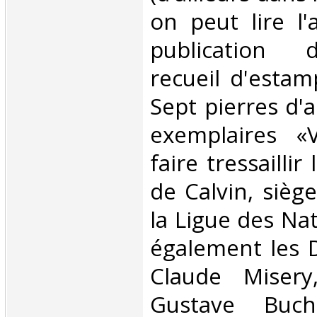
on peut lire l
publication 
recueil d'esta
Sept pierres d'
exemplaires «
faire tressaillir
de Calvin, sièg
la Ligue des Nat
également les 
Claude Misery,
Gustave Buc