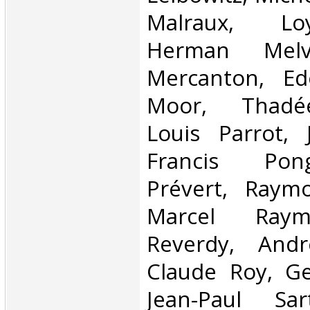
Malraux, Lo
Herman Melvi
Mercanton, Ed
Moor, Thadé
Louis Parrot, 
Francis Pon
Prévert, Raym
Marcel Raym
Reverdy, Andr
Claude Roy, Ge
Jean-Paul Sar