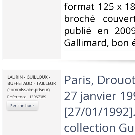
format 125 x 18
broché couvert
publié en 2009
Gallimard, bon é
‎Paris, Drouot
‎LAURIN - GUILLOUX -
BUFFETAUD - TAILLEUR
(commissaire-priseur)‎
27 janvier 1
Reference : 13967989
See the book
[27/01/1992]
collection G