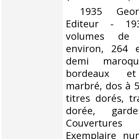
‎ 1935 Georg
Editeur - 19
volumes de 
environ, 264 
demi maroqu
bordeaux et
marbré, dos à 5
titres dorés, t
dorée, garde
Couvertures 
Exemplaire num