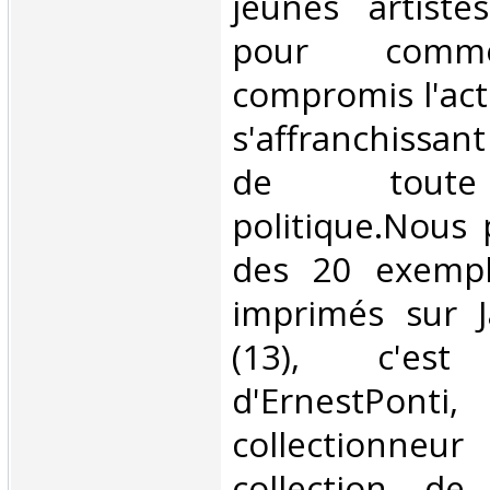
jeunes artiste
pour comm
compromis l'act
s'affranchissan
de toute
politique.Nous
des 20 exempl
imprimés sur J
(13), c'est 
d'ErnestPo
collectionneur
collection de