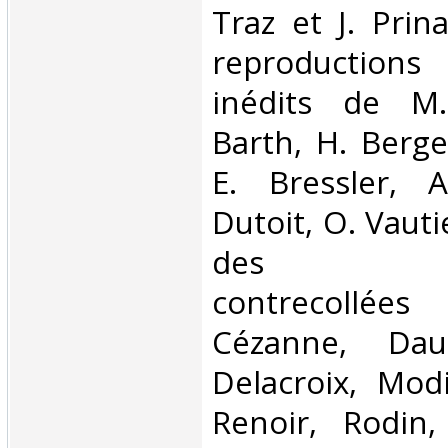
Traz et J. Pri
reproduction
inédits de M.
Barth, H. Berge
E. Bressler, A
Dutoit, O. Vauti
des repr
contrecollées
Cézanne, Dau
Delacroix, Modi
Renoir, Rodin, 