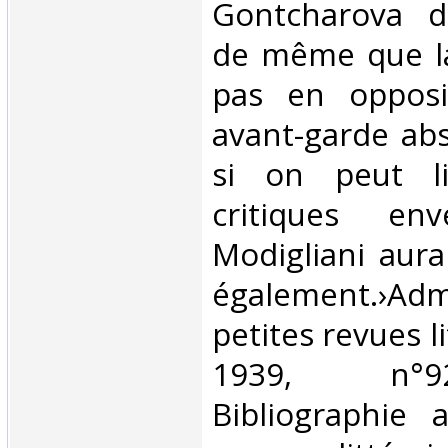
Gontcharova d
de même que la
pas en opposi
avant-garde ab
si on peut l
critiques env
Modigliani aura
également.›A
petites revues l
1939, n°9
Bibliographie 