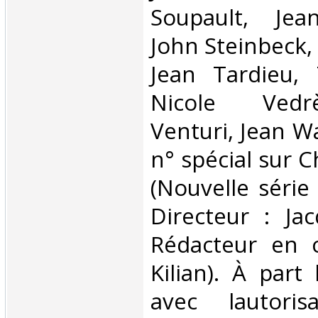
Soupault, Jean
John Steinbeck,
Jean Tardieu, 
Nicole Vedrè
Venturi, Jean Wa
n° spécial sur C
(Nouvelle série 
Directeur : Ja
Rédacteur en c
Kilian). À part 
avec lautoris