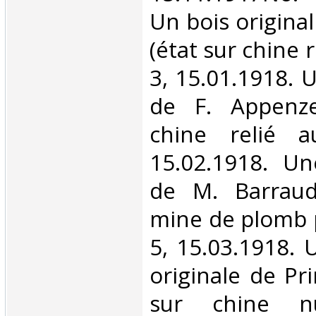
Un bois original
(état sur chine 
3, 15.01.1918. U
de F. Appenze
chine relié a
15.02.1918. Un
de M. Barraud
mine de plomb p
5, 15.03.1918.
originale de Pr
sur chine n