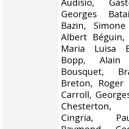
Audisio, Gast
Georges Batai
Bazin, Simone
Albert Béguin,
Maria Luisa 
Bopp, Alain
Bousquet, Br
Breton, Roger C
Carroll, Georges
Chesterton, C
Cingria, Pa