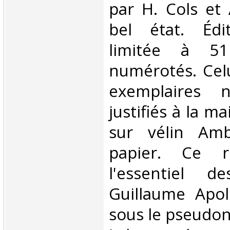
par H. Cols et 
bel état. Édit
limitée à 51
numérotés. Celu
exemplaires 
justifiés à la ma
sur vélin Amb
papier. Ce re
l'essentiel d
Guillaume Apoll
sous le pseudo