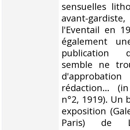
sensuelles lith
avant-gardist
l'Eventail en 1
également une
publication 
semble ne tro
d'approba
rédaction... (
n°2, 1919). Un 
exposition (Gal
Paris) de L