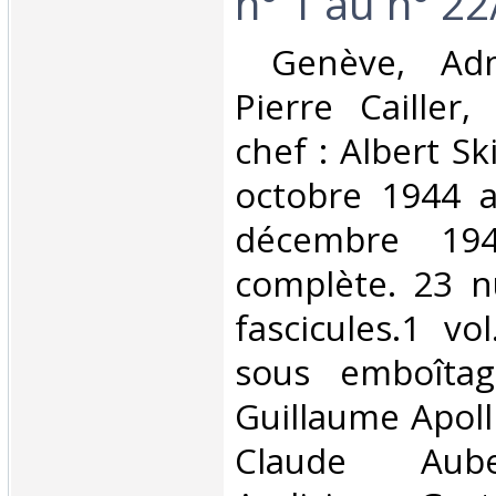
n° 1 au n° 22/
‎ Genève, Adm
Pierre Cailler
chef : Albert Sk
octobre 1944 a
décembre 1946
complète. 23 
fascicules.1 vol
sous emboîtag
Guillaume Apoll
Claude Aube