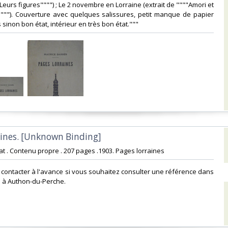
"Leurs figures"""") ; Le 2 novembre en Lorraine (extrait de """"Amori et
""""). Couverture avec quelques salissures, petit manque de papier
sinon bon état, intérieur en très bon état."""‎
aines. [Unknown Binding]‎
at . Contenu propre . 207 pages .1903. Pages lorraines ‎
s contacter à l'avance si vous souhaitez consulter une référence dans
 à Authon-du-Perche.‎