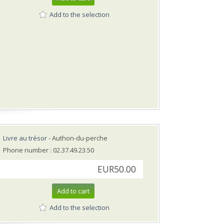
Add to the selection
Livre au trésor
- Authon-du-perche
Phone number : 02.37.49.23.50
EUR50.00
Add to cart
Add to the selection