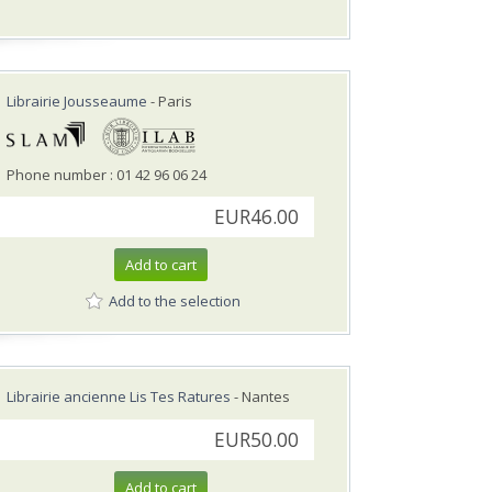
Librairie Jousseaume
- Paris
Phone number : 01 42 96 06 24
EUR46.00
Add to cart
Add to the selection
Librairie ancienne Lis Tes Ratures
- Nantes
EUR50.00
Add to cart