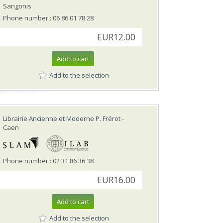
Sangonis
Phone number : 06 86 01 78 28
EUR12.00
Add to cart
Add to the selection
Librairie Ancienne et Moderne P. Frérot
-
Caen
Phone number : 02 31 86 36 38
EUR16.00
Add to cart
Add to the selection