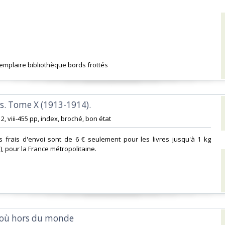
xemplaire bibliothèque bords frottés‎
s. Tome X (1913-1914).‎
-12, viii-455 pp, index, broché, bon état‎
s frais d'envoi sont de 6 € seulement pour les livres jusqu'à 1 kg
i), pour la France métropolitaine.‎
 où hors du monde ‎