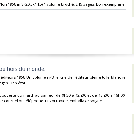
e Plon 1958 in 8 (20,5x14,5) 1 volume broché, 246 pages. Bon exemplaire ‎
où hors du monde. ‎
 éditeurs 1958 Un volume in-8 reliure de l'éditeur pleine toile blanche
ages. Bon état. ‎
 est ouverte du mardi au samedi de 9h30 à 12h30 et de 13h30 à 19h00.
courriel ou téléphone. Envoi rapide, emballage soigné. ‎