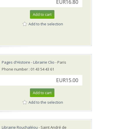
EUR16.80
Add to cart
Add to the selection
Pages d'Histoire - Librairie Clio
- Paris
Phone number : 01 43 54 43 61
EUR15.00
Add to cart
Add to the selection
Librairie Rouchaléou
- Saint André de