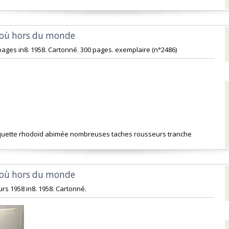
 où hors du monde‎
pages in8. 1958. Cartonné. 300 pages. exemplaire (n°2486)‎
jaquette rhodoïd abimée nombreuses taches rousseurs tranche‎
 où hors du monde‎
urs 1958 in8. 1958. Cartonné.‎