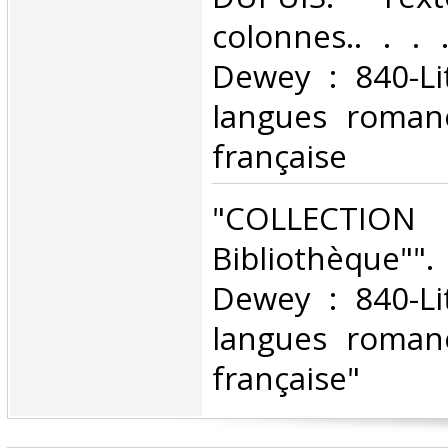
colonnes.. . . .
Dewey : 840-Li
langues romane
française‎
‎"COLLECTIO
Bibliothèque"".
Dewey : 840-Li
langues romane
française"‎