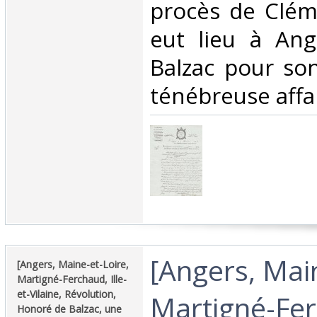
procès de Clém
eut lieu à Ang
Balzac pour so
ténébreuse affai
‎[Angers, Mai
‎[Angers, Maine-et-Loire,
Martigné-Ferchaud, Ille-
et-Vilaine, Révolution,
Martigné-Ferc
Honoré de Balzac, une