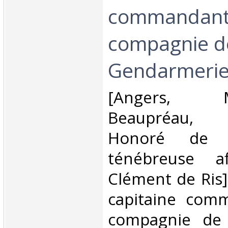
commandant 
compagnie d
Gendarmerie.
‎[Angers, Mai
Beaupréau, 
Honoré de B
ténébreuse aff
Clément de Ris] 
capitaine com
compagnie de 