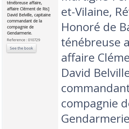
ténébreuse affaire,
et-Vilaine, R
affaire Clément de Ris]
David Belville, capitaine
commandant de la
Honoré de Ba
compagnie de
Gendarmerie.‎
ténébreuse af
Reference : 010729
See the book
affaire Cléme
David Belvill
commandant 
compagnie d
Gendarmerie.