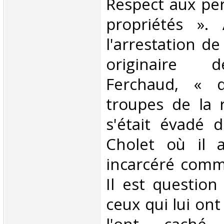
Respect aux pe
propriétés ».
l'arrestation d
originaire 
Ferchaud, « d
troupes de la 
s'était évadé 
Cholet où il a
incarcéré comm
Il est question
ceux qui lui ont