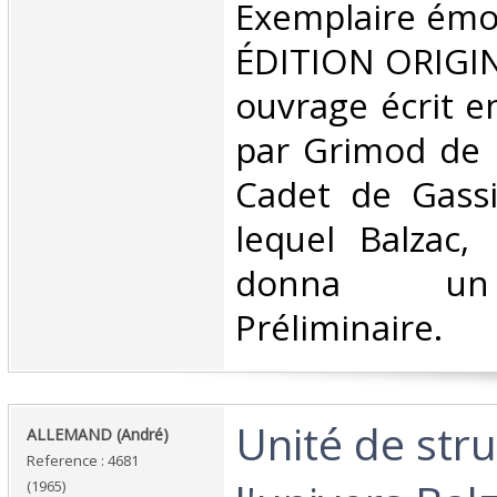
Exemplaire émo
ÉDITION ORIGIN
ouvrage écrit e
par Grimod de 
Cadet de Gassi
lequel Balzac, 
donna un
Préliminaire. ‎
‎Unité de str
‎ALLEMAND (André) ‎
Reference : 4681
(1965)