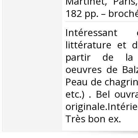
Martinet, Paris
182 pp. – broché
‎Intéressant
littérature et 
partir de la
oeuvres de Balz
Peau de chagrin
etc.) . Bel ouv
originale.Intéri
Très bon ex.‎