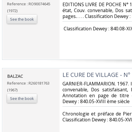
Reference : RO90074645
‎EDITIONS LIVRE DE POCHE N° 15
état, Couv. convenable, Dos sati
(1972)
pages.. . . . Classification Dewey 
See the book
‎ Classification Dewey : 840.08-XI
‎LE CURE DE VILLAGE - N° 
‎BALZAC‎
Reference : R260181763
‎GARNIER-FLAMMARION. 1967. In
convenable, Dos satisfaisant, 
(1967)
Annotation en page de titre (ex
See the book
Dewey : 840.05-XVIII ème siècle‎
‎Chronologie et préface de Pi
Classification Dewey : 840.05-XVI