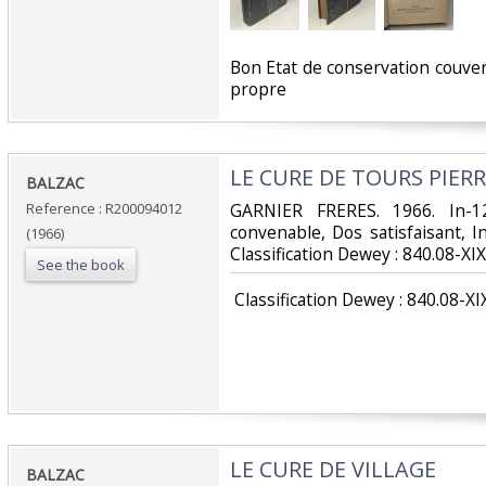
‎Bon Etat de conservation couve
propre‎
‎LE CURE DE TOURS PIERR
‎BALZAC‎
Reference : R200094012
‎GARNIER FRERES. 1966. In-1
convenable, Dos satisfaisant, Int
(1966)
Classification Dewey : 840.08-XIX
See the book
‎ Classification Dewey : 840.08-XI
‎LE CURE DE VILLAGE‎
‎BALZAC‎