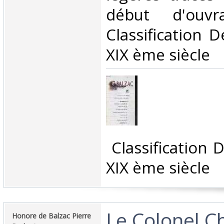
début d'ouv
Classification 
XIX ème siècle‎
‎ Classification
XIX ème siècle‎
‎Le Colonel C
‎Honore de Balzac Pierre