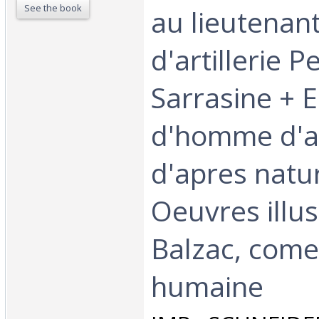
See the book
au lieutenant
d'artillerie Pe
Sarrasine + 
d'homme d'af
d'apres natur
Oeuvres illu
Balzac, come
humaine‎