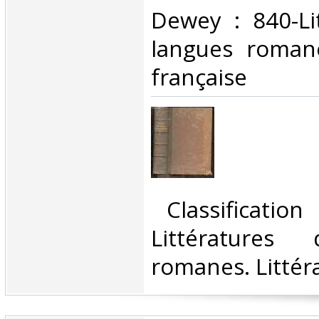
Dewey : 840-Li
langues romane
française‎
‎ Classificatio
Littératures
romanes. Littéra