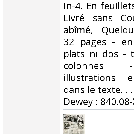
In-4. En feuillet
Livré sans Co
abîmé, Quelqu
32 pages - en 
plats ni dos - 
colonnes 
illustrations 
dans le texte. . .
Dewey : 840.08-X