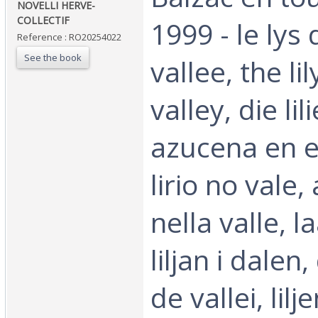
NOVELLI HERVE-
COLLECTIF‎
1999 - le lys 
Reference : RO20254022
See the book
vallee, the lil
valley, die lil
azucena en el
lirio no vale, 
nella valle, la
liljan i dalen,
de vallei, lilj