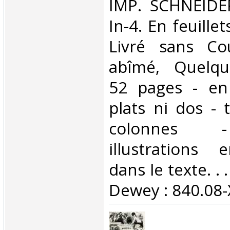
‎IMP. SCHNEID
In-4. En feuillet
Livré sans Co
abîmé, Quelqu
52 pages - en 
plats ni dos - 
colonnes 
illustrations 
dans le texte. . .
Dewey : 840.08-X