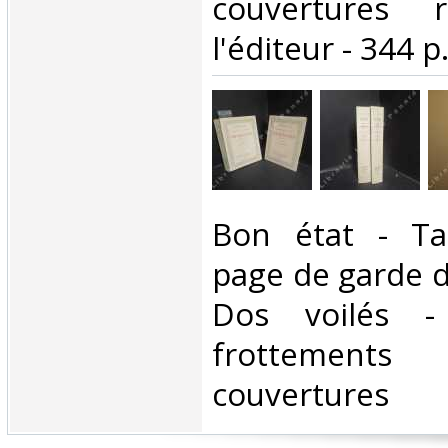
couvertures 
l'éditeur - 344 p.
‎Bon état - T
page de garde d
Dos voilés -
frottemen
couvertures ‎