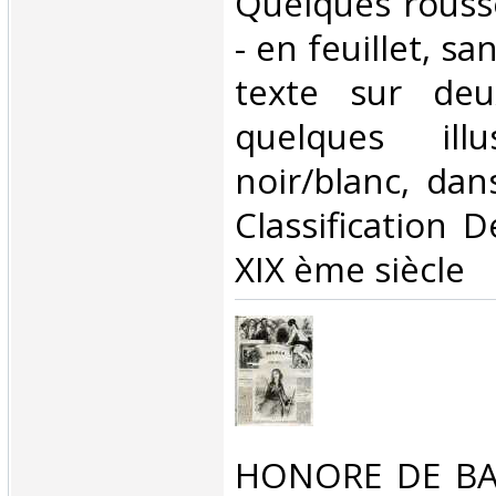
Quelques rouss
- en feuillet, sa
texte sur deu
quelques illu
noir/blanc, dans
Classification 
XIX ème siècle‎
‎HONORE DE BAL