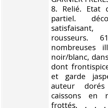
8. Relié. Etat 
partiel. déc
satisfaisan
rousseurs. 
nombreuses ill
noir/blanc, dans
dont frontispic
et garde jasp
auteur doré
caissons en r
frottés. . . . 