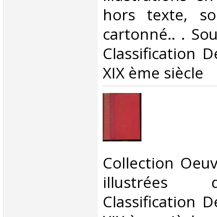
hors texte, s
cartonné.. . So
Classification 
XIX ème siècle‎
‎Collection Oeu
illustrées 
Classification 