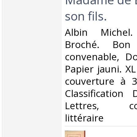
son fils.‎
‎Albin Michel
Broché. Bon 
convenable, Dos
Papier jauni. X
couverture à 3 
Classification
Lettres, cor
littéraire‎