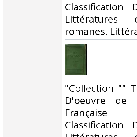
Classification
Littératures
romanes. Littéra
‎"Collection "" 
D'oeuvre de l
Français
Classification