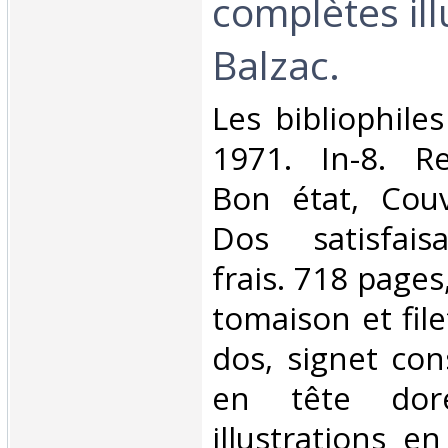
complètes il
Balzac.‎
‎Les bibliophiles
1971. In-8. Re
Bon état, Couv
Dos satisfaisa
frais. 718 pages,
tomaison et file
dos, signet con
en tête doré
illustrations e