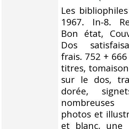
‎Les bibliophiles
1967. In-8. Re
Bon état, Couv
Dos satisfaisa
frais. 752 + 666
titres, tomaison
sur le dos, tr
dorée, signet
nombreuses 
photos et illust
et blanc, une i