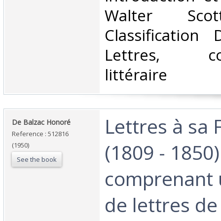
Walter Scot
Classification
Lettres, cor
littéraire‎
‎Lettres à sa 
‎De Balzac Honoré‎
Reference : 512816
(1809 - 1850)
(1950)
See the book
comprenant 
de lettres 