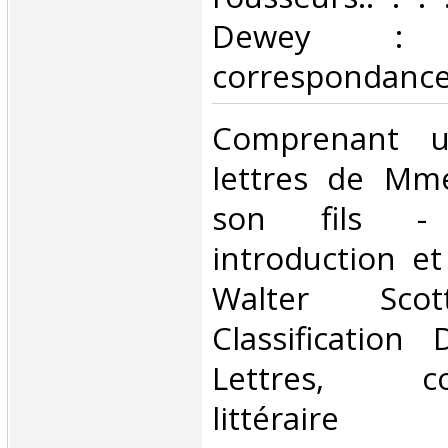
Dewey : 84
correspondance l
‎Comprenant 
lettres de Mm
son fils 
introduction e
Walter Scot
Classification
Lettres, cor
littéraire‎