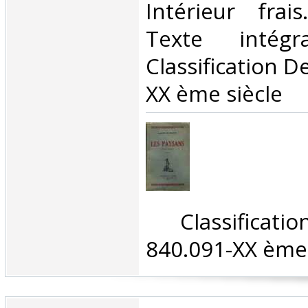
Intérieur frai
Texte intég
Classification D
XX ème siècle‎
‎ Classifica
840.091-XX ème 