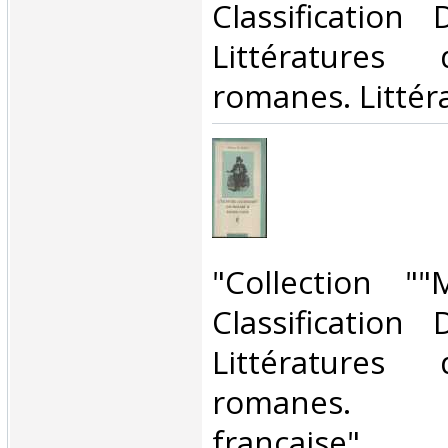
Classification
Littératures
romanes. Littéra
‎"Collection ""M
Classification
Littératures
romanes. L
française"‎