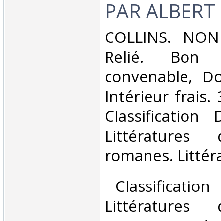
PAR ALBERT 
‎COLLINS. NON
Relié. Bon 
convenable, Dos
Intérieur frais. 
Classification
Littératures
romanes. Littéra
‎ Classificatio
Littératures