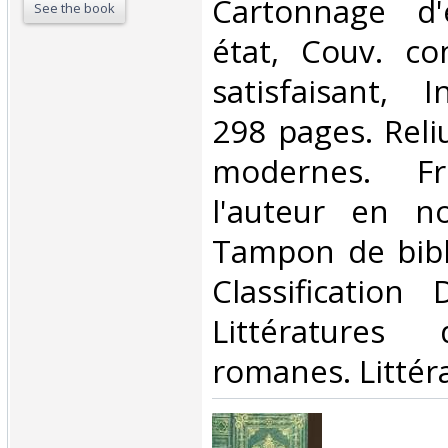
Cartonnage d'
See the book
état, Couv. co
satisfaisant, I
298 pages. Reli
modernes. Fr
l'auteur en no
Tampon de bibli
Classification
Littératures
romanes. Littéra