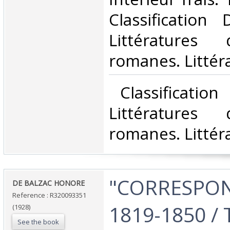
Classification
Littératures
romanes. Littéra
‎ Classificatio
Littératures
romanes. Littéra
‎"CORRESPO
‎DE BALZAC HONORE‎
Reference : R320093351
1819-1850 /
(1928)
See the book