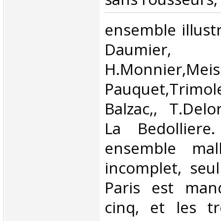
‎ensemble illust
Daumier,
H.Monnier,Meis
Pauquet,Trimo
Balzac,, T.Delor
La Bedolliere
ensemble mal
incomplet, seu
Paris est man
cinq, et les t