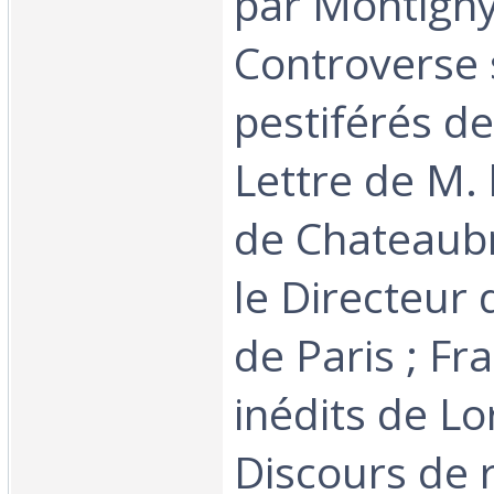
par Montigny
Controverse 
pestiférés de 
Lettre de M.
de Chateaubr
le Directeur 
de Paris ; F
inédits de Lo
Discours de 