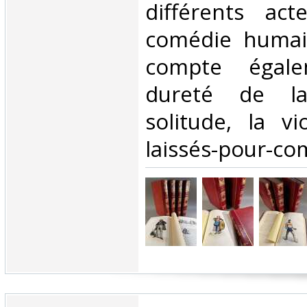
différents act
comédie humai
compte égal
dureté de la
solitude, la v
laissés-pour-com