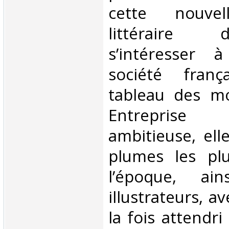
cette nouvel
littéraire 
s’intéresser 
société franç
tableau des m
Entreprise 
ambitieuse, elle
plumes les pl
l’époque, ai
illustrateurs, a
la fois attendri