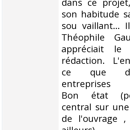
dans ce proje
son habitude s
sou vaillant... 
Théophile Gau
appréciait le
rédaction. L'e
ce que du
entreprises ba
Bon état (po
central sur une
de l'ouvrage ,