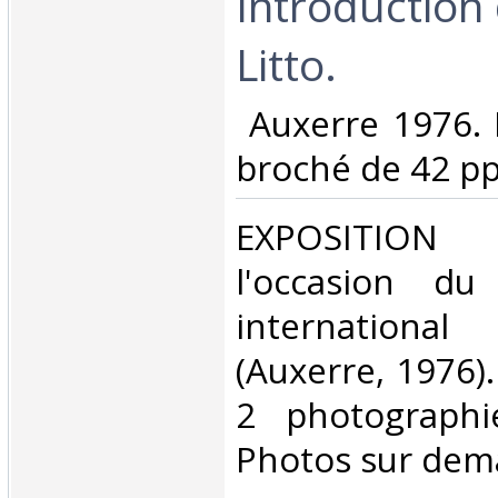
Introduction 
Litto.‎
‎ Auxerre 1976. 
broché de 42 pp.
‎EXPOSITION 
l'occasion du
international
(Auxerre, 1976).
2 photographie
Photos sur dem