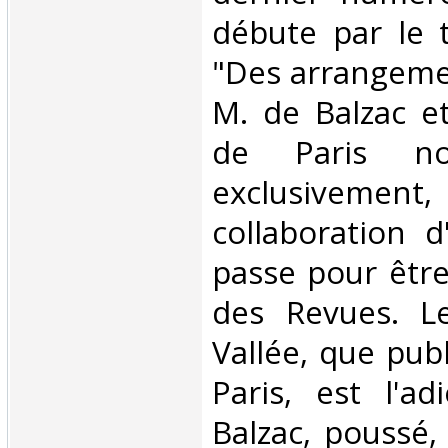
débute par le t
"Des arrangemen
M. de Balzac e
de Paris no
exclusivement,
collaboration d
passe pour être
des Revues. L
Vallée, que pub
Paris, est l'a
Balzac, poussé, 