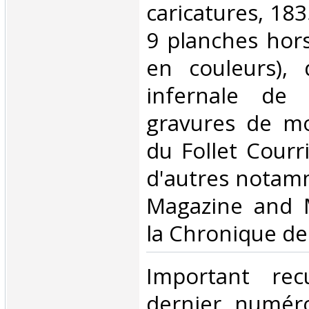
caricatures, 183
9 planches hors
en couleurs),
infernale de 
gravures de m
du Follet Courr
d'autres notam
Magazine and 
la Chronique de 
‎Important rec
dernier numéro