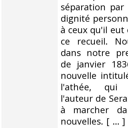
séparation par
dignité personn
à ceux qu'il eut
ce recueil. No
dans notre pr
de janvier 18
nouvelle intitu
l'athée, qui
l'auteur de Ser
à marcher da
nouvelles. [ ..