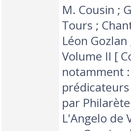
M. Cousin ; 
Tours ; Chant
Léon Gozlan ; 
Volume II [ C
notamment : 
prédicateur
par Philarète
L'Angelo de 