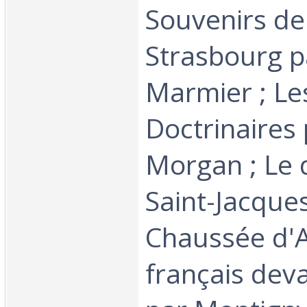
Souvenirs de
Strasbourg p
Marmier ; Le
Doctrinaires
Morgan ; Le 
Saint-Jacques
Chaussée d'A
français dev