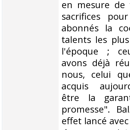
en mesure de f
sacrifices pou
abonnés la co
talents les plu
l'époque ; c
avons déjà réu
nous, celui q
acquis aujour
être la garan
promesse". Bal
effet lancé ave