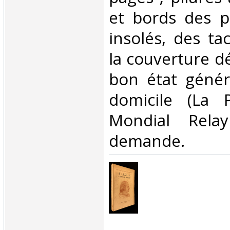
et bords des pl
insolés, des ta
la couverture dé
bon état généra
domicile (La 
Mondial Rela
demande.‎