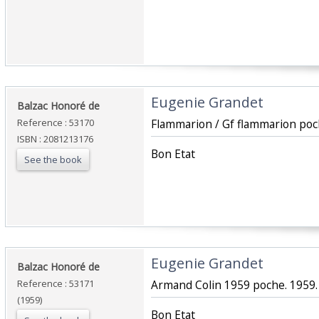
‎Eugenie Grandet‎
‎Balzac Honoré de‎
Reference : 53170
‎Flammarion / Gf flammarion poch
ISBN : 2081213176
‎Bon Etat‎
See the book
‎Eugenie Grandet‎
‎Balzac Honoré de‎
Reference : 53171
‎Armand Colin 1959 poche. 1959. 
(1959)
‎Bon Etat‎