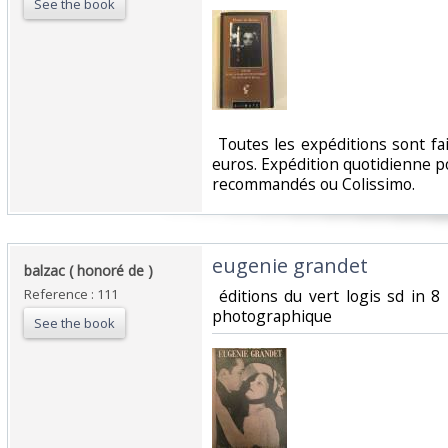
See the book
‎ Toutes les expéditions sont f
euros. Expédition quotidienne po
recommandés ou Colissimo. ‎
‎eugenie grandet ‎
‎balzac ( honoré de ) ‎
Reference : 111
‎ éditions du vert logis sd in
photographique‎
See the book