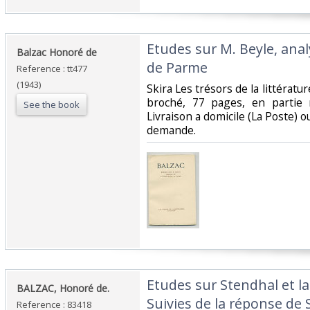
‎Etudes sur M. Beyle, ana
‎Balzac Honoré de‎
de Parme‎
Reference : tt477
(1943)
‎Skira Les trésors de la littérat
broché, 77 pages, en partie 
See the book
Livraison a domicile (La Poste) 
demande.‎
‎Etudes sur Stendhal et 
‎BALZAC, Honoré de.‎
Suivies de la réponse de 
Reference : 83418