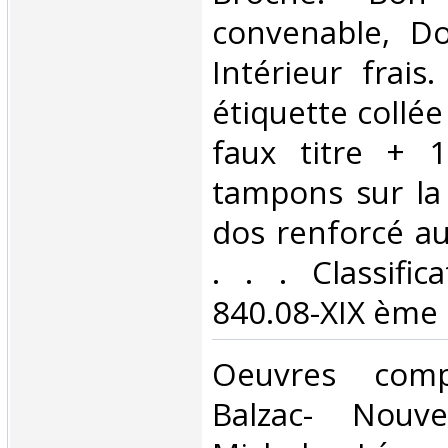
convenable, Dos
Intérieur frais
étiquette collée
faux titre + 
tampons sur la 
dos renforcé au
. . . Classifi
840.08-XIX ème s
‎Oeuvres com
Balzac- Nouvel