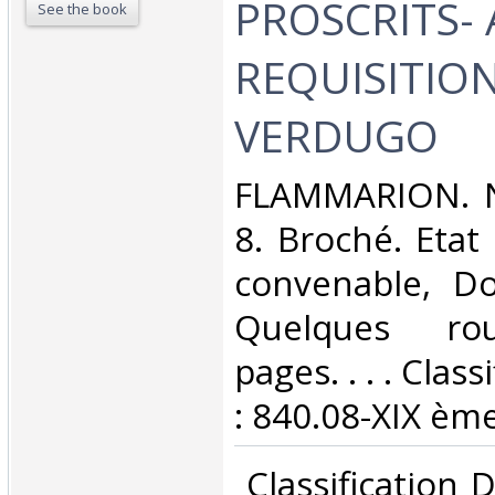
PROSCRITS- 
See the book
REQUISITION
VERDUGO‎
‎FLAMMARION. 
8. Broché. Etat
convenable, Dos
Quelques rou
pages. . . . Clas
: 840.08-XIX ème 
‎ Classification