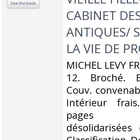
See the book
CABINET DE
ANTIQUES/ 
LA VIE DE PR
‎MICHEL LEVY FR
12. Broché. E
Couv. convenab
Intérieur frai
pages par
désolidarisées