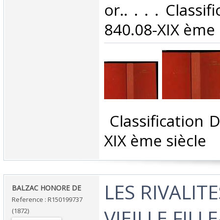
or.. . . . Classi
840.08-XIX ème s
‎ Classification
XIX ème siècle‎
‎LES RIVALITE
‎BALZAC HONORE DE‎
Reference : R150199737
VIEILLE FILLE
(1872)