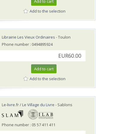
Add to cart
Add to the selection
Librairie Les Vieux Ordinaires
- Toulon
Phone number : 0494895924
EUR60.00
Add to cart
Add to the selection
Le-livre.fr / Le Village du Livre
- Sablons
Phone number : 05 57 411 411