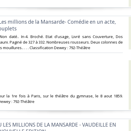
 Les millions de la Mansarde- Comédie en un acte,
uplets‎
 Non daté.. In-4. Broché. Etat d'usage, Livré sans Couverture, Dos
jauni. Paginé de 327 à 332. Nombreuses rousseurs. Deux colonnes de
 mouillures.. . . . Classification Dewey : 792-Théâtre‎
ur la 1re fois à Paris, sur le théâtre du gymnase, le 8 aout 1859.
Dewey : 792-Théâtre‎
OU LES MILLIONS DE LA MANSARDE - VAUDEILLE EN