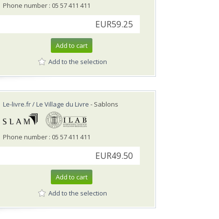
Phone number : 05 57 411 411
EUR59.25
Add to cart
Add to the selection
Le-livre.fr / Le Village du Livre
- Sablons
Phone number : 05 57 411 411
EUR49.50
Add to cart
Add to the selection