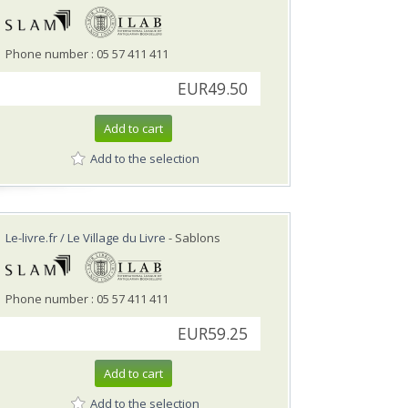
Phone number : 05 57 411 411
EUR49.50
Add to cart
Add to the selection
Le-livre.fr / Le Village du Livre
- Sablons
Phone number : 05 57 411 411
EUR59.25
Add to cart
Add to the selection