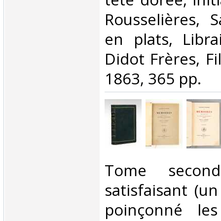
Rousselières, S
en plats, Libra
Didot Frères, Fil
1863, 365 pp.‎
‎Tome second
satisfaisant (un
poinçonné les