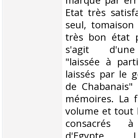
marqué par erre
Etat très satis
seul, tomaison I
très bon état pa
s'agit d'une
"laissée à part
laissés par le 
de Chabanais" 
mémoires. La f
volume et tout 
consacrés à 
d'Egypte. 