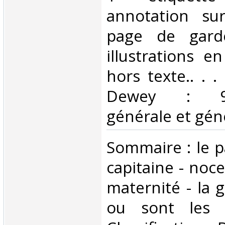
annotation su
page de gard
illustrations 
hors texte.. . . 
Dewey : 920
générale et géné
‎Sommaire : le p
capitaine - noce
maternité - la g
ou sont les e