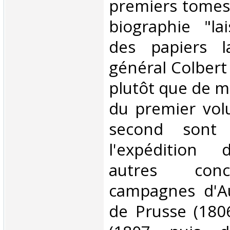
premiers tomes. 
biographie "la
des papiers l
général Colbert
plutôt que de m
du premier vol
second sont 
l'expédition 
autres conc
campagnes d'Au
de Prusse (180