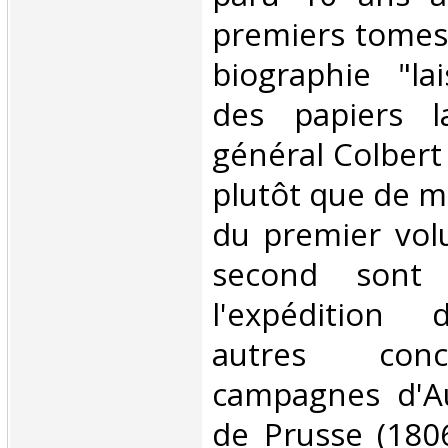
premiers tomes. 
biographie "la
des papiers l
général Colbert
plutôt que de m
du premier vol
second sont 
l'expédition 
autres conc
campagnes d'Au
de Prusse (180