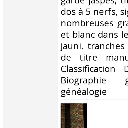
garde jaspés, ti
dos à 5 nerfs, s
nombreuses gra
et blanc dans le
jauni, tranches
de titre manus
Classification
Biographie 
généalogie‎