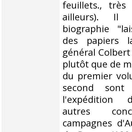
feuillets., trè
ailleurs). Il
biographie "la
des papiers l
général Colbert
plutôt que de m
du premier vol
second sont 
l'expédition 
autres conc
campagnes d'Au