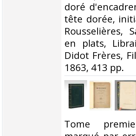
doré d'encadre
tête dorée, initi
Rousselières, S
en plats, Libra
Didot Frères, Fil
1863, 413 pp.‎
‎Tome premie