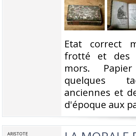
‎Etat correct 
frotté et des
mors. Papier
quelques ta
anciennes et d
d'époque aux pa
‎ARISTOTE‎