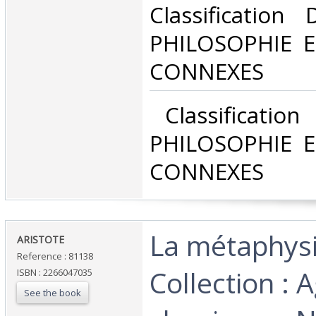
Classification
PHILOSOPHIE E
CONNEXES‎
‎ Classificatio
PHILOSOPHIE E
CONNEXES‎
‎La métaphys
‎ARISTOTE‎
Reference : 81138
Collection : A
ISBN : 2266047035
See the book