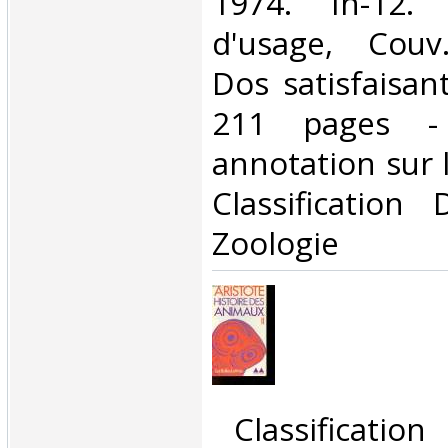
1974. In-12. 
d'usage, Couv
Dos satisfaisant
211 pages -
annotation sur le
Classification
Zoologie‎
‎ Classificatio