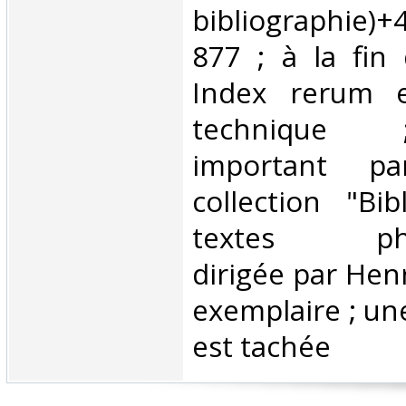
bibliographie
877 ; à la fin 
Index rerum e
technique
important p
collection "Bi
textes philo
dirigée par Henr
exemplaire ; une
est tachée ‎