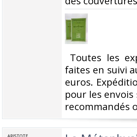
des couvertures.
‎ Toutes les ex
faites en suivi 
euros. Expéditi
pour les envois 
recommandés ou 
‎ARISTOTE‎