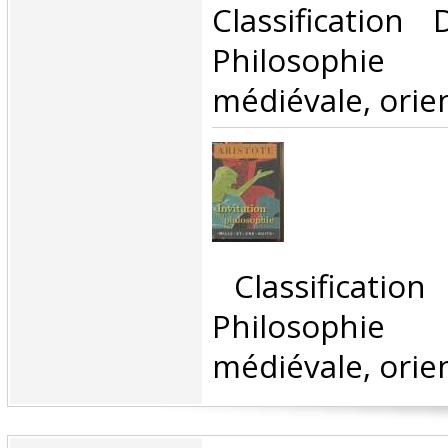
Classification
Philosophi
médiévale, orien
‎ Classificatio
Philosophi
médiévale, orien