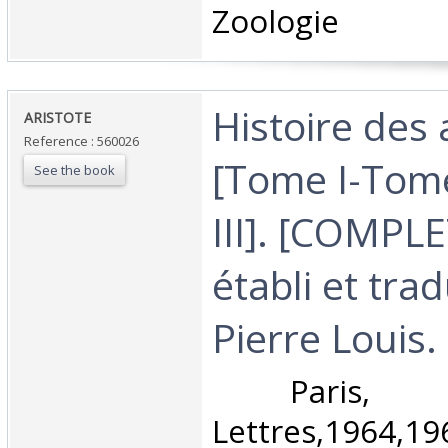
Zoologie‎
‎Histoire des
‎ARISTOTE‎
Reference : 560026
[Tome I-Tom
See the book
III]. [COMPLE
établi et trad
Pierre Louis.‎
‎ Paris, 
Lettres,1964,19