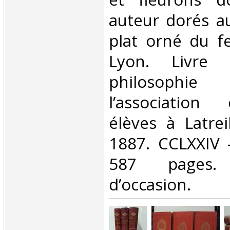
auteur dorés a
plat orné du f
Lyon. Livre
philosophie
l’association
élèves à Latrei
1887. CCLXXIV 
587 pages
d’occasion.‎