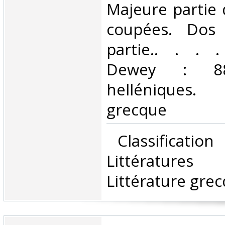
Majeure partie
coupées. Dos
partie.. . . . 
Dewey : 880-
helléniques.
grecque‎
‎ Classificatio
Littératures 
Littérature grec