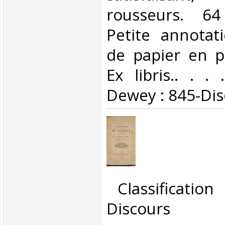
rousseurs. 6
Petite annotat
de papier en p
Ex libris.. . . 
Dewey : 845-Dis
‎ Classificatio
Discours‎