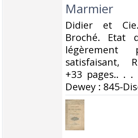
Marmier‎
‎Didier et Cie
Broché. Etat d
légèrement 
satisfaisant, 
+33 pages.. . . 
Dewey : 845-Dis