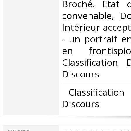
Broché. Etat d
convenable, Dos
Intérieur accep
- un portrait e
en frontisp
Classification
Discours‎
‎ Classificatio
Discours‎