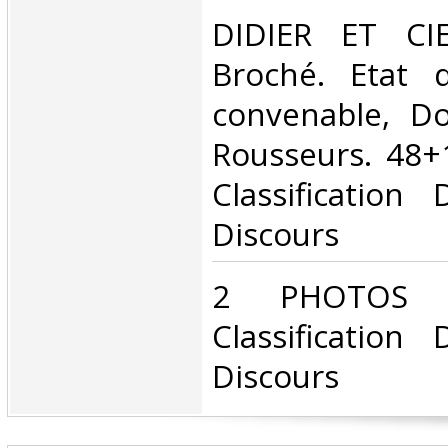
‎DIDIER ET CIE
Broché. Etat d
convenable, Dos
Rousseurs. 48+1
Classification
Discours‎
‎2 PHOTOS D
Classification
Discours‎