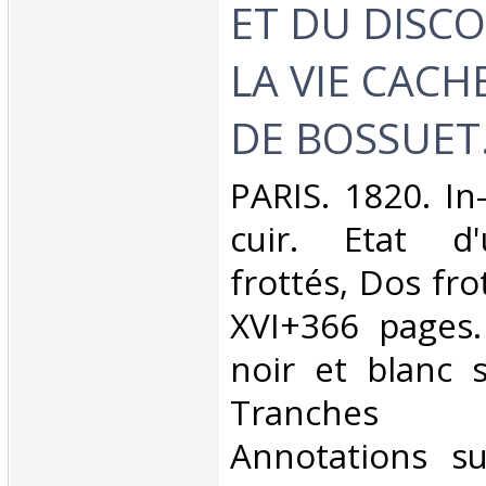
ET DU DISC
LA VIE CACH
DE BOSSUET.
‎PARIS. 1820. In
cuir. Etat d'
frottés, Dos fro
XVI+366 pages.
noir et blanc 
Tranches
Annotations s