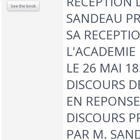
RECEPTION D
See the book
SANDEAU P
SA RECEPTI
L'ACADEMIE
LE 26 MAI 18
DISCOURS DE
EN REPONSE
DISCOURS 
PAR M. SAND