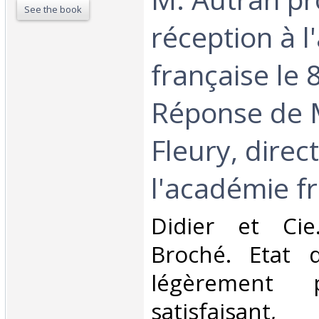
See the book
réception à 
française le 8
Réponse de M
Fleury, direc
l'académie fr
‎Didier et Cie
Broché. Etat d
légèrement 
satisfaisan