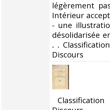
légèrement pas
Intérieur accep
- une illustrat
désolidarisée en
. . Classificati
Discours‎
‎ Classificatio